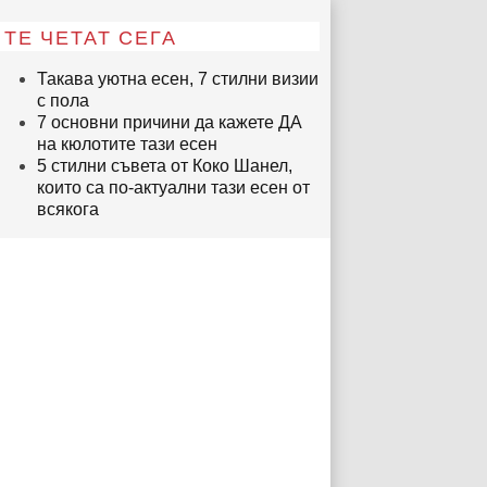
ТЕ ЧЕТАТ СЕГА
Такава уютна есен, 7 стилни визии
с пола
7 основни причини да кажете ДА
на кюлотите тази есен
5 стилни съвета от Коко Шанел,
които са по-актуални тази есен от
всякога