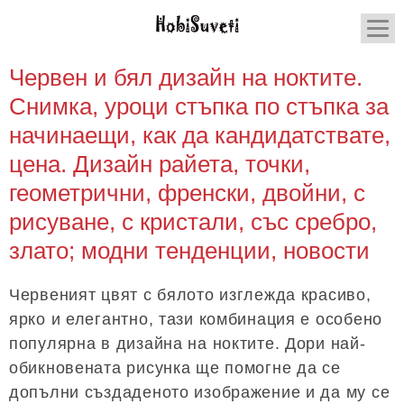
Червен и бял дизайн на ноктите.
Снимка, уроци стъпка по стъпка за
начинаещи, как да кандидатствате,
цена. Дизайн райета, точки,
геометрични, френски, двойни, с
рисуване, с кристали, със сребро,
злато; модни тенденции, новости
Червеният цвят с бялото изглежда красиво,
ярко и елегантно, тази комбинация е особено
популярна в дизайна на ноктите. Дори най-
обикновената рисунка ще помогне да се
допълни създаденото изображение и да му се