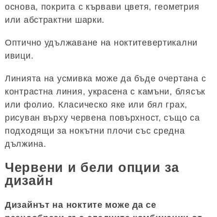
основа, покрита с кървави цветя, геометрия
или абстрактни шарки.
Оптично удължаване на ноктитевертикални
ивици.
Линията на усмивка може да бъде очертана с
контрастна линия, украсена с камъни, блясък
или фолио. Класическо яке или бял грах,
рисуван върху червена повърхност, също са
подходящи за нокътни плочи със средна
дължина.
Червени и бели опции за
дизайн
Дизайнът на ноктите може да се