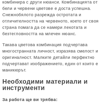
комбинира с други нюанси. Комбинацията от
бели и червени цветове е доста успешна.
Снежнобялото разрежда остротата и
отличителността на червеното, което от своя
страна помага да се намери лекотата и
безтегловността на млечен нюанс.
Такава цветова комбинация подчертава
многостранната личност, изразява смелост и
оригиналност. Малките детайли перфектно
подчертават изображението, един от които е
маникюрът.
Необходими материали и
инструменти
За работа ще ви трябва: