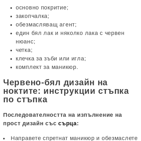
основно покритие;
закопчалка;
обезмасляващ агент;
един бял лак и няколко лака с червен
нюанс;
четка;
клечка за зъби или игла;
комплект за маникюр.
Червено-бял дизайн на
ноктите: инструкции стъпка
по стъпка
Последователността на изпълнение на
прост дизайн със
сърца
:
Направете спретнат маникюр и обезмаслете