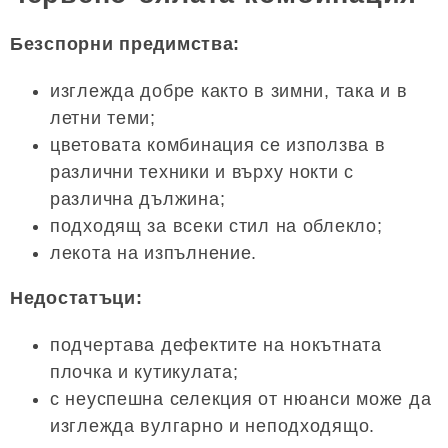
Безспорни предимства:
изглежда добре както в зимни, така и в
летни теми;
цветовата комбинация се използва в
различни техники и върху нокти с
различна дължина;
подходящ за всеки стил на облекло;
лекота на изпълнение.
Недостатъци:
подчертава дефектите на нокътната
плочка и кутикулата;
с неуспешна селекция от нюанси може да
изглежда вулгарно и неподходящо.