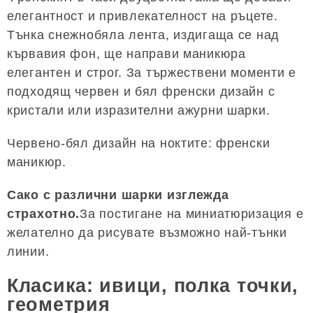
елегантност и привлекателност на ръцете.
Тънка снежнобяла лента, издигаща се над
кървавия фон, ще направи маникюра
елегантен и строг. За тържествени моменти е
подходящ червен и бял френски дизайн с
кристали или изразителни ажурни шарки.
Червено-бял дизайн на ноктите: френски
маникюр.
Сако с различни шарки изглежда
страхотно.
За постигане на миниатюризация е
желателно да рисувате възможно най-тънки
линии.
Класика: ивици, полка точки,
геометрия