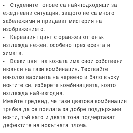
Студените тонове са най-подходящи за
ежедневни ситуации, защото не са много
забележими и придават мистерия на
изображението.
Кървавият цвят с оранжев оттенък
изглежда нежен, особено през есента и
зимата.
Всеки цвят на кожата има свои собствени
нюанси на тази комбинация. Тествайте
няколко варианта на червено и бяло върху
ноктите си, изберете комбинацията, която
изглежда най-изгодна.
Имайте предвид, че тази цветова комбинация
трябва да се прилага за добре поддържани
нокти, тъй като и двата тона подчертават
дефектите на нокътната плоча.