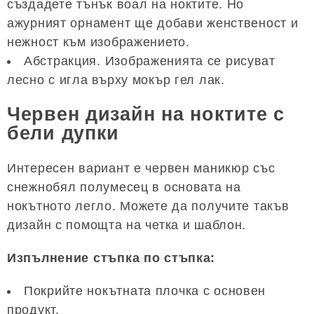
създадете тънък воал на ноктите. Но
ажурният орнамент ще добави женственост и
нежност към изображението.
Абстракция. Изображенията се рисуват
лесно с игла върху мокър гел лак.
Червен дизайн на ноктите с
бели дупки
Интересен вариант е червен маникюр със
снежнобял полумесец в основата на
нокътното легло. Можете да получите такъв
дизайн с помощта на четка и шаблон.
Изпълнение стъпка по стъпка:
Покрийте нокътната плочка с основен
продукт.