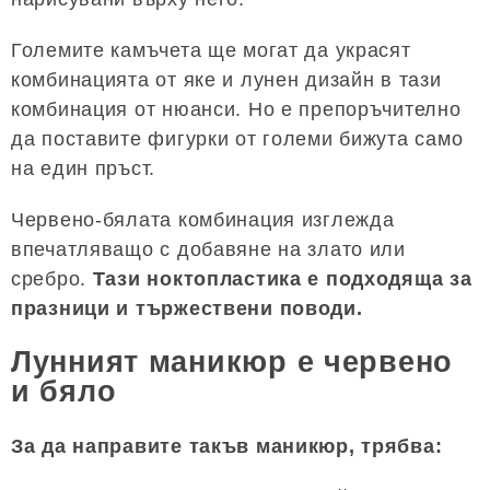
Големите камъчета ще могат да украсят
комбинацията от яке и лунен дизайн в тази
комбинация от нюанси. Но е препоръчително
да поставите фигурки от големи бижута само
на един пръст.
Червено-бялата комбинация изглежда
впечатляващо с добавяне на злато или
сребро.
Тази ноктопластика е подходяща за
празници и тържествени поводи.
Лунният маникюр е червено
и бяло
За да направите такъв маникюр, трябва: