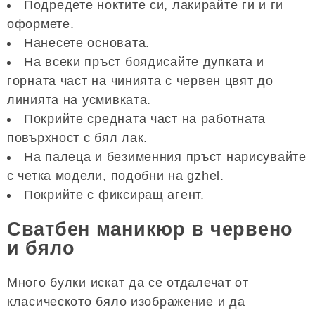
Подредете ноктите си, лакирайте ги и ги
оформете.
Нанесете основата.
На всеки пръст боядисайте дупката и
горната част на чинията с червен цвят до
линията на усмивката.
Покрийте средната част на работната
повърхност с бял лак.
На палеца и безименния пръст нарисувайте
с четка модели, подобни на gzhel.
Покрийте с фиксиращ агент.
Сватбен маникюр в червено
и бяло
Много булки искат да се отдалечат от
класическото бяло изображение и да