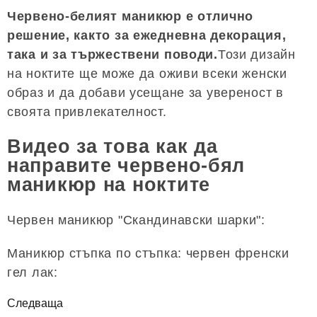
Червено-белият маникюр е отлично
решение, както за ежедневна декорация,
така и за тържествени поводи.
Този дизайн
на ноктите ще може да оживи всеки женски
образ и да добави усещане за увереност в
своята привлекателност.
Видео за това как да
направите червено-бял
маникюр на ноктите
Червен маникюр "Скандинавски шарки":
Маникюр стъпка по стъпка: червен френски
гел лак:
Следваща