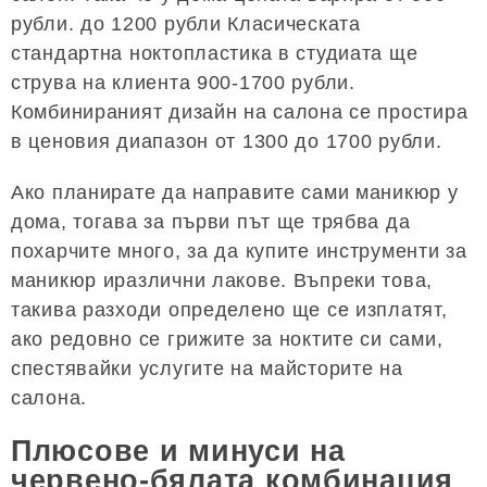
рубли. до 1200 рубли Класическата
стандартна ноктопластика в студиата ще
струва на клиента 900-1700 рубли.
Комбинираният дизайн на салона се простира
в ценовия диапазон от 1300 до 1700 рубли.
Ако планирате да направите сами маникюр у
дома, тогава за първи път ще трябва да
похарчите много, за да купите инструменти за
маникюр иразлични лакове. Въпреки това,
такива разходи определено ще се изплатят,
ако редовно се грижите за ноктите си сами,
спестявайки услугите на майсторите на
салона.
Плюсове и минуси на
червено-бялата комбинация