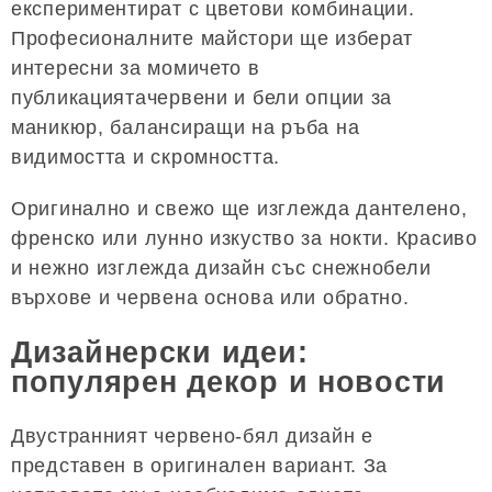
експериментират с цветови комбинации.
Професионалните майстори ще изберат
интересни за момичето в
публикациятачервени и бели опции за
маникюр, балансиращи на ръба на
видимостта и скромността.
Оригинално и свежо ще изглежда дантелено,
френско или лунно изкуство за нокти. Красиво
и нежно изглежда дизайн със снежнобели
върхове и червена основа или обратно.
Дизайнерски идеи:
популярен декор и новости
Двустранният червено-бял дизайн е
представен в оригинален вариант. За