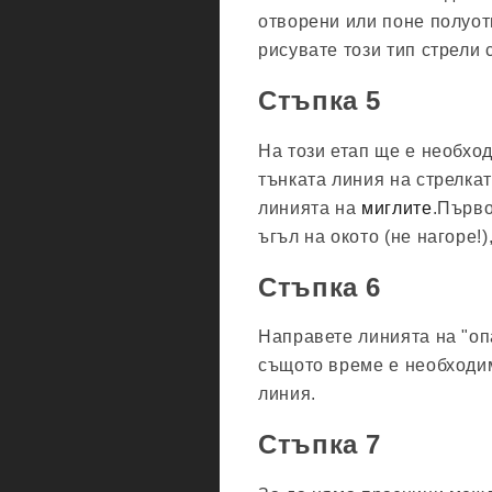
отворени или поне полуо
рисувате този тип стрели 
Стъпка 5
На този етап ще е необхо
тънката линия на стрелка
линията на
миглите
.Първо
ъгъл на окото (не нагоре!
Стъпка 6
Направете линията на "опа
същото време е необходим
линия.
Стъпка 7