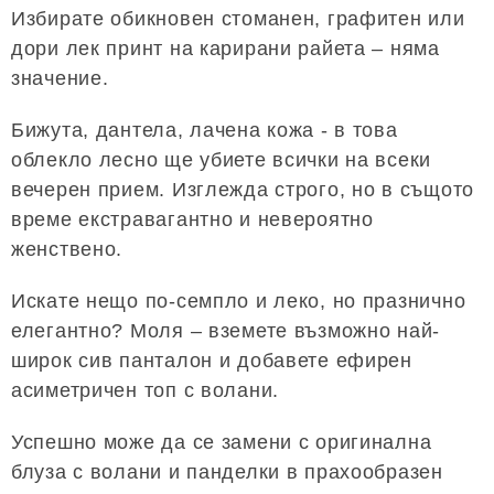
Избирате обикновен стоманен, графитен или
дори лек принт на карирани райета – няма
значение.
Бижута, дантела, лачена кожа - в това
облекло лесно ще убиете всички на всеки
вечерен прием. Изглежда строго, но в същото
време екстравагантно и невероятно
женствено.
Искате нещо по-семпло и леко, но празнично
елегантно? Моля – вземете възможно най-
широк сив панталон и добавете ефирен
асиметричен топ с волани.
Успешно може да се замени с оригинална
блуза с волани и панделки в прахообразен