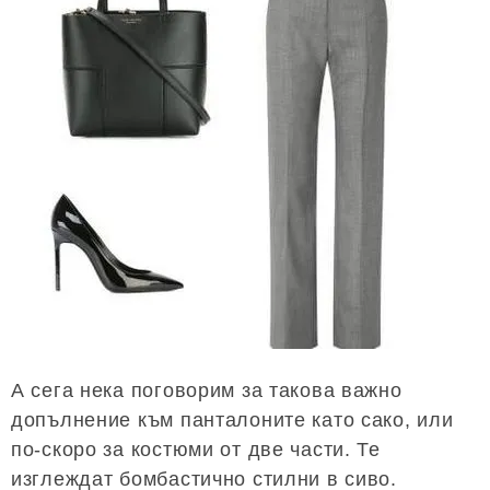
А сега нека поговорим за такова важно
допълнение към панталоните като сако, или
по-скоро за костюми от две части. Те
изглеждат бомбастично стилни в сиво.