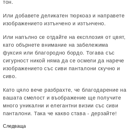
тон.
Или добавете деликатен тюркоаз и направете
изображението изтънчено и изтънчено.
Или напълно се отдайте на експлозия от цвят,
като обърнете внимание на забележима
фуксия или благородно бордо. Тогава със
сигурност никой няма да се осмели да нарече
изображението със сиви панталони скучно и
сиво.
Като цяло вече разбрахте, че благодарение на
вашата смелост и въображение ще получите
много уникални и елегантни визии със сиви
панталони. Така че какво става - дерзайте!
Следваща