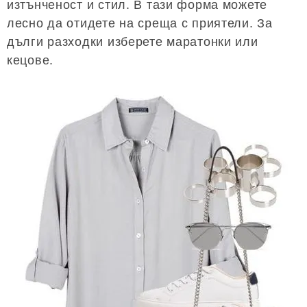
изтънченост и стил. В тази форма можете
лесно да отидете на среща с приятели. За
дълги разходки изберете маратонки или
кецове.