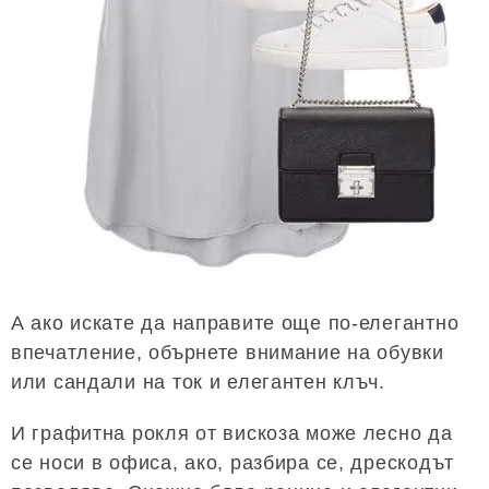
А ако искате да направите още по-елегантно
впечатление, обърнете внимание на обувки
или сандали на ток и елегантен клъч.
И графитна рокля от вискоза може лесно да
се носи в офиса, ако, разбира се, дрескодът