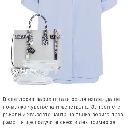
В светлосив вариант тази рокля изглежда не
по-малко чувствена и женствена. Запретнете
ръкави и хвърлете чанта на тънка верига през
рамо - и ще получите свеж и лек пример за