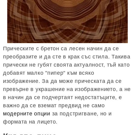
Прическите с бретон са лесен начин да се
преобразите и да сте в крак със стила. Такива
прически не губят своята актуалност, тъй като
добавят малко "пипер" към всяко
изображение. За да може прическата да се
превърне в украшение на изображението, а не
в начин да се подчертаят недостатъците, е
важно да се вземат предвид не само
модерните опции
за подстригване, но и
формата на лицето.