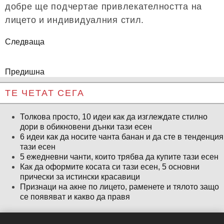
добре ще подчертае привлекателността на
лицето и индивидуалния стил.
Следваща
Предишна
ТЕ ЧЕТАТ СЕГА
Толкова просто, 10 идеи как да изглеждате стилно
дори в обикновени дънки тази есен
6 идеи как да носите чанта банан и да сте в тенденция
тази есен
5 ежедневни чанти, които трябва да купите тази есен
Как да оформите косата си тази есен, 5 основни
прически за истински красавици
Признаци на акне по лицето, раменете и тялото защо
се появяват и какво да правя