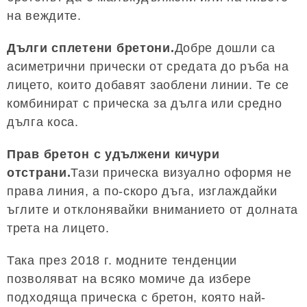
на веждите.
Дълги сплетени бретони.
Добре дошли са
асиметрични прически от средата до ръба на
лицето, които добавят заоблени линии. Те се
комбинират с прическа за дълга или средно
дълга коса.
Прав бретон с удължени кичури
отстрани.
Тази прическа визуално оформя не
права линия, а по-скоро дъга, изглаждайки
ъглите и отклонявайки вниманието от долната
трета на лицето.
Така през 2018 г. модните тенденции
позволяват на всяко момиче да избере
подходяща прическа с бретон, която най-