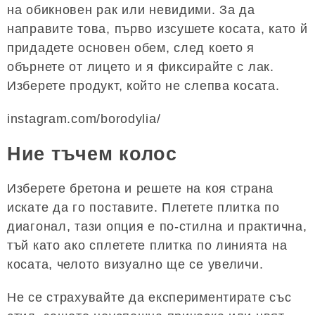
на обикновен рак или невидими. За да
направите това, първо изсушете косата, като й
придадете основен обем, след което я
обърнете от лицето и я фиксирайте с лак.
Изберете продукт, който не слепва косата.
instagram.com/borodylia/
Ние тъчем колос
Изберете бретона и решете на коя страна
искате да го поставите. Плетете плитка по
диагонал, тази опция е по-стилна и практична,
тъй като ако сплетете плитка по линията на
косата, челото визуално ще се увеличи.
Не се страхувайте да експериментирате със