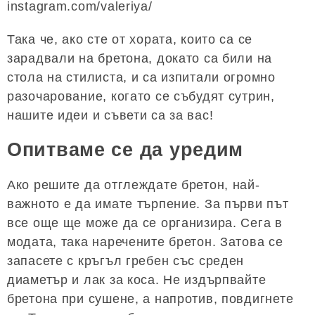
instagram.com/valeriya/
Така че, ако сте от хората, които са се
зарадвали на бретона, докато са били на
стола на стилиста, и са изпитали огромно
разочарование, когато се събудят сутрин,
нашите идеи и съвети са за вас!
Опитваме се да уредим
Ако решите да отглеждате бретон, най-
важното е да имате търпение. За първи път
все още ще може да се организира. Сега в
модата, така наречените бретон. Затова се
запасете с кръгъл гребен със среден
диаметър и лак за коса. Не издърпвайте
бретона при сушене, а напротив, повдигнете