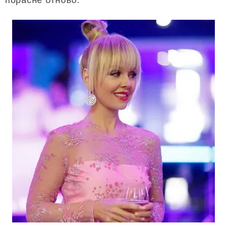
порасне отново.