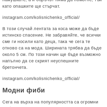
като опашките ще стърчат.
instagram.com/kolisnichenko_official/
В този случай лентата за коса може да бъде
истинско спасение. Не забравяйте, че всички
сме ги носили като деца, така че сега те
отново са на мода. Ширината трябва да бъде
около 5 см. По този начин ще бъде възможно
напълно да се скрият неуспешните
бретончета.
instagram.com/kolisnichenko_official/
Модни фиби
Сега на върха на популярността са огромни