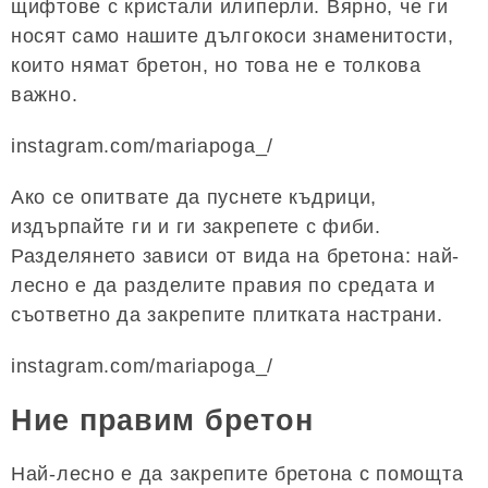
щифтове с кристали илиперли. Вярно, че ги
носят само нашите дългокоси знаменитости,
които нямат бретон, но това не е толкова
важно.
instagram.com/mariapoga_/
Ако се опитвате да пуснете къдрици,
издърпайте ги и ги закрепете с фиби.
Разделянето зависи от вида на бретона: най-
лесно е да разделите правия по средата и
съответно да закрепите плитката настрани.
instagram.com/mariapoga_/
Ние правим бретон
Най-лесно е да закрепите бретона с помощта