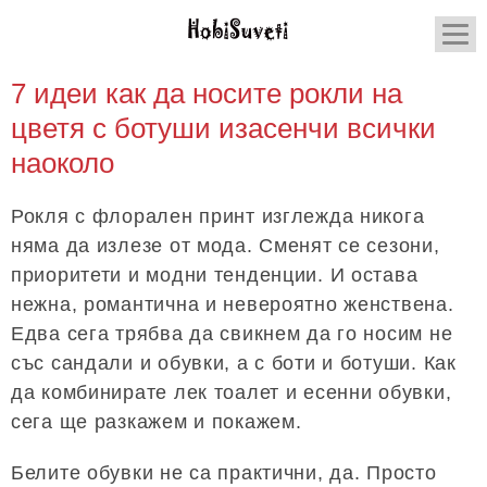
7 идеи как да носите рокли на
цветя с ботуши изасенчи всички
наоколо
Рокля с флорален принт изглежда никога
няма да излезе от мода. Сменят се сезони,
приоритети и модни тенденции. И остава
нежна, романтична и невероятно женствена.
Едва сега трябва да свикнем да го носим не
със сандали и обувки, а с боти и ботуши. Как
да комбинирате лек тоалет и есенни обувки,
сега ще разкажем и покажем.
Белите обувки не са практични, да. Просто