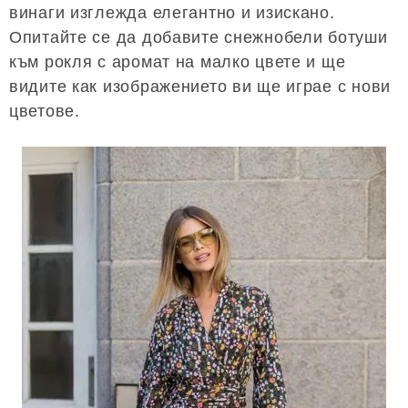
винаги изглежда елегантно и изискано.
Опитайте се да добавите снежнобели ботуши
към рокля с аромат на малко цвете и ще
видите как изображението ви ще играе с нови
цветове.