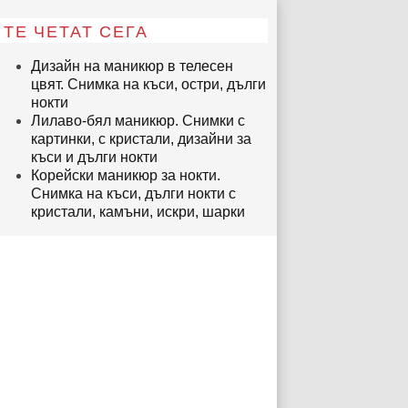
ТЕ ЧЕТАТ СЕГА
Дизайн на маникюр в телесен
цвят. Снимка на къси, остри, дълги
нокти
Лилаво-бял маникюр. Снимки с
картинки, с кристали, дизайни за
къси и дълги нокти
Корейски маникюр за нокти.
Снимка на къси, дълги нокти с
кристали, камъни, искри, шарки