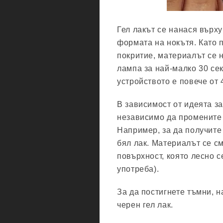
Гел лакът се нанася върх
формата на нокътя. Като 
покритие, материалът се н
лампа за най-малко 30 се
устройството е повече от
В зависимост от идеята з
независимо да промените 
Например, за да получите 
бял лак. Материалът се с
повърхност, която лесно 
употреба).
За да постигнете тъмни, 
черен гел лак.