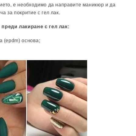
ието, е необходимо да направите маникюр и да
а за покритие с гел лак.
 преди лакиране с гел лак:
 (epdm) основа;