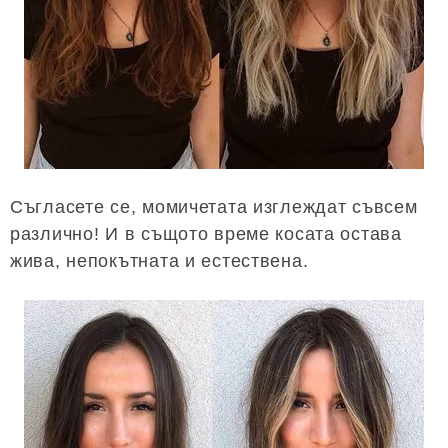
Съгласете се, момичетата изглеждат съвсем
различно! И в същото време косата остава
жива, непокътната и естествена.