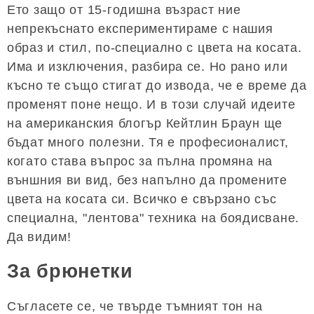
Ето защо от 15-годишна възраст ние
непрекъснато експериментираме с нашия
образ и стил, по-специално с цвета на косата.
Има и изключения, разбира се. Но рано или
късно те също стигат до извода, че е време да
променят поне нещо. И в този случай идеите
на американския блогър Кейтлин Браун ще
бъдат много полезни. Тя е професионалист,
когато става въпрос за пълна промяна на
външния ви вид, без напълно да промените
цвета на косата си. Всичко е свързано със
специална, "лентова" техника на боядисване.
Да видим!
За брюнетки
Съгласете се, че твърде тъмният тон на