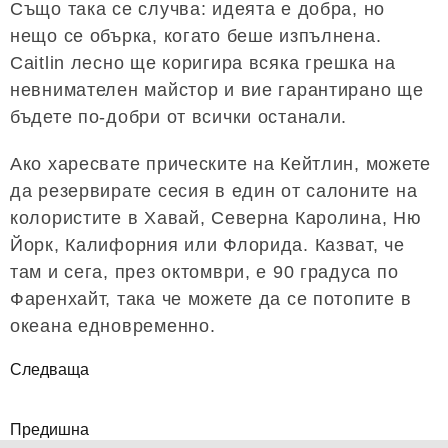
Също така се случва: идеята е добра, но
нещо се обърка, когато беше изпълнена.
Caitlin лесно ще коригира всяка грешка на
невнимателен майстор и вие гарантирано ще
бъдете по-добри от всички останали.
Ако харесвате прическите на Кейтлин, можете
да резервирате сесия в един от салоните на
колористите в Хавай, Северна Каролина, Ню
Йорк, Калифорния или Флорида. Казват, че
там и сега, през октомври, е 90 градуса по
Фаренхайт, така че можете да се потопите в
океана едновременно.
Следваща
Предишна