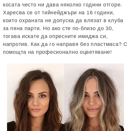
косата често ни дава няколко години отгоре.
Харесва се от тийнейджъри на 16 години,
които охраната не допуска да влязат в клуба
за пяна парти. Но ако сте по-близо до 30,
тогава искате да опресните имиджа си,
напротив. Как да го направя без пластмаса? С
помощта на професионално оцветяване!