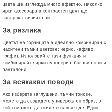
цвета ще изглежда много ефектно. Няколко
ярки аксесоара в контрастен цвят ще
завършат визията ви.
За разлика
Цветът на горчицата е идеално комбиниран с
наситени тъмни цветове: черно, кафяво,
графит. Използвайте тази функция и
комбинирайте ярки пуловери с базови поли и
панталони.
За всякакви поводи
Ако изберете заглушени, тъмни тонове,
можете да създадете универсален образ, в
който можете да отидете навсякъде. Един