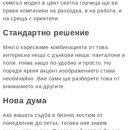
семпъл модел в цвят светла горчица ще ви
прави компанияи на разходка, и на работа, и
на среща с приятели.
Стандартно решение
Много харесваме комбинацията от това
интересно нещо с дънкови неща: панталони и
поли. Няма нищо по-удобно и просто. Но
поради яркия акцент изображението става
необичайно. Вие сами ще разберете това от
вниманието на другите.
Нова дума
Ако вашата съдба е бизнес костюм от
понеделник до петък, тогава ние знаем