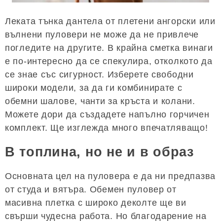
Леката тънка дантела от плетени ангорски или
вълнени пуловери не може да не привлече
погледите на другите. В крайна сметка винаги
е по-интересно да се спекулира, отколкото да
се знае със сигурност. Изберете свободни
широки модели, за да ги комбинирате с
обемни шалове, чанти за кръста и колани.
Можете дори да създадете напълно горчичен
комплект. Ще изглежда много впечатляващо!
В топлина, но не и в образ
Основната цел на пуловера е да ни предпазва
от студа и вятъра. Обемен пуловер от
масивна плетка с широко деколте ще ви
свърши чудесна работа. Но благодарение на