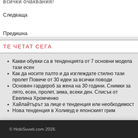
всички очаквания!
Следваща
Предишна
ТЕ ЧЕТАТ СЕГА
Какви обувки са в тенденцията от 7 основни модела
тази есен
Как да носите палто и да изглеждате стилно тази
пролет Повече от 30 идеи за всички поводи
Основен гардероб за жена на 30 години. Снимки за
лято, есен, пролет, зима, всеки ден. Списък от
Евелина Хромченко
Хайлайтърът за лице е тенденция или необходимост
Нова тенденция в Холивуд е японският грим
© HobiSuveti.com 2026.