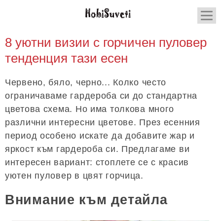
8 уютни визии с горчичен пуловер
тенденция тази есен
Червено, бяло, черно... Колко често
ограничаваме гардероба си до стандартна
цветова схема. Но има толкова много
различни интересни цветове. През есенния
период особено искате да добавите жар и
яркост към гардероба си. Предлагаме ви
интересен вариант: стоплете се с красив
уютен пуловер в цвят горчица.
Внимание към детайла