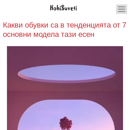
Какви обувки са в тенденцията от 7
основни модела тази есен