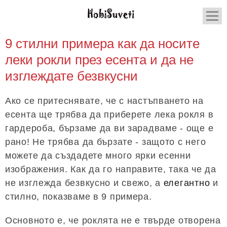
9 стилни примера как да носите
леки рокли през есента и да не
изглеждате безвкусни
Ако се притеснявате, че с настъпването на
есента ще трябва да приберете лека рокля в
гардероба, бързаме да ви зарадваме - още е
рано! Не трябва да бързате - защото с него
можете да създадете много ярки есенни
изображения. Как да го направите, така че да
не изглежда безвкусно и свежо, а
елегантно
и
стилно, показваме в 9 примера.
Основното е, че роклята не е твърде отворена