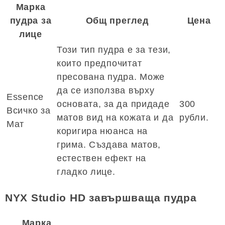
Марка
пудра за
Общ преглед
Цена
лице
Този тип пудра е за тези,
които предпочитат
пресована пудра. Може
да се използва върху
Essence
основата, за да придаде
300
Всичко за
матов вид на кожата и да
рубли.
Мат
коригира нюанса на
грима. Създава матов,
естествен ефект на
гладко лице.
NYX Studio HD завършваща пудра
Марка