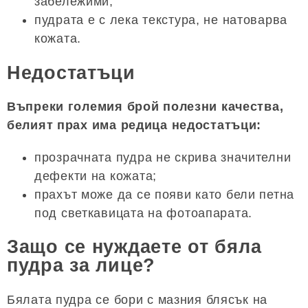
забележими;
пудрата е с лека текстура, не натоварва
кожата.
Недостатъци
Въпреки големия брой полезни качества,
белият прах има редица недостатъци:
прозрачната пудра не скрива значителни
дефекти на кожата;
прахът може да се появи като бели петна
под светкавицата на фотоапарата.
Защо се нуждаете от бяла
пудра за лице?
Бялата пудра се бори с мазния блясък на