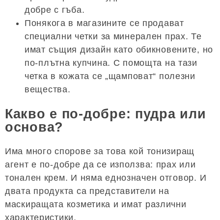
добре с гъба.
Понякога в магазините се продават
специални четки за минерален прах. Те
имат същия дизайн като обикновените, но
по-плътна купчина. С помощта на тази
четка в кожата се „щамповат“ полезни
вещества.
Какво е по-добре: пудра или
основа?
Има много спорове за това кой тонизиращ
агент е по-добре да се използва: прах или
тонален крем. И няма еднозначен отговор. И
двата продукта са представители на
маскиращата козметика и имат различни
характеристики.