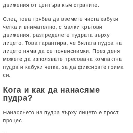
движения от центъра към страните.
След това трябва да вземете чиста кабуки
четка и внимателно, с малки кръгови
движения, разпределете пудрата върху
лицето. Това гарантира, че бялата пудра на
лицето няма да се появиснимки. През деня
можете да използвате пресована компактна
пудра и кабуки четка, за да фиксирате грима
си.
Кога и как да нанасяме
пудра?
Нанасянето на пудра върху лицето е прост
процес.