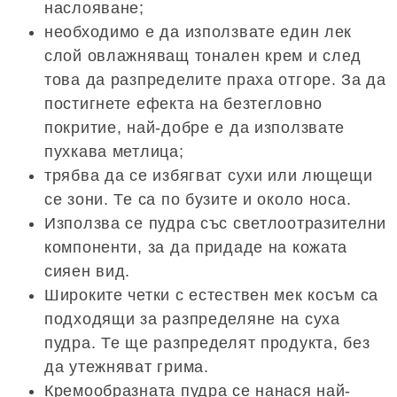
наслояване;
необходимо е да използвате един лек
слой овлажняващ тонален крем и след
това да разпределите праха отгоре. За да
постигнете ефекта на безтегловно
покритие, най-добре е да използвате
пухкава метлица;
трябва да се избягват сухи или лющещи
се зони. Те са по бузите и около носа.
Използва се пудра със светлоотразителни
компоненти, за да придаде на кожата
сияен вид.
Широките четки с естествен мек косъм са
подходящи за разпределяне на суха
пудра. Те ще разпределят продукта, без
да утежняват грима.
Кремообразната пудра се нанася най-