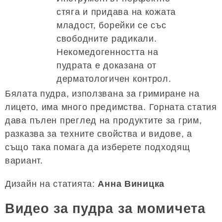
стяга и придава на кожата
младост, борейки се със
свободните радикали.
Некомедогенността на
пудрата е доказана от
дерматологичен контрол.
Бялата пудра, използвана за гримиране на
лицето, има много предимства. Горната статия
дава пълен преглед на продуктите за грим,
разказва за техните свойства и видове, а
също така помага да изберете подходящ
вариант.
Дизайн на статията:
Анна Виницка
Видео за пудра за момичета