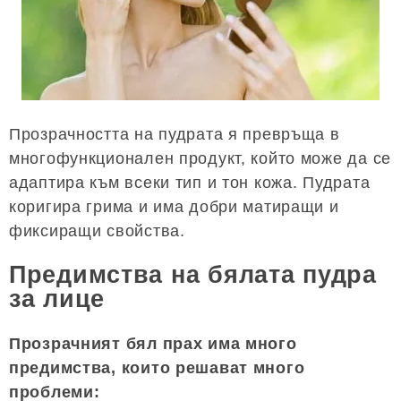
Прозрачността на пудрата я превръща в
многофункционален продукт, който може да се
адаптира към всеки тип и тон кожа. Пудрата
коригира грима и има добри матиращи и
фиксиращи свойства.
Предимства на бялата пудра
за лице
Прозрачният бял прах има много
предимства, които решават много
проблеми: