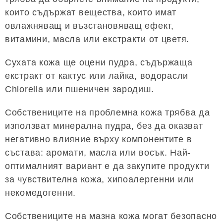
които съдържат вещества, които имат
овлажняващ и възстановяващ ефект,
витамини, масла или екстракти от цветя.
Сухата кожа ще оцени пудра, съдържаща
екстракт от кактус или лайка, водорасли
Chlorella или пшеничен зародиш.
Собствениците на проблемна кожа трябва да
използват минерална пудра, без да оказват
негативно влияние върху компонентите в
състава: аромати, масла или восък. Най-
оптималният вариант е да закупите продукти
за чувствителна кожа, хипоалергенни или
некомедогенни.
Собствениците на мазна кожа могат безопасно