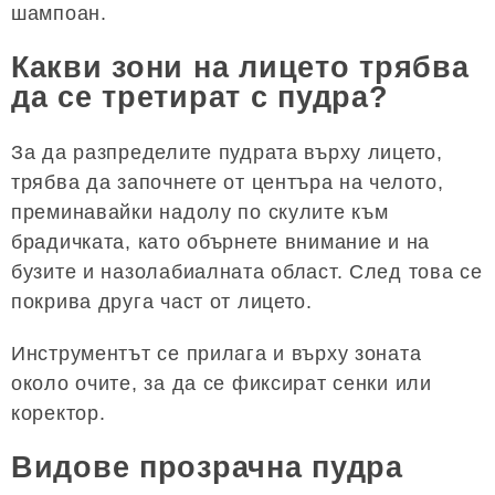
шампоан.
Какви зони на лицето трябва
да се третират с пудра?
За да разпределите пудрата върху лицето,
трябва да започнете от центъра на челото,
преминавайки надолу по скулите към
брадичката, като обърнете внимание и на
бузите и назолабиалната област. След това се
покрива друга част от лицето.
Инструментът се прилага и върху зоната
около очите, за да се фиксират сенки или
коректор.
Видове прозрачна пудра