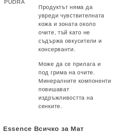
PUDRA
Продуктът няма да
увреди чувствителната
кожа и зоната около
очите, тъй като не
съдържа овкусители и
консерванти.
Може да се прилага и
под грима на очите.
Минералните компоненти
повишават
издръжливостта на
сенките.
Essence Всичко за Мат