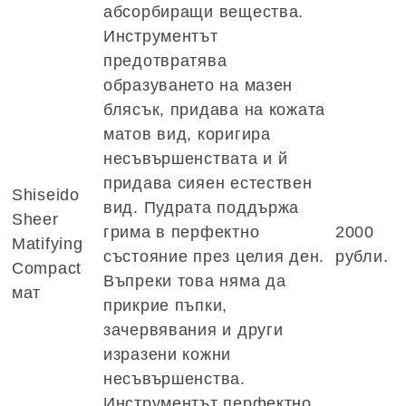
абсорбиращи вещества.
Инструментът
предотвратява
образуването на мазен
блясък, придава на кожата
матов вид, коригира
несъвършенствата и й
придава сияен естествен
Shiseido
вид. Пудрата поддържа
Sheer
грима в перфектно
2000
Matifying
състояние през целия ден.
рубли.
Compact
Въпреки това няма да
мат
прикрие пъпки,
зачервявания и други
изразени кожни
несъвършенства.
Инструментът перфектно