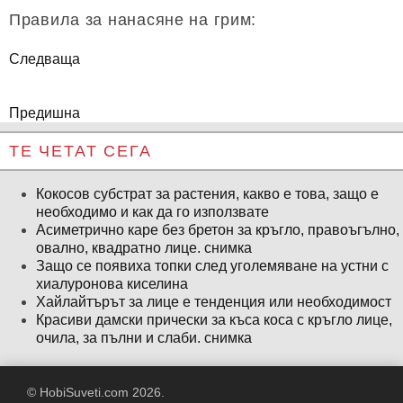
Правила за нанасяне на грим:
Следваща
Предишна
ТЕ ЧЕТАТ СЕГА
Кокосов субстрат за растения, какво е това, защо е
необходимо и как да го използвате
Асиметрично каре без бретон за кръгло, правоъгълно,
овално, квадратно лице. снимка
Защо се появиха топки след уголемяване на устни с
хиалуронова киселина
Хайлайтърът за лице е тенденция или необходимост
Красиви дамски прически за къса коса с кръгло лице,
очила, за пълни и слаби. снимка
© HobiSuveti.com 2026.