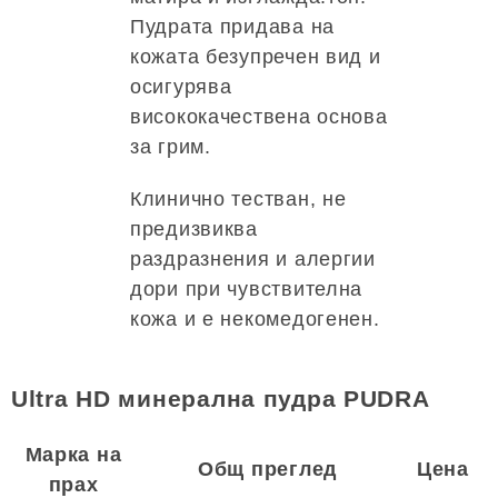
Пудрата придава на
кожата безупречен вид и
осигурява
висококачествена основа
за грим.
Клинично тестван, не
предизвиква
раздразнения и алергии
дори при чувствителна
кожа и е некомедогенен.
Ultra HD минерална пудра PUDRA
Марка на
Общ преглед
Цена
прах