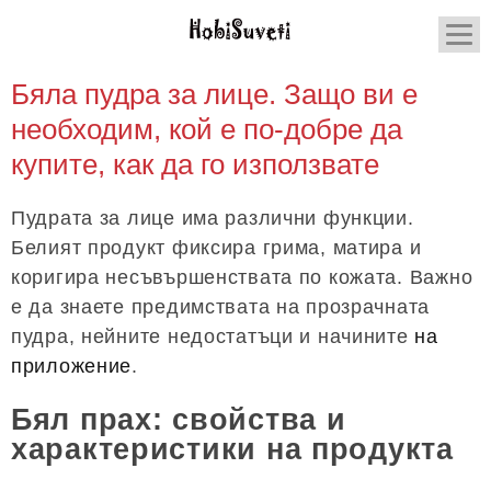
Бяла пудра за лице. Защо ви е
необходим, кой е по-добре да
купите, как да го използвате
Пудрата за лице има различни функции.
Белият продукт фиксира грима, матира и
коригира несъвършенствата по кожата. Важно
е да знаете предимствата на прозрачната
пудра, нейните недостатъци и начините
на
приложение
.
Бял прах: свойства и
характеристики на продукта