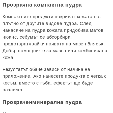
Прозрачна компактна пудра
Компактните продукти покриват кожата по-
плътно от другите видове пудра. След
нанасяне на пудра кожата придобива матов
нюанс, себумът се абсорбира,
предотвратявайки появата на мазен блясък.
Добър помощник е за мазна или комбинирана
кожа.
Резултатът обаче зависи от начина на
приложение. Ако нанесете продукта с четка с
косъм, вместо с гъба, ефектът ще бъде
различен.
Прозраченминерална пудра