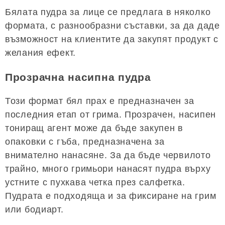
Бялата пудра за лице се предлага в няколко
формата, с разнообразни съставки, за да даде
възможност на клиентите да закупят продукт с
желания ефект.
Прозрачна насипна пудра
Този формат бял прах е предназначен за
последния етап от грима. Прозрачен, насипен
тониращ агент може да бъде закупен в
опаковки с гъба, предназначена за
внимателно нанасяне. За да бъде червилото
трайно, много гримьори нанасят пудра върху
устните с пухкава четка през салфетка.
Пудрата е подходяща и за фиксиране на грим
или бодиарт.