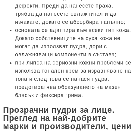
дефекти. Преди да нанесете праха,
трябва да нанесете овлажнител и да
изчакате, докато се абсорбира напълно;
основата се адаптира към всеки тип кожа.
Докато собствениците на суха кожа не
могат да използват пудра, дори с
овлажняващи компоненти в състава;
при липса на сериозни кожни проблеми се
използва тонален крем за изравняване на
тона и след това се нанася пудра,
предотвратява образуването на мазен
блясък и фиксира грима.
Прозрачни пудри за лице.
Преглед на най-добрите
марки и производители, цени