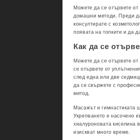
Можете да се отървете от
домашни методи. Преди да
консултирате с козметоло
появата на топките и да д
Как да се отърв
Можете да се отървете от 
се отървете от уплътнения
след една или две седмиц
да се свържете с професи
метод.
Масажът и гимнастиката щ
Укрепването е насочено 
хиалуроновата киселина в
изискват много време.