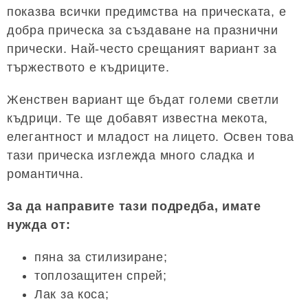
показва всички предимства на прическата, е
добра прическа за създаване на празнични
прически. Най-често срещаният вариант за
тържеството е къдриците.
Женствен вариант ще бъдат големи светли
къдрици. Те ще добавят известна мекота,
елегантност и младост на лицето. Освен това
тази прическа изглежда много сладка и
романтична.
За да направите тази подредба, имате
нужда от:
пяна за стилизиране;
топлозащитен спрей;
Лак за коса;