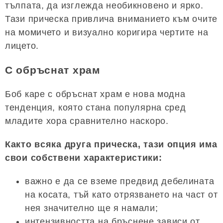
тълпата, да изглежда необикновено и ярко.
Тази прическа привлича вниманието към очите
на момичето и визуално коригира чертите на
лицето.
С обръснат храм
Боб каре с обръснат храм е нова модна
тенденция, която стана популярна сред
младите хора сравнително наскоро.
Както всяка друга прическа, тази опция има
свои собствени характеристики:
важно е да се вземе предвид дебелината
на косата, тъй като отрязването на част от
нея значително ще я намали;
интензивността на бръснене зависи от