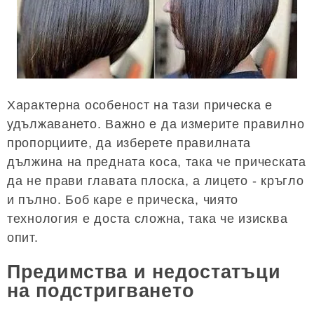
Характерна особеност на тази прическа е
удължаването. Важно е да измерите правилно
пропорциите, да изберете правилната
дължина на предната коса, така че прическата
да не прави главата плоска, а лицето - кръгло
и пълно. Боб каре е прическа, чиято
технология е доста сложна, така че изисква
опит.
Предимства и недостатъци
на подстригването