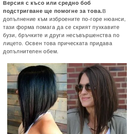
Версия с късо или средно боб
подстригване ще помогне за това.
В
допълнение към изброените по-горе нюанси,
тази форма помага да се скрият пухкавите
бузи, бръчките и други несъвършенства по
лицето. Освен това прическата придава
допълнителен обем.