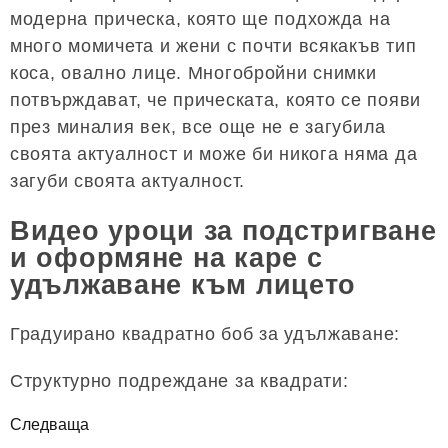
модерна прическа, която ще подхожда на
много момичета и жени с почти всякакъв тип
коса, овално лице. Многобройни снимки
потвърждават, че прическата, която се появи
през миналия век, все още не е загубила
своята актуалност и може би никога няма да
загуби своята актуалност.
Видео уроци за подстригване
и оформяне на каре с
удължаване към лицето
Градуирано квадратно боб за удължаване:
Структурно подреждане за квадрати:
Следваща