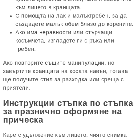
към лицето в краищата.
С помощта на лак и малъкгребен, за да
създадете малък обем близо до корените.
Ако има неравности или стърчащи
косъмчета, изгладете ги с ръка или
гребен.
Ако повторите същите манипулации, но
завъртите краищата на косата навън, тогава
ще получите стил за разходка или среща с
приятели.
Инструкции стъпка по стъпка
за празнично оформяне на
прическа
Каре с удължение към лицето, чиято снимка