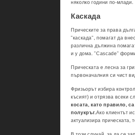
няколко години по-млади.
Каскада
Прическите за права дълга
"каскада", помагат да вне
различна дължина помагат
и у дома. "Cascade" форм
Прическата е лесна за гри
първоначалния си чист ви
Фризьорът избира контроле
късият) и отрязва всеки 
косата, като правило, 
полукръг.
Ако клиентът ис
актуализира прическата, т
В този случай, за да се з