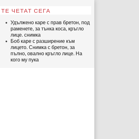
ТЕ ЧЕТАТ СЕГА
Удължено каре с прав бретон, под
раменете, за тънка коса, кръгло
лице. снимка
Боб каре с разширение към
лицето. Снимка с бретон, за
пълно, овално кръгло лице. На
кого му пука