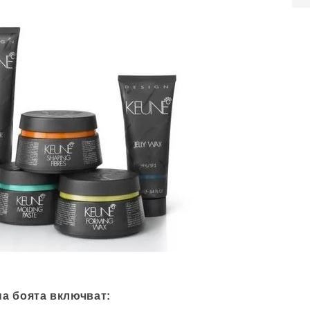
а боята включват: