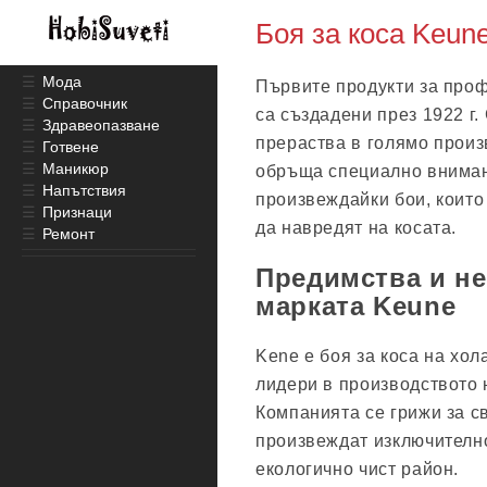
Боя за коса Keun
☰
Мода
Първите продукти за проф
☰
Справочник
са създадени през 1922 г
☰
Здравеопазване
прераства в голямо прои
☰
Готвене
☰
Маникюр
обръща специално внимани
☰
Напътствия
произвеждайки бои, които 
☰
Признаци
да навредят на косата.
☰
Ремонт
Предимства и не
марката Keune
Kene е боя за коса на хол
лидери в производството 
Компанията се грижи за с
произвеждат изключително
екологично чист район.