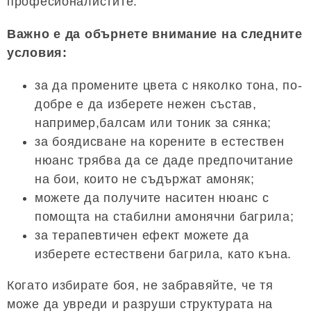
професионалистите.
Важно е да обърнете внимание на следните
условия:
за да промените цвета с няколко тона, по-
добре е да изберете нежен състав,
например,балсам или тоник за сянка;
за боядисване на корените в естествен
нюанс трябва да се даде предпочитание
на бои, които не съдържат амоняк;
можете да получите наситен нюанс с
помощта на стабилни амонячни багрила;
за терапевтичен ефект можете да
изберете естествени багрила, като къна.
Когато избирате боя, не забравяйте, че тя
може да увреди и разруши структурата на