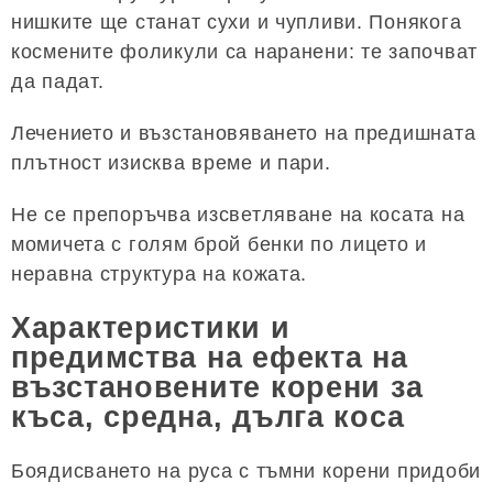
нишките ще станат сухи и чупливи. Понякога
космените фоликули са наранени: те започват
да падат.
Лечението и възстановяването на предишната
плътност изисква време и пари.
Не се препоръчва изсветляване на косата на
момичета с голям брой бенки по лицето и
неравна структура на кожата.
Характеристики и
предимства на ефекта на
възстановените корени за
къса, средна, дълга коса
Боядисването на руса с тъмни корени придоби