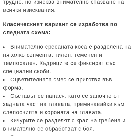
трудно, но изисква внимателно спазване на
всички изисквания.
Класическият вариант се изработва по
следната схема:
Внимателно сресаната коса е разделена на
няколко сегмента: тилен, теменен и
темпорален. Къдриците се фиксират със
специални скоби.
Оцветителната смес се приготвя във
форма.
Съставът се нанася, като се започне от
задната част на главата, преминавайки към
слепоочията и короната на главата.
Кичурите се разделят с края на гребена и
внимателно се обработват с боя.