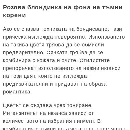
Розова блондинка на фона на тъмни
корени
Ако се спазва техниката на боядисване, тази
прическа изглежда невероятно. Използването
на такива цветя трябва да се обмисли
предварително. Сянката трябва да се
комбинира с кожата и очите. Стилистите
препоръчват използването на нежни нюанси
на този цвят, които не изглеждат
предизвикателни и придават на образа
романтика.
Цветът се създава чрез тониране.
Интензитетът на нюанса зависи от
количеството на избрания пигмент. В
комбинация с тъмни връхчета това оцветяване