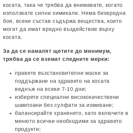
косата, така че трябва да внимавате, когато
използвате силни химикали. Няма безвредна
боя, всеки състав съдържа вещества, които
могат да имат вредно въздействие върху
косата.
За да се намалят щетите до минимум,
трябва да се вземат следните мерки:
правете възстановителни маски за
поддържане на здравето на косата
веднъж на всеки 7-10 дни;
изберете специални висококачествени
шампоани без сулфати за измиване;
балансирайте храненето, като включите в
менюто всички необходими за здравето
продукти;