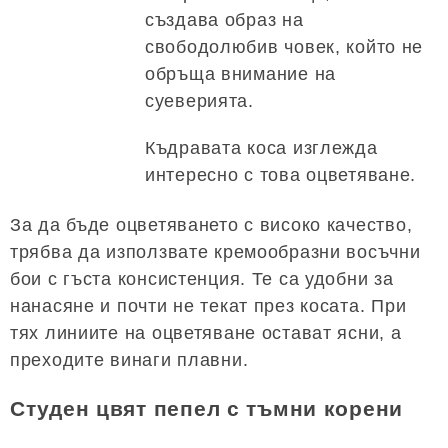
създава образ на
свободолюбив човек, който не
обръща внимание на
суеверията.
Къдравата коса изглежда
интересно с това оцветяване.
За да бъде оцветяването с високо качество,
трябва да използвате кремообразни восъчни
бои с гъста консистенция. Те са удобни за
нанасяне и почти не текат през косата. При
тях линиите на оцветяване остават ясни, а
преходите винаги плавни.
Студен цвят пепел с тъмни корени