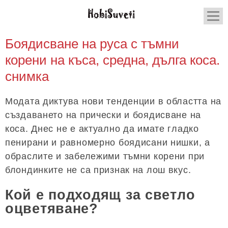
Боядисване на руса с тъмни
корени на къса, средна, дълга коса.
снимка
Модата диктува нови тенденции в областта на
създаването на прически и боядисване на
коса. Днес не е актуално да имате гладко
пенирани и равномерно боядисани нишки, а
обраслите и забележими тъмни корени при
блондинките не са признак на лош вкус.
Кой е подходящ за светло
оцветяване?