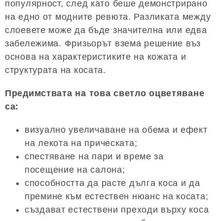
популярност, след като беше демонстрирано
на едно от модните ревюта. Разликата между
слоевете може да бъде значителна или едва
забележима. Фризьорът взема решение въз
основа на характеристиките на кожата и
структурата на косата.
Предимствата на това светло оцветяване
са:
визуално увеличаване на обема и ефект
на лекота на прическата;
спестяване на пари и време за
посещение на салона;
способността да расте дълга коса и да
премине към естествен нюанс на косата;
създават естествени преходи върху коса