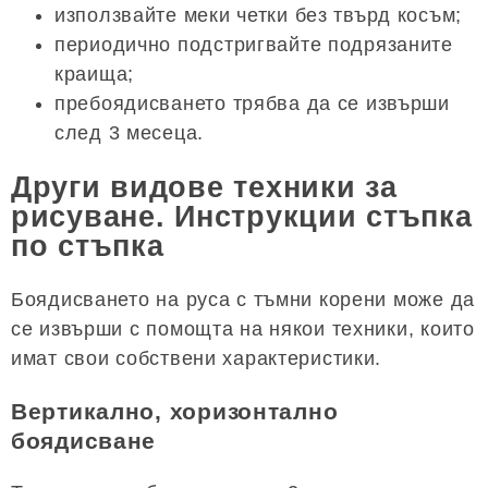
използвайте меки четки без твърд косъм;
периодично подстригвайте подрязаните
краища;
пребоядисването трябва да се извърши
след 3 месеца.
Други видове техники за
рисуване. Инструкции стъпка
по стъпка
Боядисването на руса с тъмни корени може да
се извърши с помощта на някои техники, които
имат свои собствени характеристики.
Вертикално, хоризонтално
боядисване