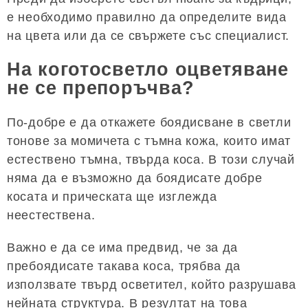
е необходимо правилно да определите вида
на цвета или да се свържете със специалист.
На коготосветло оцветяване
не се препоръчва?
По-добре е да откажете боядисване в светли
тонове за момичета с тъмна кожа, които имат
естествено тъмна, твърда коса. В този случай
няма да е възможно да боядисате добре
косата и прическата ще изглежда
неестествена.
Важно е да се има предвид, че за да
пребоядисате такава коса, трябва да
използвате твърд осветител, който разрушава
нейната структура. В резултат на това