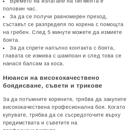
Времето на излагане на пигмента е
половин час.
За да се получи равномерен преход,
съставът се разпределя по корена с помощта
на гребен. След 5 минути можете да измиете
боята.
За да спрете напълно контакта с боята,
главата се измива с шампоан и след това се
нанася балсам за коса.
Нюанси на висококачествено
боядисване, съвети и трикове
За да потъмните корените, трябва да закупите
висококачествена професионална боя. Когато
купувате, трябва да се съсредоточите върху
предимствата и съветите на