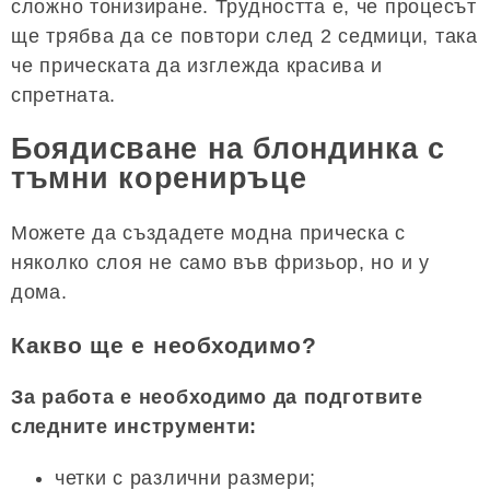
сложно тонизиране. Трудността е, че процесът
ще трябва да се повтори след 2 седмици, така
че прическата да изглежда красива и
спретната.
Боядисване на блондинка с
тъмни корениръце
Можете да създадете модна прическа с
няколко слоя не само във фризьор, но и у
дома.
Какво ще е необходимо?
За работа е необходимо да подготвите
следните инструменти:
четки с различни размери;