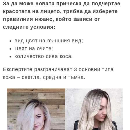
За да може новата прическа да подчертае
красотата на лицето, трябва да изберете
правилния нюанс, който зависи от
следните условия:
вид цвят на външния вид;
Цвят на очите;
количество сива коса.
Експертите разграничават 3 основни типа
кожа – светла, средна и тъмна.