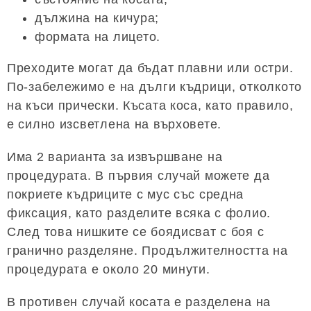
дължина на кичура;
формата на лицето.
Преходите могат да бъдат плавни или остри.
По-забележимо е на дълги къдрици, отколкото
на къси прически. Късата коса, като правило,
е силно изсветлена на върховете.
Има 2 варианта за извършване на
процедурата. В първия случай можете да
покриете къдриците с мус със средна
фиксация, като разделите всяка с фолио.
След това нишките се боядисват с боя с
гранично разделяне. Продължителността на
процедурата е около 20 минути.
В противен случай косата е разделена на