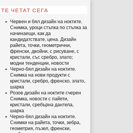
ТЕ ЧЕТАТ СЕГА
Червен и бял дизайн на ноктите.
Снимка, уроци стъпка по стъпка за
начинаещи, как да
кандидатствате, цена. Дизайн
райета, точки, геометрични,
френски, двойни, с рисуване, с
кристали, със сребро, злато;
модни тенденции, новости
Черно-бял дизайн на ноктите.
Снимка на нови продукти с
кристали, сребро, френско, злато,
шарка
Розов дизайн на ноктите счерен
Снимка, новости с пайети,
кристали, сребърна дантела,
шарка
Черно-бял дизайн на ноктите.
Снимки на райета, точки, зебра,
геометрия, пъзел, френски,