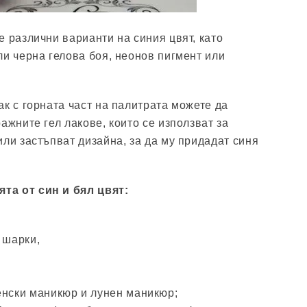
е различни варианти на синия цвят, като
ли черна гелова боя, неонов пигмент или
ак с горната част на палитрата можете да
ажните гел лакове, които се използват за
или застъпват дизайна, за да му придадат синя
та от син и бял цвят:
 шарки,
енски маникюр и лунен маникюр;