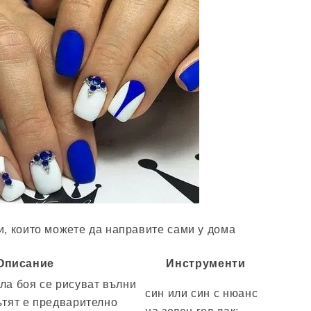
, които можете да направите сами у дома
Описание
Инструменти
ла боя се рисуват вълни
син или син с нюанс
ътят е предварително