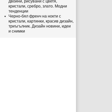
двойни, рисувани с цветя,
кристали, сребро, злато. Модни
тенденции
Черно-бял френч на нокти с
кристали, картинки, красив дизайн,
триъгълник. Дизайн новини, идеи
и снимки