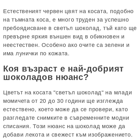
Естественият червен цвят на косата, подобно
на тъмната коса, е много труден за успешно
пребоядисване в светъл шоколад, тъй като ще
превърне яркия външен вид в обикновен и
неестествен. Особено ако очите са зелени и
има лунички по кожата.
Коя възраст е най-добрият
шоколадов нюанс?
Цветът на косата "светъл шоколад" на млади
момичета от 20 до 30 години ще изглежда
естествено, което може да се провери, като
разгледате снимките в съвременните модни
списания. Този нюанс на шоколад може да
добави лекота и свежест към изображението.