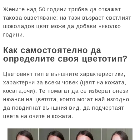
Жените над 50 години трябва да откажат
такова оцветяване; на тази възраст светлият
шоколадов цвят може да добави няколко
години.
Как самостоятелно да
определите своя цветотип?
Цветовият тип е външните характеристики,
характерни за всеки човек (цвят на кожата,
косата,очи). Те помагат да се изберат онези
нюанси на цветята, които могат най-изгодно
да повдигнат външния вид, да подчертаят
цвета на очите и кожата.