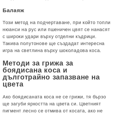
Балаяж
Този метод на подчертаване, при който топли
нюанси на рус или пшеничен цвят се нанасят
с широки удари върху отделни къдрици.
Такива полутонове ще създадат интересна
игра на светлина върху шоколадова коса.
Методи за грижа за
боядисана коса и
дълготрайно запазване на
цвета
Ако боядисаната коса не се грижи, тя бързо
ще загуби яркостта на цвета си. Цветният
пигмент лесно се отмива от косата, ако не