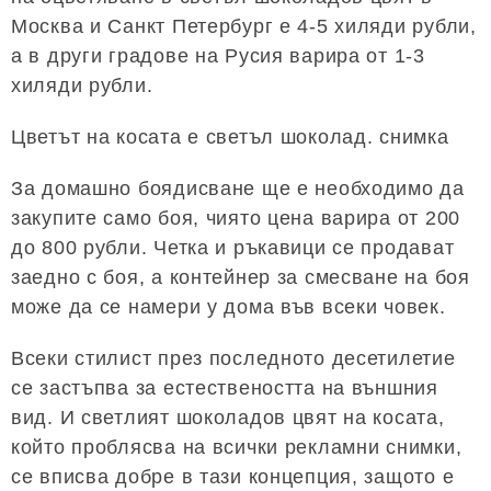
Москва и Санкт Петербург е 4-5 хиляди рубли,
а в други градове на Русия варира от 1-3
хиляди рубли.
Цветът на косата е светъл шоколад. снимка
За домашно боядисване ще е необходимо да
закупите само боя, чиято цена варира от 200
до 800 рубли. Четка и ръкавици се продават
заедно с боя, а контейнер за смесване на боя
може да се намери у дома във всеки човек.
Всеки стилист през последното десетилетие
се застъпва за естествеността на външния
вид. И светлият шоколадов цвят на косата,
който проблясва на всички рекламни снимки,
се вписва добре в тази концепция, защото е