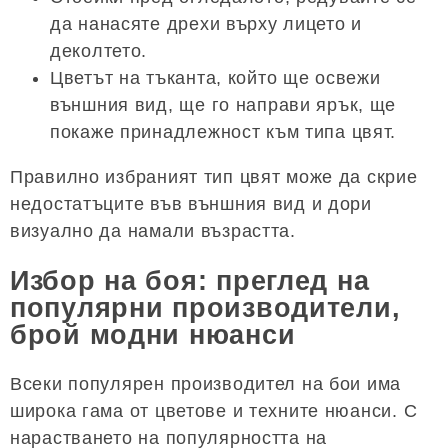
да нанасяте дрехи върху лицето и
деколтето.
Цветът на тъканта, който ще освежи
външния вид, ще го направи ярък, ще
покаже принадлежност към типа цвят.
Правилно избраният тип цвят може да скрие
недостатъците във външния вид и дори
визуално да намали възрастта.
Избор на боя: преглед на
популярни производители,
брой модни нюанси
Всеки популярен производител на бои има
широка гама от цветове и техните нюанси. С
нарастването на популярността на