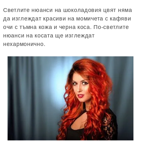
Светлите нюанси на шоколадовия цвят няма
да изглеждат красиви на момичета с кафяви
очи с тъмна кожа и черна коса. По-светлите
нюанси на косата ще изглеждат
нехармонично.