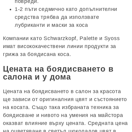
повреди.
1-2 пъти седмично като допълнителни
средства трябва да използвате
лубриканти и маски за коса
Компании като Schwarzkopf, Palette и Syoss
имат висококачествени линии продукти за
грижа за боядисана коса.
Цената на боядисването в
салона и у дома
Цената на боядисването в салон за красота
ще зависи от оригиналния цвят и състоянието
на косата. Също така избраната техника за
боядисване и нивото на умения на майстора
оказват влияние върху цената. Средната цена
на оцветяване в светъл шоколадов цвят в