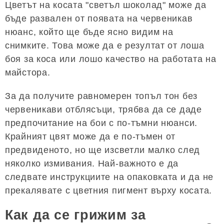
Цветът на косата "светъл шоколад" може да
бъде развален от появата на червеникав
нюанс, който ще бъде ясно видим на
снимките. Това може да е резултат от лоша
боя за коса или лошо качество на работата на
майстора.
За да получите равномерен топъл тон без
червеникави отблясъци, трябва да се даде
предпочитание на бои с по-тъмни нюанси.
Крайният цвят може да е по-тъмен от
предвиденото, но ще изсветли малко след
няколко измивания. Най-важното е да
следвате инструкциите на опаковката и да не
прекалявате с цветния пигмент върху косата.
Как да се грижим за