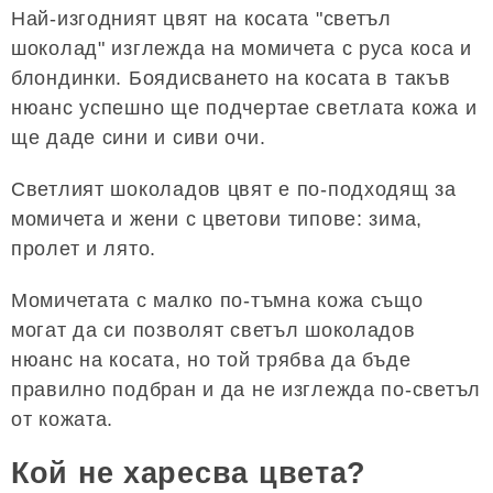
Най-изгодният цвят на косата "светъл
шоколад" изглежда на момичета с руса коса и
блондинки. Боядисването на косата в такъв
нюанс успешно ще подчертае светлата кожа и
ще даде сини и сиви очи.
Светлият шоколадов цвят е по-подходящ за
момичета и жени с цветови типове: зима,
пролет и лято.
Момичетата с малко по-тъмна кожа също
могат да си позволят светъл шоколадов
нюанс на косата, но той трябва да бъде
правилно подбран и да не изглежда по-светъл
от кожата.
Кой не харесва цвета?