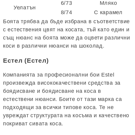
6/73
Мляко
Уелатън
8/74
С карамел
Боята трябва да бъде избрана в съответствие
с естествения цвят на косата, тъй като един и
същ нюанс на боята може да оцвети различни
коси в различни нюанси на шоколад.
Естел (Естел)
Компанията за професионални бои Estel
произвежда висококачествени средства за
боядисване и боядисване на коса в
естествени нюанси. Боите от тази марка са
подходящи за всички типове коса. Те не
увреждат структурата на косъма и качествено
покриват сивата коса.