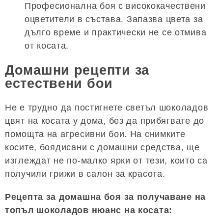
Професионална боя с висококачествени
оцветители в състава. Запазва цвета за
дълго време и практически не се отмива
от косата.
Домашни рецепти за
естествени бои
Не е трудно да постигнете светъл шоколадов
цвят на косата у дома, без да прибягвате до
помощта на агресивни бои. На снимките
косите, боядисани с домашни средства, ще
изглеждат не по-малко ярки от тези, които са
получили грижи в салон за красота.
Рецепта за домашна боя за получаване на
топъл шоколадов нюанс на косата: