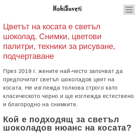
Цветът на косата е светъл
шоколад. Снимки, цветови
палитри, техники за рисуване,
подчертаване
През 2019 г. жените най-често започват да
предпочитат светъл шоколадов цвят на
косата. Не изглежда толкова строго като
класическото черно и ще изглежда естествено
и благородно на снимките.
Кой е подходящ за светъл
шоколадов нюанс на косата?