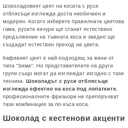
Шоколадовият цвят на косата с руси
отблясъци изглежда доста необичаен и
модерен. Когато изберете правилната цветова
гама, русите кичури ще станат естествено
продължение на тъмната коса и заедно ще
създадат естествен преход на цвета.
Кафявият цвят е най-подходящ за жени от
типа "Зима". Но представителите на други
групи също могат да изглеждат изгодно с тази
техника.
Шоколадът с руси отблясъци
изглежда ефектно на коса под лопатките
,
професионалните фризьори не препоръчват
тази комбинация за по-къса коса.
Шоколад с кестенови акценти