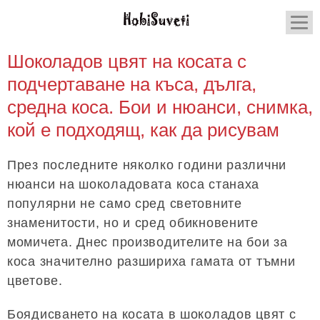
Шоколадов цвят на косата с
подчертаване на къса, дълга,
средна коса. Бои и нюанси, снимка,
кой е подходящ, как да рисувам
През последните няколко години различни
нюанси на шоколадовата коса станаха
популярни не само сред световните
знаменитости, но и сред обикновените
момичета. Днес производителите на бои за
коса значително разшириха гамата от тъмни
цветове.
Боядисването на косата в шоколадов цвят с