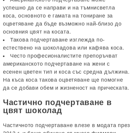
успешно да се направи и на тъмнисветла
коса, основното е гамата на тониране за
оцветяване да бъде възможно най-близо до
основния цвят на косата.
Такова подчертаване изглежда по-
естествено на шоколадова или кафява коса.
Често професионалистите препоръчват
американското подчертаване на жени с
есенен цветен тип и коса със средна дължина.
На къса коса такова оцветяване ще помогне
да се добави обем и жизненост на прическата.
Частично подчертаване в
цвят шоколад
Частичното подчертаване влезе в модата през