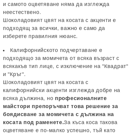
и самото оцветяване няма да изглежда
неестествено.
Шоколадовият цвят на косата с акценти е
подходящ за всички, важно е само да
изберете правилния нюанс.
Калифорнийското подчертаване е
подходящо за момичета от всяка възраст с
всякакъв тип лице, с изключение на "Квадрат"
и "Кръг".
Шоколадовият цвят на косата с
калифорнийски акценти изглежда добре на
всяка дължина, но
професионалните
майстори препоръчват това решение за
боядисване за момичета с дължина на
косата под раменете.
За къса коса такова
оцветяване е по-малко успешно, тъй като