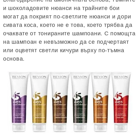
и шоколадовите нюанси на трайните бои
могат да покрият по-светлите нюанси и дори
сивата коса, което не е това, което трябва да
очаквате от тонираните шампоани. С помощта
на шампоан е невъзможно да се подчертаят
или оцветят светли кичури върху по-тъмна
основа.