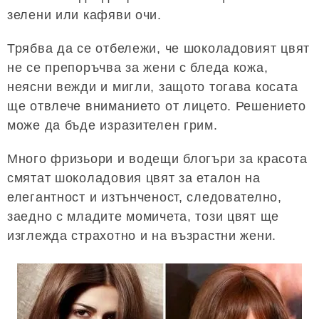
зелени или кафяви очи.
Трябва да се отбележи, че шоколадовият цвят
не се препоръчва за жени с бледа кожа,
неясни вежди и мигли, защото тогава косата
ще отвлече вниманието от лицето. Решението
може да бъде изразителен грим.
Много фризьори и водещи блогъри за красота
смятат шоколадовия цвят за еталон на
елегантност и изтънченост, следователно,
заедно с младите момичета, този цвят ще
изглежда страхотно и на възрастни жени.