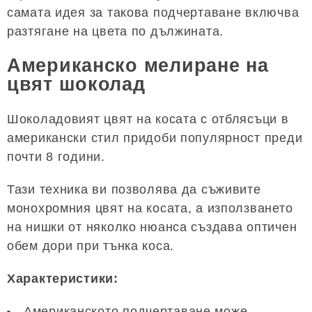
самата идея за такова подчертаване включва
разтягане на цвета по дължината.
Американско мелиране на
цвят шоколад
Шоколадовият цвят на косата с отблясъци в
американски стил придоби популярност преди
почти 8 години.
Тази техника ви позволява да съживите
монохромния цвят на косата, а използването
на нишки от няколко нюанса създава оптичен
обем дори при тънка коса.
Характеристики:
Американското подчертаване може