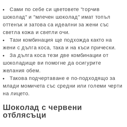
Сами по себе си цветовете "горчив
шоколад" и "млечен шоколад" имат топъл
оттенък и затова са идеални за жени със
светла кожа и светли очи.
Тази комбинация ще подхожда както на
жени с дълга коса, така и на къси прически.
За дълга коса тези две комбинации от
шоколадище ви помогне да осигурите
желания обем.
Такова подчертаване е по-подходящо за
млади момичета със средни или големи черти
на лицето.
Шоколад с червени
отблясъци