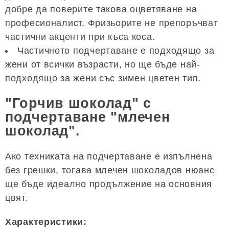
добре да поверите такова оцветяване на
професионалист. Фризьорите не препоръчват
частични акценти при къса коса.
Частичното подчертаване е подходящо за
жени от всички възрасти, но ще бъде най-
подходящо за жени със зимен цветен тип.
"Горчив шоколад" с
подчертаване "млечен
шоколад".
Ако техниката на подчертаване е изпълнена
без грешки, тогава млечен шоколадов нюанс
ще бъде идеално продължение на основния
цвят.
Характеристики: