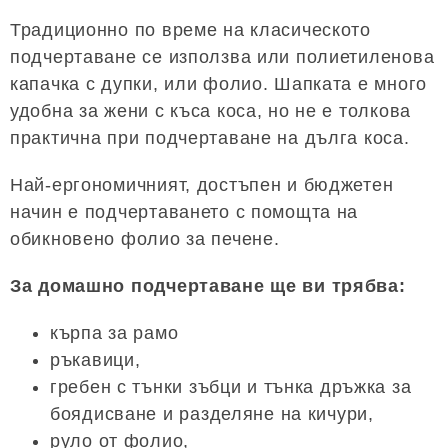
Традиционно по време на класическото
подчертаване се използва или полиетиленова
капачка с дупки, или фолио. Шапката е много
удобна за жени с къса коса, но не е толкова
практична при подчертаване на дълга коса.
Най-ергономичният, достъпен и бюджетен
начин е подчертаването с помощта на
обикновено фолио за печене.
За домашно подчертаване ще ви трябва:
кърпа за рамо
ръкавици,
гребен с тънки зъбци и тънка дръжка за
боядисване и разделяне на кичури,
руло от фолио,