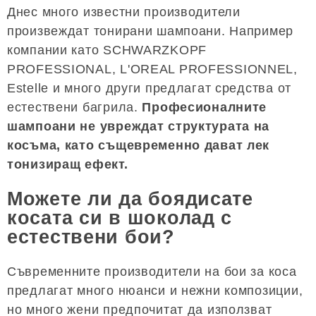
Днес много известни производители
произвеждат тонирани шампоани. Например
компании като SCHWARZKOPF
PROFESSIONAL, L'OREAL PROFESSIONNEL,
Estelle и много други предлагат средства от
естествени багрила.
Професионалните
шампоани не увреждат структурата на
косъма, като същевременно дават лек
тонизиращ ефект.
Можете ли да боядисате
косата си в шоколад с
естествени бои?
Съвременните производители на бои за коса
предлагат много нюанси и нежни композиции,
но много жени предпочитат да използват