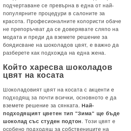
подчертаване се превърна в една от най-
популярните процедури в салоните за
красота. Професионалните колористи обаче
не препоръчват да се доверявате сляпо на
модата и преди да вземете решение за
боядисване на шоколадов цвят, е важно да
разберете как подхожда на една жена.
Който харесва шоколадов
цвят на косата
Шоколадовият цвят на косата с акценти е
подходящ за почти всички, основното е да
вземете решение за сянката.
Най-
подходящият цветен тип "Зима" ще бъде
шоколад със студен подтон
. Този цвят е
особено подходящ за собствениците на