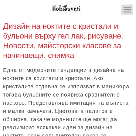
Дизайн на ноктите с кристали и
бульони върху гел лак, рисуване.
Новости, майсторски класове за
начинаещи. снимка
Една от модерните тенденции в дизайна на
ноктите са кристали и кристали. Ако
кристалите отдавна се използват в маникюра,
тогава бульоните се появиха сравнително
наскоро. Представлява имитация на мъниста
и малки камъчета. Цветовата палитра е
обширна, така че модниците ще могат да
реализират всякакви идеи за дизайн на
ноктите. Този допълнителен декор се