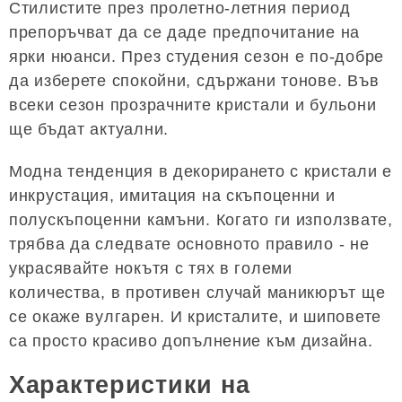
Стилистите през пролетно-летния период
препоръчват да се даде предпочитание на
ярки нюанси. През студения сезон е по-добре
да изберете спокойни, сдържани тонове. Във
всеки сезон прозрачните кристали и бульони
ще бъдат актуални.
Модна тенденция в декорирането с кристали е
инкрустация, имитация на скъпоценни и
полускъпоценни камъни. Когато ги използвате,
трябва да следвате основното правило - не
украсявайте нокътя с тях в големи
количества, в противен случай маникюрът ще
се окаже вулгарен. И кристалите, и шиповете
са просто красиво допълнение към дизайна.
Характеристики на