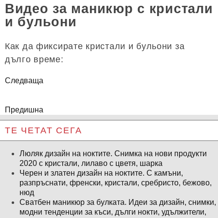
Видео за маникюр с кристали
и бульони
Как да фиксирате кристали и бульони за
дълго време:
Следваща
Предишна
ТЕ ЧЕТАТ СЕГА
Люляк дизайн на ноктите. Снимка на нови продукти
2020 с кристали, лилаво с цветя, шарка
Черен и златен дизайн на ноктите. С камъни,
разпръснати, френски, кристали, сребристо, бежово,
нюд
Сватбен маникюр за булката. Идеи за дизайн, снимки,
модни тенденции за къси, дълги нокти, удължители,