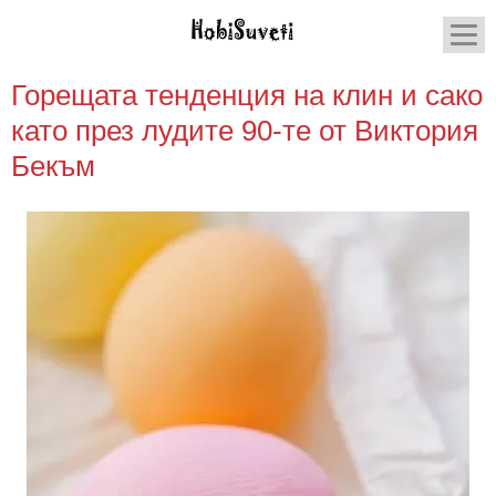
Горещата тенденция на клин и сако
като през лудите 90-те от Виктория
Бекъм