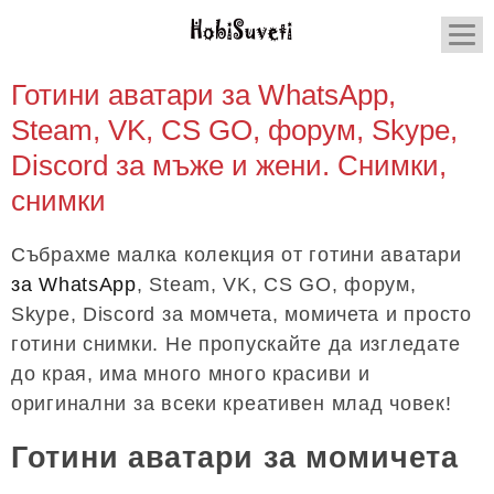
Готини аватари за WhatsApp,
Steam, VK, CS GO, форум, Skype,
Discord за мъже и жени. Снимки,
снимки
Събрахме малка колекция от готини аватари
за WhatsApp
, Steam, VK, CS GO, форум,
Skype, Discord за момчета, момичета и просто
готини снимки. Не пропускайте да изгледате
до края, има много много красиви и
оригинални за всеки креативен млад човек!
Готини аватари за момичета