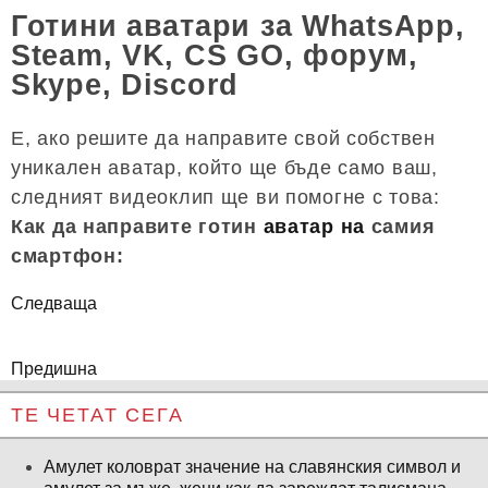
Готини аватари за WhatsApp,
Steam, VK, CS GO, форум,
Skype, Discord
Е, ако решите да направите свой собствен
уникален аватар, който ще бъде само ваш,
следният видеоклип ще ви помогне с това:
Как да направите готин
аватар на
самия
смартфон:
Следваща
Предишна
ТЕ ЧЕТАТ СЕГА
Амулет коловрат значение на славянския символ и