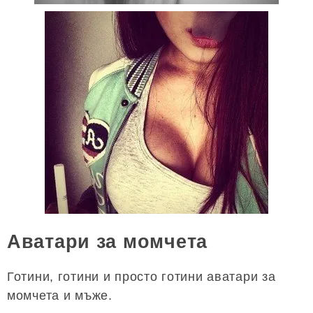
Аватари за момчета
Готини, готини и просто готини аватари за
момчета и мъже.