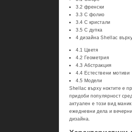
3.2 френски
3.3 С фолио
3.4 С кристали
3.5 С дупка
4 дизайна Shellac върх
4.1 Цветя
4.2 Геометрия
4.3 Абстракция
4.4 Естествени мотиви
4.5 Модели
Shellac върху ноктите е п
придоби популярност сред
актуален е този вид маник
ежедневни дела и вечерни
дизайна.