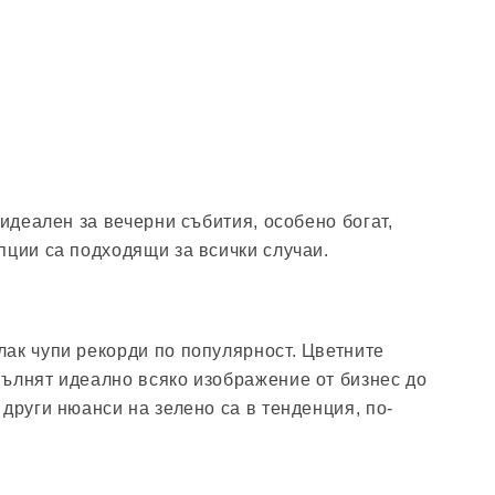
 идеален за вечерни събития, особено богат,
пции са подходящи за всички случаи.
ак чупи рекорди по популярност. Цветните
ълнят идеално всяко изображение от бизнес до
други нюанси на зелено са в тенденция, по-