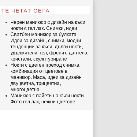
ТЕ ЧЕТАТ СЕГА
Черен маникюр с дизайн на къси
нокти с гел лак. Снимки, идеи
Сватбен маникюр за булката.
Идеи за дизайн, снимки, модни
тенденции за къси, дълги нокти,
удължители, гел, френч с дантела,
кристали, скулптуриране
Нокти с цветен преход снимка,
комбинация от цветове в
маникюр. Маса, идеи за дизайн
двуцветна, трицветна,
многоцветна
Маникюр с пайети на къси нокти.
Фото гел лак, нежни цветове