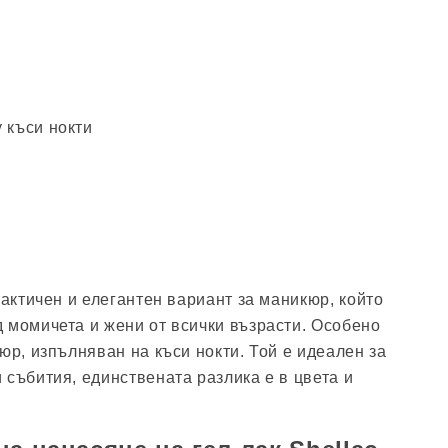
у къси нокти
рактичен и елегантен вариант за маникюр, който
 момичета и жени от всички възрасти. Особено
юр, изпълняван на къси нокти. Той е идеален за
 събития, единствената разлика е в цвета и