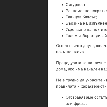
Сигурност;
Равномерно покритие
Гланцов блясък;
Бързина на изпълнен
Укрепване на ноктите
Голям избор от дизай
Освен всичко друго, шелл
нокътна плоча.
Процедурата за нанасяне 
дома, ако има начален на
Не е трудно да украсите к
правилата и характеристик
Отстраняваме остатъ
или фреза;