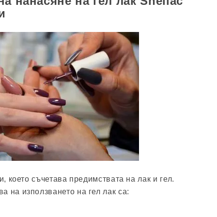
а нанасяне на гел лак Shellac
и
и, което съчетава предимствата на лак и гел.
а на използването на гел лак са: