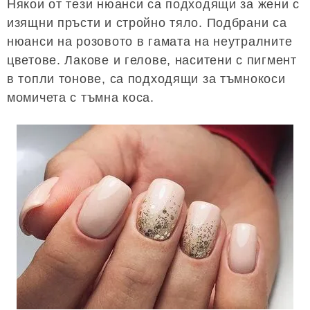
Някои от тези нюанси са подходящи за жени с
изящни пръсти и стройно тяло. Подбрани са
нюанси на розовото в гамата на неутралните
цветове. Лакове и гелове, наситени с пигмент
в топли тонове, са подходящи за тъмнокоси
момичета с тъмна коса.