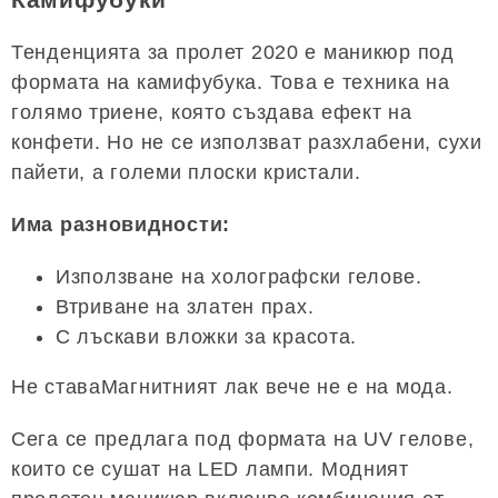
Тенденцията за пролет 2020 е маникюр под
формата на камифубука. Това е техника на
голямо триене, която създава ефект на
конфети. Но не се използват разхлабени, сухи
пайети, а големи плоски кристали.
Има разновидности:
Използване на холографски гелове.
Втриване на златен прах.
С лъскави вложки за красота.
Не ставаМагнитният лак вече не е на мода.
Сега се предлага под формата на UV гелове,
които се сушат на LED лампи. Модният