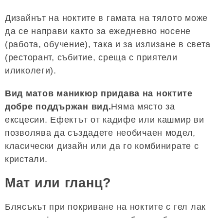
Дизайнът на ноктите в гамата на тялото може
да се направи както за ежедневно носене
(работа, обучение), така и за излизане в света
(ресторант, събитие, среща с приятели
иликолеги).
Вид матов маникюр придава на ноктите
добре поддържан вид.
Няма място за
ексцесии. Ефектът от кадифе или кашмир ви
позволява да създадете необичаен модел,
класически дизайн или да го комбинирате с
кристали.
Мат или гланц?
Блясъкът при покриване на ноктите с гел лак