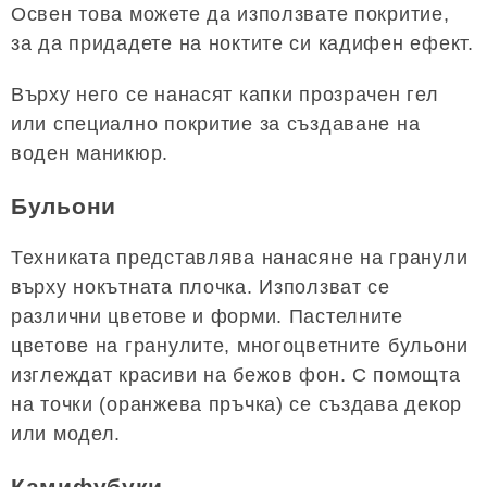
Освен това можете да използвате покритие,
за да придадете на ноктите си кадифен ефект.
Върху него се нанасят капки прозрачен гел
или специално покритие за създаване на
воден маникюр.
Бульони
Техниката представлява нанасяне на гранули
върху нокътната плочка. Използват се
различни цветове и форми. Пастелните
цветове на гранулите, многоцветните бульони
изглеждат красиви на бежов фон. С помощта
на точки (оранжева пръчка) се създава декор
или модел.
Камифубуки