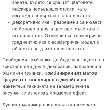
зоната, където се срещат цветовете.
Маскира несъвършенствата, като
изглажда повърхността на леглото.
Декоративно яке - разрешени са нюанси
на бежово и други цветове, съчетани с
основния тон. Отличава се геометрично
градиентно яке с асиметричен модел в
областта на дъгата или плочата.
Свободният ръб може да бъде многоцветен, с
кристали или други декорации, направени в
различни техники.
Комбинираният матов
градиент е популярен в дизайна на
ноктите.
В техниката на геометричните
рисунки се използва мраморен ефект.
Лунният маникюр предполага класическа