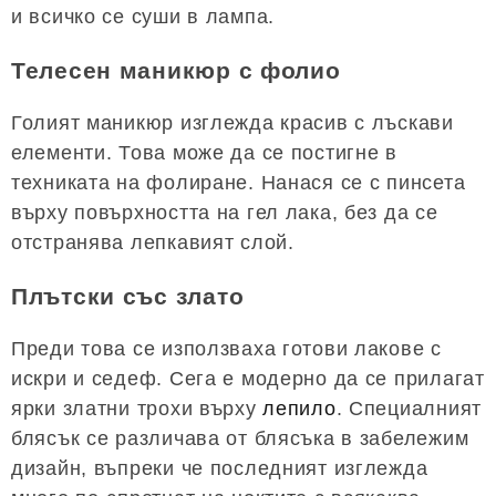
и всичко се суши в лампа.
Телесен маникюр с фолио
Голият маникюр изглежда красив с лъскави
елементи. Това може да се постигне в
техниката на фолиране. Нанася се с пинсета
върху повърхността на гел лака, без да се
отстранява лепкавият слой.
Плътски със злато
Преди това се използваха готови лакове с
искри и седеф. Сега е модерно да се прилагат
ярки златни трохи върху
лепило
. Специалният
блясък се различава от блясъка в забележим
дизайн, въпреки че последният изглежда