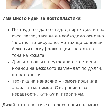
Има много идеи за ноктопластика:
По-трудно е да се създаде ярък дизайн на
късо легло, така че е необходимо основно
"платно" за рисуване. На тях ще се появи
бежовият камуфлажен цвят на лака в
тона на кожата.
Дългите нокти в неутрални естествени
нюанси на бежовото изглеждат по-дълги,
по-елегантни.
Техника на нанасяне – комбиниран или
апаратен маникюр. Отстраняват се
неравности, кутикула, птеригиум.
Дизайнът на ноктите с телесен цвят не може