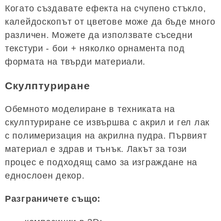
Когато създавате ефекта на счупено стъкло,
калейдоскопът от цветове може да бъде много
различен. Можете да използвате съседни
текстури - бои + няколко орнамента под
формата на твърди материали.
Скулптуриране
Обемното моделиране в техниката на
скулптуриране се извършва с акрил и гел лак
с полимеризация на акрилна пудра. Първият
материал е здрав и тънък. Лакът за този
процес е подходящ само за изграждане на
еднослоен декор.
Разграничете също: