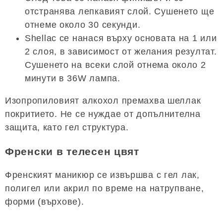
отстранява лепкавият слой. Сушенето ще
отнеме около 30 секунди.
Shellac се нанася върху основата на 1 или
2 слоя, в зависимост от желания резултат.
Сушенето на всеки слой отнема около 2
минути в 36W лампа.
Изопропиловият алкохол премахва шеллак
покритието. Не се нуждае от допълнителна
защита, като гел структура.
Френски в телесен цвят
Френският маникюр се извършва с гел лак,
полигел или акрил по време на натрупване,
форми (върхове).