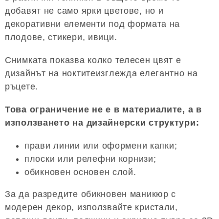
добавят не само ярки цветове, но и
декоративни елементи под формата на
плодове, стикери, ивици.
Снимката показва колко телесен цвят е
дизайнът на ноктитеизглежда елегантно на
ръцете.
Това ограничение не е в материалите, а в
използването на дизайнерски структури:
прави линии или оформени капки;
плоски или релефни корнизи;
обикновен основен слой.
За да разредите обикновен маникюр с
модерен декор, използвайте кристали,