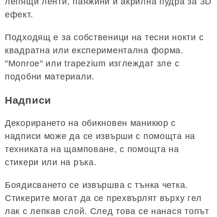
лепящи ленти, паяжини и акрилна пудра за 3D
ефект.
Подходящ е за собственици на тесни нокти с
квадратна или експериментална форма.
"Monroe" или trapezium изглеждат зле с
подобни материали.
Надписи
Декорирането на обикновен маникюр с
надписи може да се извърши с помощта на
техниката на щамповане, с помощта на
стикери или на ръка.
Боядисването се извършва с тънка четка.
Стикерите могат да се прехвърлят върху гел
лак с лепкав слой. След това се нанася топът