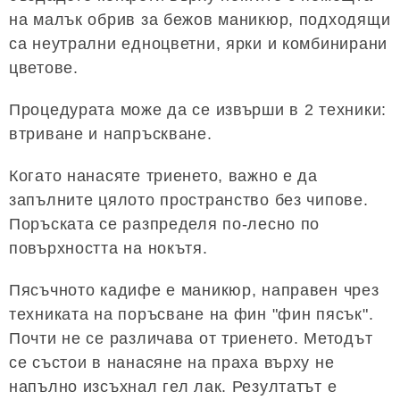
на малък обрив за бежов маникюр, подходящи
са неутрални едноцветни, ярки и комбинирани
цветове.
Процедурата може да се извърши в 2 техники:
втриване и напръскване.
Когато нанасяте триенето, важно е да
запълните цялото пространство без чипове.
Поръската се разпределя по-лесно по
повърхността на нокътя.
Пясъчното кадифе е маникюр, направен чрез
техниката на поръсване на фин "фин пясък".
Почти не се различава от триенето. Методът
се състои в нанасяне на праха върху не
напълно изсъхнал гел лак. Резултатът е