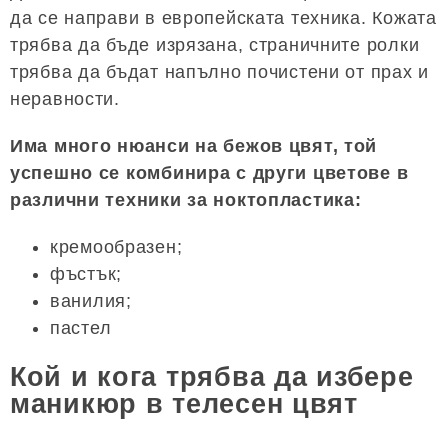
да се направи в европейската техника. Кожата
трябва да бъде изрязана, страничните ролки
трябва да бъдат напълно почистени от прах и
неравности.
Има много нюанси на бежов цвят, той
успешно се комбинира с други цветове в
различни техники за ноктопластика:
кремообразен;
фъстък;
ванилия;
пастел
Кой и кога трябва да избере
маникюр в телесен цвят