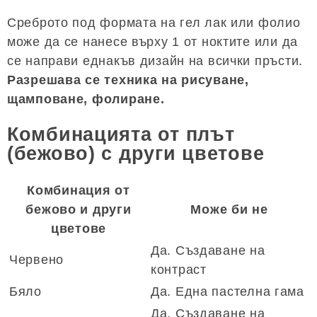
Среброто под формата на гел лак или фолио
може да се нанесе върху 1 от ноктите или да
се направи еднакъв дизайн на всички пръсти.
Разрешава се техника на рисуване,
щамповане, фолиране.
Комбинацията от плът
(бежово) с други цветове
Комбинация от
бежово и други
Може би не
цветове
Да. Създаване на
Червено
контраст
Бяло
Да. Една пастелна гама
Да. Създаване на