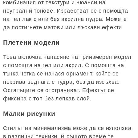
комбинация от текстури и нюанси на
неутрални тонове. Изработват се с помощта
на гел лак с или без акрилна пудра. Можете
да постигнете матови или лъскави ефекти.
Плетени модели
Това включва нанасяне на триизмерен модел
с помощта на гел или акрил. С помощта на
тънка четка се нанася орнамент, който се
покрива веднага с пудра, без да изсъхва.
Остатъците се отстраняват. Ефектът се
фиксира с топ без лепкав слой.
Малки рисунки
Стилът на минимализма може да се използва
в различни техники. В същото време те