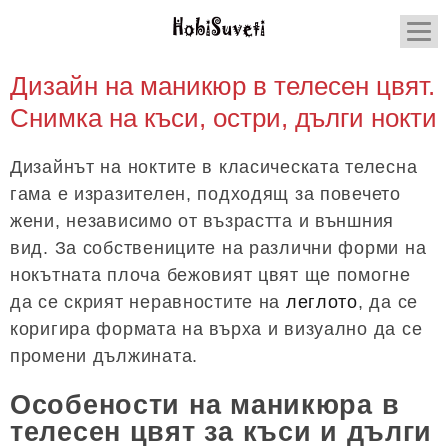
Дизайн на маникюр в телесен цвят.
Снимка на къси, остри, дълги нокти
Дизайнът на ноктите в класическата телесна
гама е изразителен, подходящ за повечето
жени, независимо от възрастта и външния
вид. За собствениците на различни форми на
нокътната плоча бежовият цвят ще помогне
да се скрият неравностите на
леглото
, да се
коригира формата на върха и визуално да се
промени дължината.
Особености на маникюра в
телесен цвят за къси и дълги