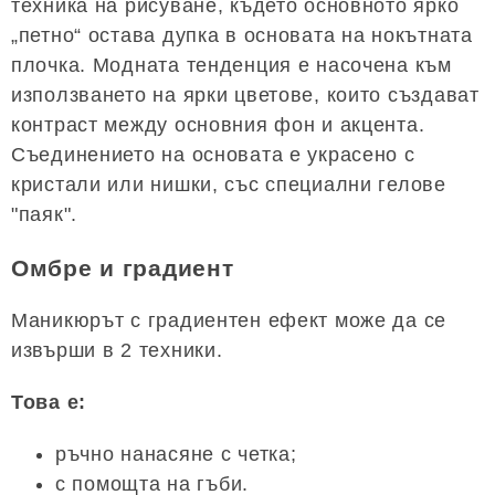
техника на рисуване, където основното ярко
„петно“ остава дупка в основата на нокътната
плочка. Модната тенденция е насочена към
използването на ярки цветове, които създават
контраст между основния фон и акцента.
Съединението на основата е украсено с
кристали или нишки, със специални гелове
"паяк".
Омбре и градиент
Маникюрът с градиентен ефект може да се
извърши в 2 техники.
Това е:
ръчно нанасяне с четка;
с помощта на гъби.