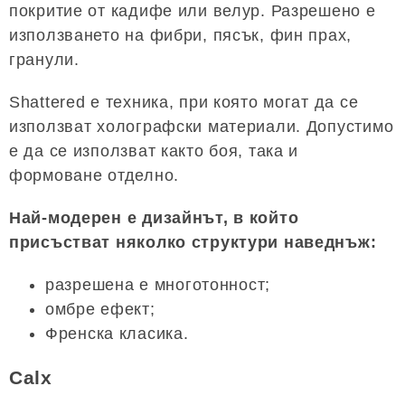
покритие от кадифе или велур. Разрешено е
използването на фибри, пясък, фин прах,
гранули.
Shattered е техника, при която могат да се
използват холографски материали. Допустимо
е да се използват както боя, така и
формоване отделно.
Най-модерен е дизайнът, в който
присъстват няколко структури наведнъж:
разрешена е многотонност;
омбре ефект;
Френска класика.
Calx