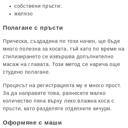
собствени пръсти;
желязо
Полагане с пръсти
Прическа, създадена по този начин, ще бъде
много полезна за косата, тъй като по време на
стилизирането се извършва допълнително
масаж на главата. Този метод се нарича още
студено полагане.
Процесът на регистрацията му е много прост.
За да направите това, разнесете малко
количество пяна върху леко влажна коса с
пръсти, като разделяте отделните кичури.
Оформяне с маши