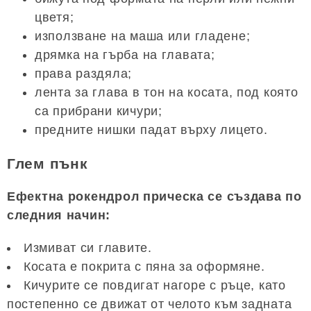
цветя;
използване на маша или гладене;
дрямка на гърба на главата;
права раздяла;
лента за глава в тон на косата, под която
са прибрани кичури;
предните нишки падат върху лицето.
Глем пънк
Ефектна рокендрол прическа се създава по
следния начин:
Измиват си главите.
Косата е покрита с пяна за оформяне.
Кичурите се повдигат нагоре с ръце, като
постепенно се движат от челото към задната