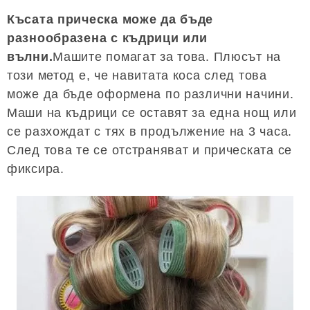
Късата прическа може да бъде
разнообразена с къдрици или
вълни.
Машите помагат за това. Плюсът на
този метод е, че навитата коса след това
може да бъде оформена по различни начини.
Маши на къдрици се оставят за една нощ или
се разхождат с тях в продължение на 3 часа.
След това те се отстраняват и прическата се
фиксира.