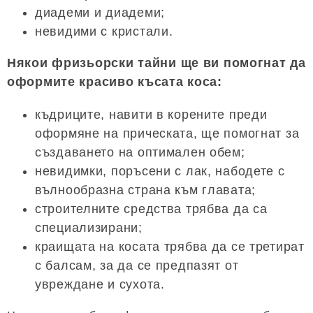
диадеми и диадеми;
невидими с кристали.
Някои фризьорски тайни ще ви помогнат да
оформите красиво късата коса:
къдриците, навити в корените преди
оформяне на прическата, ще помогнат за
създаването на оптимален обем;
невидимки, поръсени с лак, набодете с
вълнообразна страна към главата;
строителните средства трябва да са
специализирани;
краищата на косата трябва да се третират
с балсам, за да се предпазят от
увреждане и сухота.