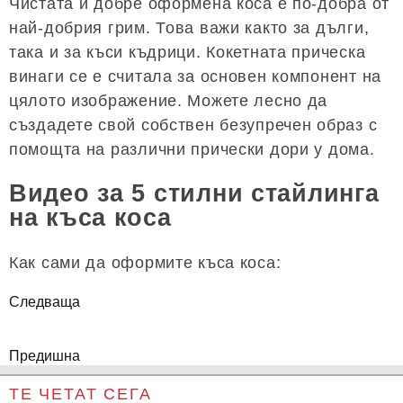
Чистата и добре оформена коса е по-добра от
най-добрия грим. Това важи както за дълги,
така и за къси къдрици. Кокетната прическа
винаги се е считала за основен компонент на
цялото изображение. Можете лесно да
създадете свой собствен безупречен образ с
помощта на различни прически дори у дома.
Видео за 5 стилни стайлинга
на къса коса
Как сами да оформите къса коса:
Следваща
Предишна
ТЕ ЧЕТАТ СЕГА