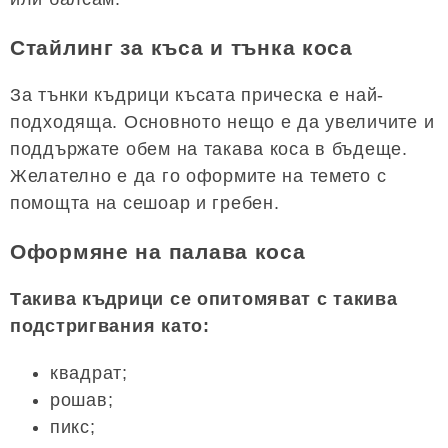
Стайлинг за къса и тънка коса
За тънки къдрици късата прическа е най-
подходяща. Основното нещо е да увеличите и
поддържате обем на такава коса в бъдеще.
Желателно е да го оформите на темето с
помощта на сешоар и гребен.
Оформяне на палава коса
Такива къдрици се опитомяват с такива
подстригвания като:
квадрат;
рошав;
пикс;