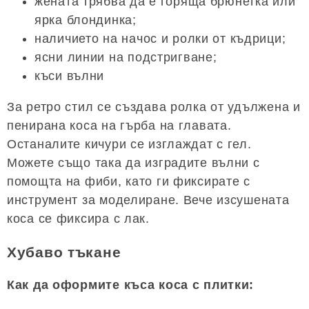
жената трябва да е горяща брюнетка или
ярка блондинка;
наличието на начос и ролки от къдрици;
ясни линии на подстригване;
къси вълни
За ретро стил се създава ролка от удължена и
пенирана коса на гърба на главата.
Останалите кичури се изглаждат с гел.
Можете също така да изградите вълни с
помощта на фиби, като ги фиксирате с
инструмент за моделиране. Вече изсушената
коса се фиксира с лак.
Хубаво тъкане
Как да оформите къса коса с плитки: