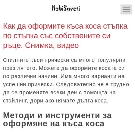
Как да оформите къса коса стъпка
по стъпка със собствените си
ръце. Снимка, видео
Стилните къси прически са много популярни
през лятото. Можете да оформите косата си
по различни начини. Има много варианти на
успешни прически. Следователно не е трудно
да се променяте всеки ден с помощта на
стайлинг, дори ако нямате дълга коса.
Методи и инструменти за
оформяне на къса коса