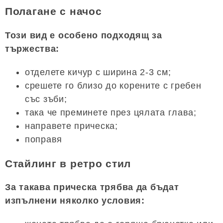
Полагане с начос
Този вид е особено подходящ за
тържества:
отделете кичур с ширина 2-3 см;
срешете го близо до корените с гребен
със зъби;
така че преминете през цялата глава;
направете прическа;
поправя
Стайлинг в ретро стил
За такава прическа трябва да бъдат
изпълнени няколко условия: