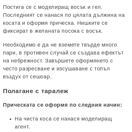
Постига се с моделиращ восък и гел.
Последният се нанася по цялата дължина на
косата и оформя прическа. Нишките се
фиксират в желаната посока с восък.
Необходимо е да не вземете твърде много
пари, в противен случай се създава ефектът
на небрежност. Завършете оформянето с
често разресване и изсушаване с топъл
въздух от сешоар.
Полагане с таралеж
Прическата се оформя по следния начин:
На чиста коса се нанася моделиращ
агент.