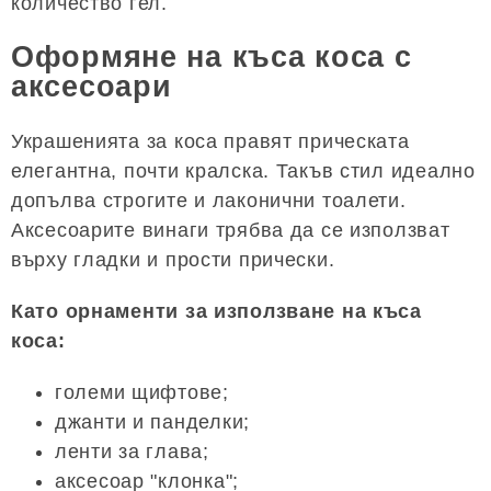
количество гел.
Оформяне на къса коса с
аксесоари
Украшенията за коса правят прическата
елегантна, почти кралска. Такъв стил идеално
допълва строгите и лаконични тоалети.
Аксесоарите винаги трябва да се използват
върху гладки и прости прически.
Като орнаменти за използване на къса
коса:
големи щифтове;
джанти и панделки;
ленти за глава;
аксесоар "клонка";