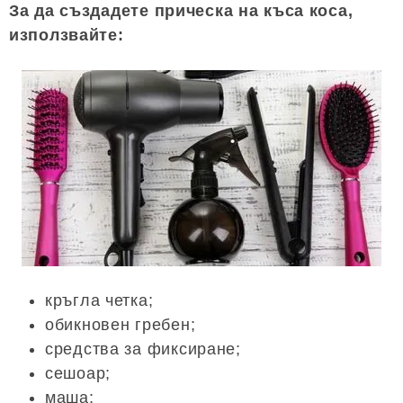
За да създадете прическа на къса коса,
използвайте:
кръгла четка;
обикновен гребен;
средства за фиксиране;
сешоар;
маша;