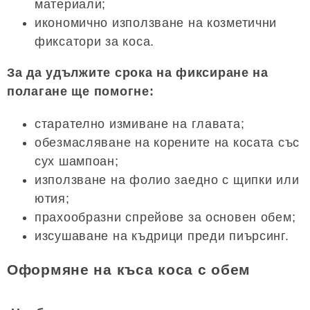
материали;
икономично използване на козметични
фиксатори за коса.
За да удължите срока на фиксиране на
полагане ще помогне:
старателно измиване на главата;
обезмасляване на корените на косата със
сух шампоан;
използване на фолио заедно с щипки или
ютия;
прахообразни спрейове за основен обем;
изсушаване на къдрици преди пиърсинг.
Оформяне на къса коса с обем