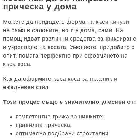
прическа у дома
Можете да придадете форма на къси кичури
не само в салоните, но и у дома, сами. На
помощ идват различни средства за фиксиране
и укрепване на косата. Умението, придобито с
опит, помага перфектно при оформянето на
къса коса.
Как да оформите къса коса за празник и
ежедневен стил
Този процес също е значително улеснен от:
компетентна грижа за нишките;
правилна прическа;
оптимално подбрани строителни