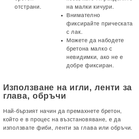
отстрани.
на малки кичури.
Внимателно
фиксирайте прическата
с лак.
Можете да набодете
бретона малко с
невидимки, ако не е
добре фиксиран.
Използване на игли, ленти за
глава, обръчи
Най-бързият начин да премахнете бретон,
който е в процес на възстановяване, е да
използвате фиби, ленти за глава или обръчи.