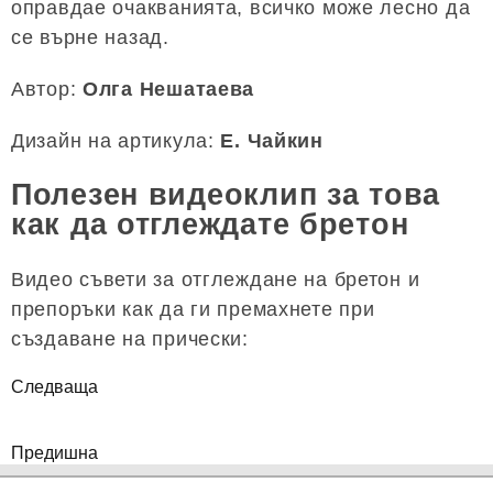
оправдае очакванията, всичко може лесно да
се върне назад.
Автор:
Олга Нешатаева
Дизайн на артикула:
E. Чайкин
Полезен видеоклип за това
как да отглеждате бретон
Видео съвети за отглеждане на бретон и
препоръки как да ги премахнете при
създаване на прически:
Следваща
Предишна