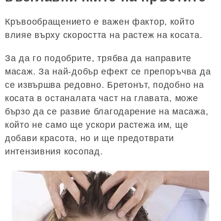
Кръвообращението е важен фактор, който
влияе върху скоростта на растеж на косата.
За да го подобрите, трябва да направите
масаж. За най-добър ефект се препоръчва да
се извършва редовно. Бретонът, подобно на
косата в останалата част на главата, може
бързо да се развие благодарение на масажа,
който не само ще ускори растежа им, ще
добави красота, но и ще предотврати
интензивния косопад.