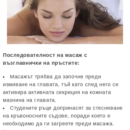
Последователност на масаж с
възглавнички на пръстите:
Масажът трябва да започне преди
измиване на главата, тъй като след него се
активира активната секреция на кожната
мазнина на главата.
Студените ръце допринасят за стесняване
на кръвоносните съдове, поради което е
необходимо да ги загреете преди масажа.