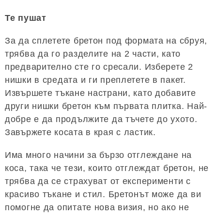
Те пушат
За да сплетете бретон под формата на сбруя,
трябва да го разделите на 2 части, като
предварително сте го сресали. Изберете 2
нишки в средата и ги преплетете в пакет.
Извършете тъкане настрани, като добавите
други нишки бретон към първата плитка. Най-
добре е да продължите да тъчете до ухото.
Завържете косата в края с ластик.
Има много начини за бързо отглеждане на
коса, така че тези, които отглеждат бретон, не
трябва да се страхуват от експерименти с
красиво тъкане и стил. Бретонът може да ви
помогне да опитате нова визия, но ако не