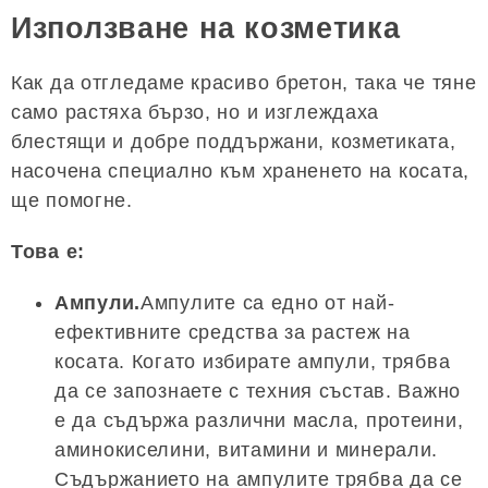
Използване на козметика
Как да отгледаме красиво бретон, така че тяне
само растяха бързо, но и изглеждаха
блестящи и добре поддържани, козметиката,
насочена специално към храненето на косата,
ще помогне.
Това е:
Ампули.
Ампулите са едно от най-
ефективните средства за растеж на
косата. Когато избирате ампули, трябва
да се запознаете с техния състав. Важно
е да съдържа различни масла, протеини,
аминокиселини, витамини и минерали.
Съдържанието на ампулите трябва да се