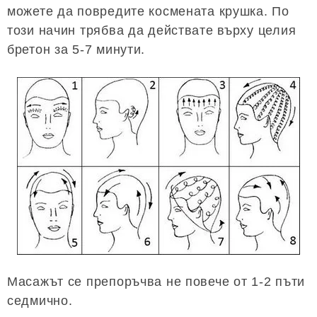
можете да повредите космената крушка. По
този начин трябва да действате върху целия
бретон за 5-7 минути.
Масажът се препоръчва не повече от 1-2 пъти
седмично.