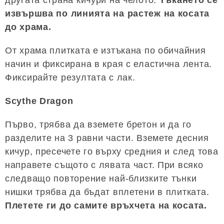
извършва по линията на растеж на косата
до храма.
От храма плитката е изтъкана по обичайния
начин и фиксирана в края с еластична лента.
Фиксирайте резултата с лак.
Scythe Dragon
Първо, трябва да вземете бретон и да го
разделите на 3 равни части. Вземете десния
кичур, пресечете го върху средния и след това
направете същото с лявата част. При всяко
следващо повторение най-близките тънки
нишки трябва да бъдат вплетени в плитката.
Плетете ги до самите връхчета на косата.