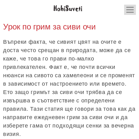
Урок по грим за сиви очи
Въпреки факта, че сивият цвят на очите е
доста често срещан в природата, може да се
каже, че това го прави по-малко
привлекателен. Факт е, че почти всички
нюанси на сивото са хамелеони и се променят
в зависимост от настроението или времето.
Ето защо гримът за сиви очи трябва да се
извършва в съответствие с определени
правила. Тази статия ще говори за това как да
направите ежедневен грим за сиви очи и да
изберете гама от подходящи сенки за вечерна
визия.