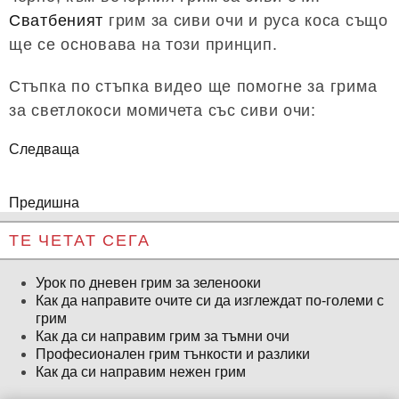
Сватбеният
грим за сиви очи и руса коса също
ще се основава на този принцип.
Стъпка по стъпка видео ще помогне за грима
за светлокоси момичета със сиви очи:
Следваща
Предишна
ТЕ ЧЕТАТ СЕГА
Урок по дневен грим за зеленооки
Как да направите очите си да изглеждат по-големи с
грим
Как да си направим грим за тъмни очи
Професионален грим тънкости и разлики
Как да си направим нежен грим