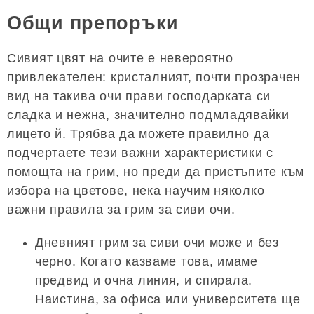
Общи препоръки
Сивият цвят на очите е невероятно
привлекателен: кристалният, почти прозрачен
вид на такива очи прави господарката си
сладка и нежна, значително подмладявайки
лицето й. Трябва да можете правилно да
подчертаете тези важни характеристики с
помощта на грим, но преди да пристъпите към
избора на цветове, нека научим няколко
важни правила за грим за сиви очи.
Дневният грим за сиви очи може и без
черно. Когато казваме това, имаме
предвид и очна линия, и спирала.
Наистина, за офиса или университета ще