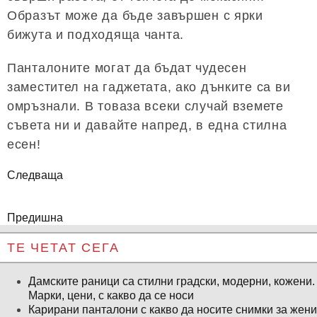
Образът може да бъде завършен с ярки
бижута и подходяща чанта.
Панталоните могат да бъдат чудесен
заместител на гаджетата, ако дънките са ви
омръзнали. В товаза всеки случай вземете
съвета ни и давайте напред, в една стилна
есен!
Следваща
Предишна
ТЕ ЧЕТАТ СЕГА
Дамските раници са стилни градски, модерни, кожени.
Марки, цени, с какво да се носи
Карирани панталони с какво да носите снимки за жени