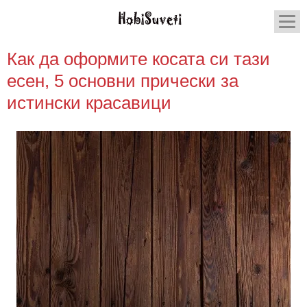
Как да оформите косата си тази
есен, 5 основни прически за
истински красавици