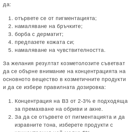
да:
отървете се от пигментацията;
намаляване на бръчките;
борба с дерматит;
предпазете кожата си;
намаляване на чувствителността.
За желания резултат козметолозите съветват
да се обърне внимание на концентрацията на
основното вещество в козметичните продукти
и да се избере правилната дозировка:
Концентрация на B3 от 2-3% е подходяща
за премахване на обриви и акне.
За да се отървете от пигментацията и да
изравните тона, изберете продукти с