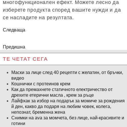
многофункционален ефект. Можете лесно да
изберете продукта според вашите нужди и да
се насладите на резултата.
Следваща
Предишна
ТЕ ЧЕТАТ СЕГА
Маски за лице след 40 рецепти с желатин, от бръчки,
видео
Кошнички с протеинов крем
Как да премахнете статичното електричество от
дрехите етерични масла , крем за ръце
Лайфхак за избор на подарък за момиче за рождения
й ден, какво да подаря на любим човек, колега,
непознат, бременна жена
Снимки на ava за момчета, без лице, най-красивите и
готини