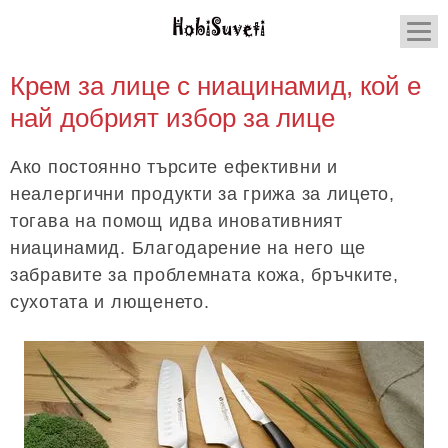
Крем за лице с ниацинамид, кой е
най добрият избор за лице
Ако постоянно търсите ефективни и
неалергични продукти за грижа за лицето,
тогава на помощ идва иновативният
ниацинамид. Благодарение на него ще
забравите за проблемната кожа, бръчките,
сухотата и лющенето.