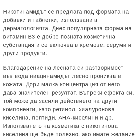
Никотинамидът се предлага под формата на
добавки и таблетки, използвани в
дерматологията. Днес популярната форма на
витамин В3 е добре позната козметична
субстанция и се включва в кремове, серуми и
други продукти.
Благодарение на лесната си разтворимост
във вода ниацинамидът лесно прониква в
кожата. Дори малка концентрация от него
дава значителен резултат. Въпреки ефекта си,
той може да засили действието на други
компоненти, като ретинол, хиалуронова
киселина, пептиди, AHA-киселини и др.
Използването на козметика с никотинова
киселина ще бъде полезно, ако имате желание