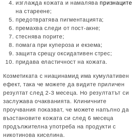
изглажда кожата и намалява
признаците
на стареене;
предотвратява пигментацията;
премахва следи от пост-акне;
стеснява порите;
помага при купероза и екзема;
защита срещу оксидативен стрес;
придава еластичност на кожата.
Козметиката с ниацинамид има кумулативен
ефект, така че можете да видите приличен
резултат след 2-3 месеца. Но резултатът си
заслужава очакванията. Клиничните
проучвания показват, че можете напълно да
възстановите кожата си след 6 месеца
продължителна употреба на продукти с
никотинова киселина.