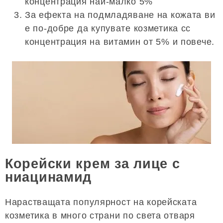
концентрация най-малко 5%
За ефекта на подмладяване на кожата ви
е по-добре да купувате козметика сс
концентрация на витамин от 5% и повече.
Корейски крем за лице с
ниацинамид
Нарастващата популярност на корейската
козметика в много страни по света отваря