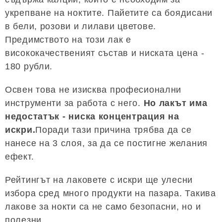
укрепване на ноктите. Пайетите са боядисани
в бели, розови и лилави цветове.
Предимството на този лак е
висококачественият състав и ниската цена -
180 рубли.
Освен това не изисква професионални
инструменти за работа с него.
Но лакът има
недостатък - ниска концентрация на
искри.
Поради тази причина трябва да се
нанесе на 3 слоя, за да се постигне желания
ефект.
Рейтингът на лаковете с искри ще улесни
избора сред много продукти на пазара. Такива
лакове за нокти са не само безопасни, но и
полезни.