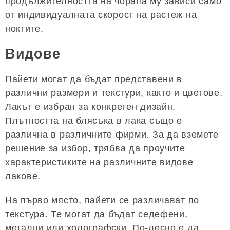
продължителността на чорапа му зависи само
от индивидуалната скорост на растеж на
ноктите.
Видове
Пайети могат да бъдат представени в
различни размери и текстури, както и цветове.
Лакът е избран за конкретен дизайн.
Плътността на блясъка в лака също е
различна в различните фирми. За да вземете
решение за избор, трябва да проучите
характеристиките на различните видове
лакове.
На първо място, пайети се различават по
текстура. Те могат да бъдат седефени,
метални или холографски. По-лесно е да