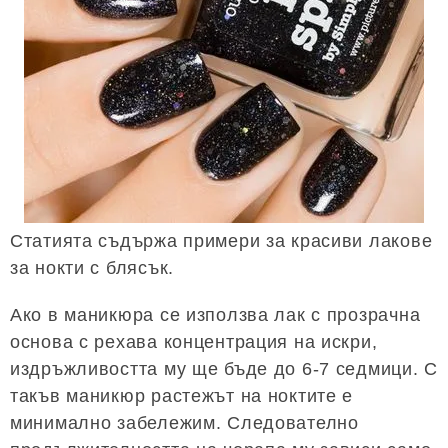
Статията съдържа примери за красиви лакове
за нокти с блясък.
Ако в маникюра се използва лак с прозрачна
основа с рехава концентрация на искри,
издръжливостта му ще бъде до 6-7 седмици. С
такъв маникюр растежът на ноктите е
минимално забележим. Следователно