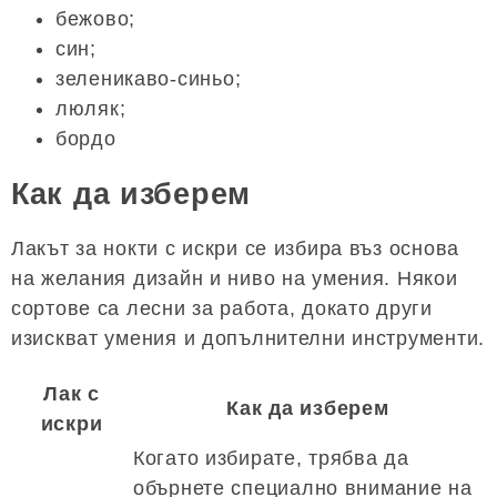
бежово;
син;
зеленикаво-синьо;
люляк;
бордо
Как да изберем
Лакът за нокти с искри се избира въз основа
на желания дизайн и ниво на умения. Някои
сортове са лесни за работа, докато други
изискват умения и допълнителни инструменти.
Лак с
Как да изберем
искри
Когато избирате, трябва да
обърнете специално внимание на