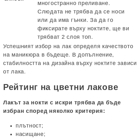
многостранно преливане.
Слюдата не трябва да се носи
или да има гънки. За да го
фиксирате върху ноктите, ще ви
трябват 2 слоя топ.
Успешният избор на лак определя качеството
на маникюра в бъдеще. В допълнение,
стабилността на дизайна върху ноктите зависи
от лака.
Рейтинг на цветни лакове
Лакът за нокти с искри трябва да бъде
избран според няколко критерия:
плътност;
насищане;