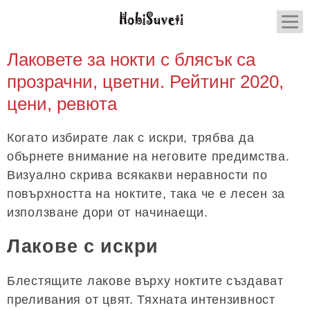
Лаковете за нокти с блясък са
прозрачни, цветни. Рейтинг 2020,
цени, ревюта
Когато избирате лак с искри, трябва да
обърнете внимание на неговите предимства.
Визуално скрива всякакви неравности по
повърхността на ноктите, така че е лесен за
използване дори от начинаещи.
Лакове с искри
Блестящите лакове върху ноктите създават
преливания от цвят. Тяхната интензивност