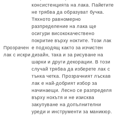
консистенцията на лака. Пайетите
не трябва да образуват бучка.
Тяхното равномерно
разпределение на лака ще
осигури висококачествено
покритие върху ноктите. Този лак
Прозрачен
е подходящ както за изчистен
лак с искри
дизайн, така и за рисуване на
шарки и други декорации. В този
случай трябва да изберете лак с
тънка четка. Прозрачният лъскав
лак е най-добрият избор за
начинаещи. Лесно се разпределя
върху нокътя и не изисква
закупуване на допълнителни
уреди и инструменти за маникюр.