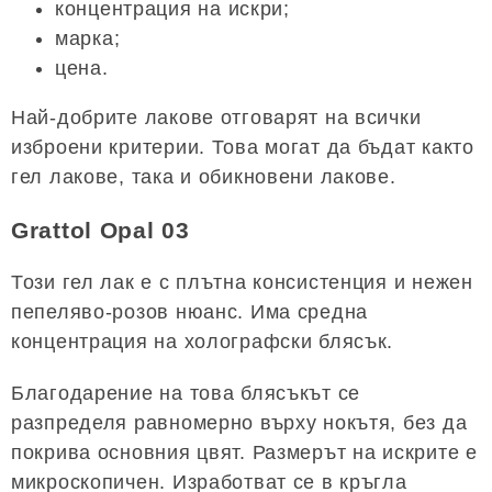
концентрация на искри;
марка;
цена.
Най-добрите лакове отговарят на всички
изброени критерии. Това могат да бъдат както
гел лакове, така и обикновени лакове.
Grattol Opal 03
Този гел лак е с плътна консистенция и нежен
пепеляво-розов нюанс. Има средна
концентрация на холографски блясък.
Благодарение на това блясъкът се
разпределя равномерно върху нокътя, без да
покрива основния цвят. Размерът на искрите е
микроскопичен. Изработват се в кръгла