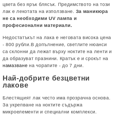
цвета без ярък блясък. Предимството на този
лак е лекотата на използване.
За маникюра
не са необходими UV лампа и
професионални материали.
Недостатъкът на лака е неговата висока цена
- 800 рубли.В допълнение, светлите нюанси
са склонни да лежат върху ноктите на ленти и
да образуват празнини. Кратък е и срокът на
намазване
на чорапите - до 7 дни.
Най-добрите безцветни
лакове
Блестящият лак често има прозрачна основа.
За укрепване на ноктите съдържа
микроелементи и специални комплекси.