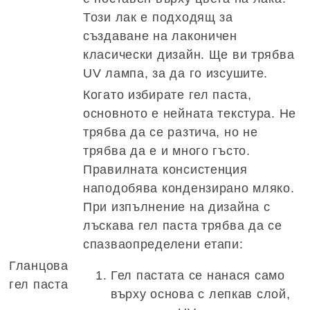
Този лак е подходящ за
създаване на лаконичен
класически дизайн. Ще ви трябва
UV лампа, за да го изсушите.
Когато избирате гел паста,
основното е нейната текстура. Не
трябва да се разтича, но не
трябва да е и много гъсто.
Правилната консистенция
наподобява кондензирано мляко.
При изпълнение на дизайна с
лъскава гел паста трябва да се
спазваопределени етапи:
Гланцова
Гел пастата се нанася само
гел паста
върху основа с лепкав слой,