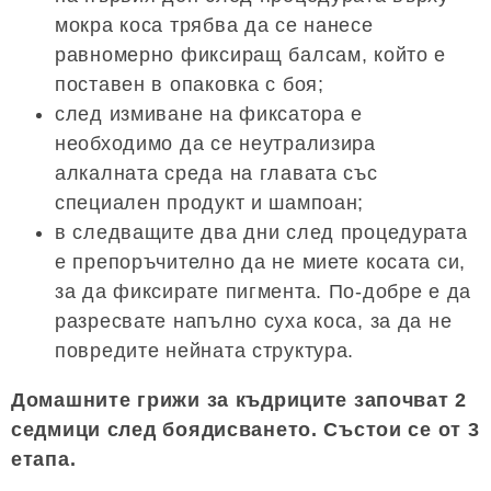
мокра коса трябва да се нанесе
равномерно фиксиращ балсам, който е
поставен в опаковка с боя;
след измиване на фиксатора е
необходимо да се неутрализира
алкалната среда на главата със
специален продукт и шампоан;
в следващите два дни след процедурата
е препоръчително да не миете косата си,
за да фиксирате пигмента. По-добре е да
разресвате напълно суха коса, за да не
повредите нейната структура.
Домашните грижи за къдриците започват 2
седмици след боядисването. Състои се от 3
етапа.