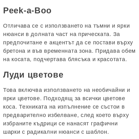
Peek-a-Boo
Отличава се с използването на тъмни и ярки
нюанси в долната част на прическата. За
предпочитане е акцентът да се постави върху
бретона и във временната зона. Придава обем
на косата, подчертава блясъка и красотата.
Луди цветове
Това включва използването на необичайни и
ярки цветове. Подходящ за всички цветове
коса. Техниката на изпълнение се състои в
предварително избелване, след което върху
избраните къдрици се нанасят графични
шарки с радикални нюанси с шаблон.