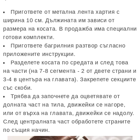
Пригответе от метална лента хартия с
ширина 10 см. Дължината им зависи от
размера на косата. В продажба има специални
готови комплекти.
Пригответе багрилния разтвор съгласно
приложените инструкции.
Разделете косата по средата и след това
на части (на 7-8 сегмента - 2 от двете страни и
3-4 в центъра на главата). Закрепете секциите
със скоби.
Трябва да започнете да оцветявате от
долната част на тила, движейки се нагоре,
или от върха на главата, движейки се надолу.
След централната част обработете страните
по същия начин.