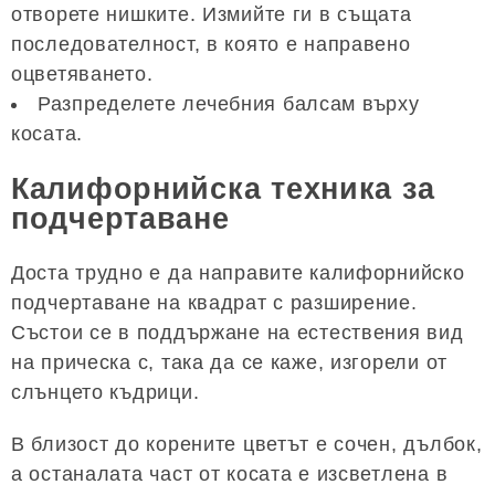
отворете нишките. Измийте ги в същата
последователност, в която е направено
оцветяването.
Разпределете лечебния балсам върху
косата.
Калифорнийска техника за
подчертаване
Доста трудно е да направите калифорнийско
подчертаване на квадрат с разширение.
Състои се в поддържане на естествения вид
на прическа с, така да се каже, изгорели от
слънцето къдрици.
В близост до корените цветът е сочен, дълбок,
а останалата част от косата е изсветлена в