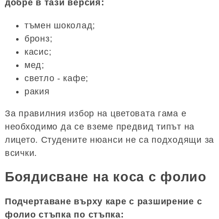
добре в тази версия:
тъмен шоколад;
бронз;
касис;
мед;
светло - кафе;
ракия
За правилния избор на цветовата гама е
необходимо да се вземе предвид типът на
лицето. Студените нюанси не са подходящи за
всички.
Боядисване на коса с фолио
Подчертаване върху каре с разширение с
фолио стъпка по стъпка: