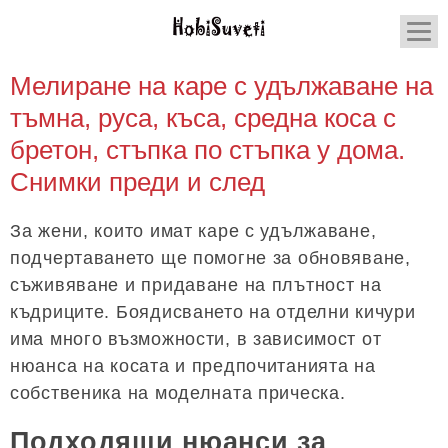
Мелиране на каре с удължаване на
тъмна, руса, къса, средна коса с
бретон, стъпка по стъпка у дома.
Снимки преди и след
За жени, които имат каре с удължаване,
подчертаването ще помогне за обновяване,
съживяване и придаване на плътност на
къдриците. Боядисването на отделни кичури
има много възможности, в зависимост от
нюанса на косата и предпочитанията на
собственика на моделната прическа.
Подходящи нюанси за