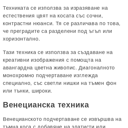
Техниката се използва за изразяване на
естествения цвят на косата със сочни,
контрастни нюанси. Тя се различава по това,
че преградите са разделени под ъгъл или
хоризонтално.
Тази техника се използва за създаване на
креативни изображения с помощта на
авангардна цветна живопис. Диагоналното
монохромно подчертаване изглежда
специално, със светли нишки на тъмен фон
или тънки, широки.
Венецианска техника
Венецианското подчертаване се извършва на
тъмна коса с добавяне на златисти или