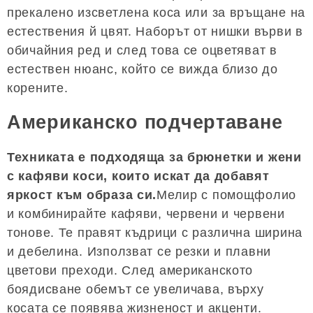
прекалено изсветлена коса или за връщане на
естествения й цвят. Наборът от нишки върви в
обичайния ред и след това се оцветяват в
естествен нюанс, който се вижда близо до
корените.
Американско подчертаване
Техниката е подходяща за брюнетки и жени
с кафяви коси, които искат да добавят
яркост към образа си.
Мелир с помощфолио
и комбинирайте кафяви, червени и червени
тонове. Те правят къдрици с различна ширина
и дебелина. Използват се резки и плавни
цветови преходи. След американското
боядисване обемът се увеличава, върху
косата се появява жизненост и акценти.