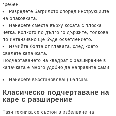
гребен.
Разредете багрилото според инструкциите
на опаковката.
Нанесете сместа върху косата с плоска
четка. Колкото по-дълго го държите, толкова
по-интензивно ще бъде осветлението.
Измийте боята от главата, след което
свалете капачката.
Подчертаването на квадрат с разширение в
капачката е много удобно да направите сами
Нанесете възстановяващ балсам.
Класическо подчертаване на
каре с разширение
Тази техника се състои в избелване на