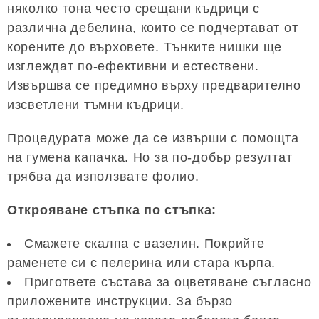
няколко тона често срещани къдрици с
различна дебелина, които се подчертават от
корените до върховете. Тънките нишки ще
изглеждат по-ефективни и естествени.
Извършва се предимно върху предварително
изсветлени тъмни къдрици.
Процедурата може да се извърши с помощта
на гумена капачка. Но за по-добър резултат
трябва да използвате фолио.
Открояване стъпка по стъпка:
Смажете скалпа с вазелин. Покрийте
раменете си с пелерина или стара кърпа.
Пригответе състава за оцветяване съгласно
приложените инструкции. За бързо