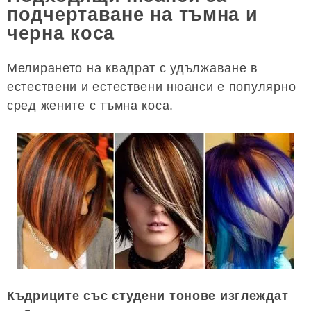
подчертаване на тъмна и
черна коса
Мелирането на квадрат с удължаване в
естествени и естествени нюанси е популярно
сред жените с тъмна коса.
Къдриците със студени тонове изглеждат