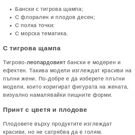
Бански с тигрова щампа;
С флорален и плодов десен;
С полка точки;
С морска тематика.
С тигрова щампа
Тигрово-
леопардовият
бански е модерен и
ефектен. Такива модели изглеждат красиви на
пълни жени. По-добре е да изберете плътни
модели, които коригират фигурата на жената,
визуално намалявайки пищните форми.
Принт с цветя и плодове
Плодовете върху продуктите изглеждат
красиви, но не сатрябва да е голям.