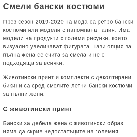
Смели бански костюми
През сезон 2019-2020 на мода са ретро бански
костюми или модели с напомпана талия. Има
модели на продукти с големи рисунки, които
визуално увеличават фигурата. Тази опция за
пълна жена се счита за смела и не е
подходяща за всички.
Животински принт и комплекти с деколтирани
бикини са сред смелите летни бански костюми
за пълни жени.
С животински принт
Бански за дебела жена с животински образ
няма да скрие недостатъците на големия