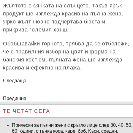
Жълтото е сянката на слънцето. Такъв ярък
продукт ще изглежда красив на пълна жена.
Ярко жълт нюанс подчертава бюста и
прикрива големия ханш.
Обобщавайки горното, трябва да се отбележи,
че с правилния избор на цвят и форма на
банския костюм, пълната жена ще изглежда
красива и ефектна на плажа.
Следваща
Предишна
ТЕ ЧЕТАТ СЕГА
Прически за пълни жени с кръгло лице след 30, 40, 50,
60 години, с тънка коса, каре, боб. Къси, средни,