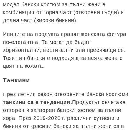
модел бански костюм за пълни жени е
комбинация от горна част (отворени гърди) и
долна част (високи бикини).
Ивиците на продукта правят женската фигура
по-елегантна. Те могат да бъдат
хоризонтални, вертикални или пресичащи се.
Този тип бански е подходящ за всяка жена с
цвят на кожата.
Танкини
През летния сезон отворените бански костюми
танкини са в тенденция.
Продуктът съчетава
отворен и затворен бански костюм за пълни
хора. През 2019-2020 г. различни сутиени и
бикини от красиви бански за пълни жени са в