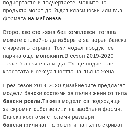
подчертаете и подчертаете. Чашите на
продукта могат да бъдат класически или във
формата
на майонеза
.
Второ, ако сте жена без комплекси, тогава
можете спокойно да изберете затворен бански
с изрези отстрани. Този модел продукт се
нарича още
монокини.
В сезон 2019-2020
такъв бански е на мода. Тя ще подчертае
красотата и сексуалността на пълна жена.
През сезон 2019-2020 дизайнерите предлагат
модели бански костюми за пълни жени от типа
бански рокли.
Такива модели са подходящи
за скромни собственици на заоблени форми.
Бански костюми с големи размери
бански
приличат на рокля и напълно скриват