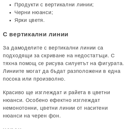
Продукти с вертикални линии;
Черни нюанси;
Ярки цветя.
С вертикални линии
За дамоделите с вертикални линии са
подходящи за скриване на недостатъци. С
тяхна помощ се рисува силуетът на фигурата.
Линиите могат да бъдат разположени в една
посока или произволно.
Красиво ще изглеждат и райета в цветни
нюанси. Особено ефектно изглеждат
немонотонни, цветни линии от наситени
нюанси на черен фон.