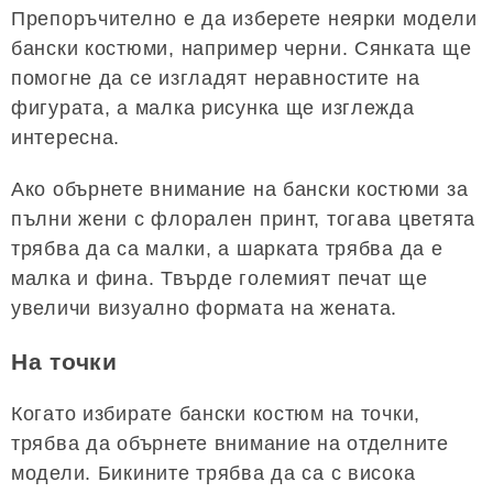
Препоръчително е да изберете неярки модели
бански костюми, например черни. Сянката ще
помогне да се изгладят неравностите на
фигурата, а малка рисунка ще изглежда
интересна.
Ако обърнете внимание на бански костюми за
пълни жени с флорален принт, тогава цветята
трябва да са малки, а шарката трябва да е
малка и фина. Твърде големият печат ще
увеличи визуално формата на жената.
На точки
Когато избирате бански костюм на точки,
трябва да обърнете внимание на отделните
модели. Бикините трябва да са с висока