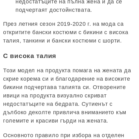
недостатъците на пълна жена и да се
подчертаят достойнствата.
През летния сезон 2019-2020 г. на мода са
откритите бански костюми с бикини с висока
талия, танкини и бански костюми с шорти.
С висока талия
Този модел на продукта помага на жената да
скрие корема си и благодарение на високите
бикини подчертава талията си. Отворените
ивици на продукта визуално скриват
недостатъците на бедрата. Сутиенът с
дълбоко деколте привлича вниманието към
големите и красиви гърди на жената.
Основното правило при избора на отделен