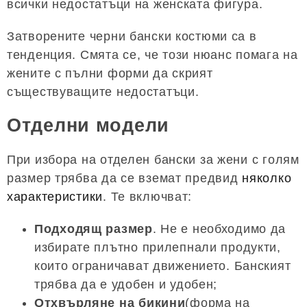
всички недостатъци на женската фигура.
Затворените черни бански костюми са в
тенденция. Смята се, че този нюанс помага на
жените с пълни форми да скрият
съществуващите недостатъци.
Отделни модели
При избора на отделен бански за жени с голям
размер трябва да се вземат предвид
няколко
характеристики
. Те включват:
Подходящ размер
. Не е необходимо да
избирате плътно прилепнали продукти,
които ограничават движението. Банският
трябва да е удобен и удобен;
Отхвърляне на бикини
(форма на