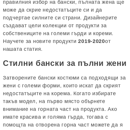
правилния избор на бански, пълната жена ще
може да скрие недостатъците си и да
подчертае силните си страни. Дизайнерите
създават цели колекции от продукти за
собствениците на големи гърди и кореми.
Научете за новите продукти
2019-2020
от
нашата статия.
Стилни бански за пълни жени
Затворените бански костюми са подходящи за
жени с големи форми, които искат да скрият
недостатъците на корема. Когато избирате
такъв модел, на първо място обърнете
внимание на горната част на продукта. Ако
имате красива и голяма гърда, тогава с
помощта на отворена горна част можете да я