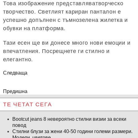
Това изображение представляватворческо
творчество. Светлият кариран панталон е
успешно допълнен с тъмнозелена жилетка и
обувки на платформа.
Тази есен ще ви донесе много нови емоции и
впечатления. Посрещнете ги стилно и
елегантно.
Следваща
Предишна
ТЕ ЧЕТАТ СЕГА
Bootcut jeans 8 невероятно стилни визии за всеки
повод
Стилни блузи за жени 40-50 години големи размери.
Модели, цветове