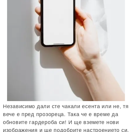
Независимо дали сте чакали есента или не, тя
вече е пред прозореца. Така че е време да
обновите гардероба си! И ще вземете нови
изображения и ще подобрите настроението си.