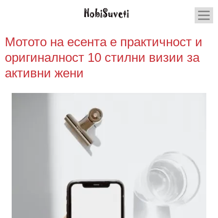
Мотото на есента е практичност и
оригиналност 10 стилни визии за
активни жени