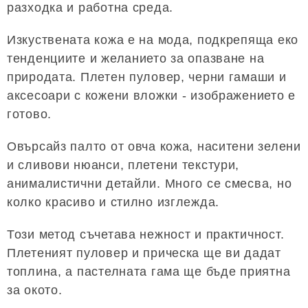
разходка и работна среда.
Изкуствената кожа е на мода, подкрепяща еко
тенденциите и желанието за опазване на
природата. Плетен пуловер, черни гамаши и
аксесоари с кожени вложки - изображението е
готово.
Овърсайз палто от овча кожа, наситени зелени
и сливови нюанси, плетени текстури,
анималистични детайли. Много се смесва, но
колко красиво и стилно изглежда.
Този метод съчетава нежност и практичност.
Плетеният пуловер и прическа ще ви дадат
топлина, а пастелната гама ще бъде приятна
за окото.