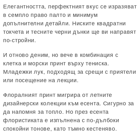
Елегантността, перфектният вкус се изразяват
в семпло право палто и минимум
допълнителни детайли. Ниските квадратни
токчета и тесните черни дънки ще ви направят
по-стройни.
И отново деним, но вече в комбинация с
клетка и морски принт върху тениска.
Младежки лук, подходящ за срещи с приятели
или посещение на лекции.
Флоралният принт мигрира от летните
дизайнерски колекции към есента. Сигурно за
да напомня за топло. Но през есента
флористиката е изпълнена с по-дълбоки
спокойни тонове, като тъмно кестеняво.