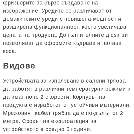
фризьорите за бързо създаване на
изображение. Уредите се различават от
домакинските уреди с повишена мощност и
разширена функционалност, което увеличава
цената на продукта. Допълнителните дюзи ви
позволяват да оформите къдрава и палава
коса.
Видове
Устройствата за използване в салони трябва
да работят в различни температурни режими и
да имат поне 2 скорости. Корпусът на
продукта е изработен от устойчиви материали.
Мрежовият кабел трябва да е по-дълъг от 2
метра. Срокът на експлоатация на
устройството е средно 5 години.