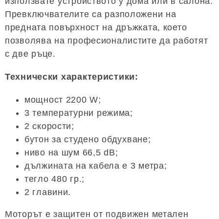
използвате устройството у дома или в салона.
Превключвателите са разположени на
предната повърхност на дръжката, което
позволява на професионалистите да работят
с две ръце.
Технически характеристики:
мощност 2200 W;
3 температурни режима;
2 скорости;
бутон за студено обдухване;
ниво на шум 66,5 dB;
дължината на кабела е 3 метра;
тегло 480 гр.;
2 главини.
Моторът е защитен от подвижен метален