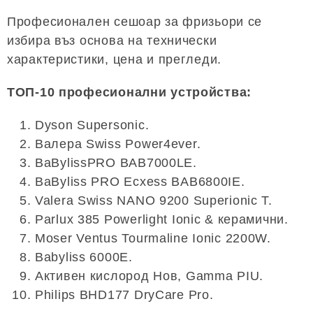
Професионален сешоар за фризьори се
избира въз основа на технически
характеристики, цена и прегледи.
ТОП-10 професионални устройства:
Dyson Supersonic.
Валера Swiss Power4ever.
BaBylissPRO BAB7000LE.
BaByliss PRO Ecxess BAB6800IE.
Valera Swiss NANO 9200 Superionic T.
Parlux 385 Powerlight Ionic & керамични.
Moser Ventus Tourmaline Ionic 2200W.
Babyliss 6000E.
Активен кислород Нов, Gamma PIU.
Philips BHD177 DryCare Pro.