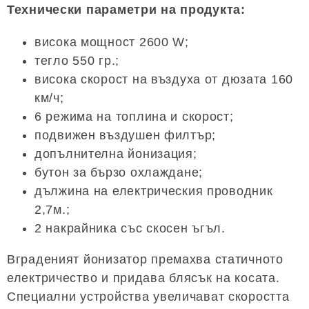
Технически параметри на продукта:
висока мощност 2600 W;
тегло 550 гр.;
висока скорост на въздуха от дюзата 160
км/ч;
6 режима на топлина и скорост;
подвижен въздушен филтър;
допълнителна йонизация;
бутон за бързо охлаждане;
дължина на електрическия проводник
2,7м.;
2 накрайника със скосен ъгъл.
Вграденият йонизатор премахва статичното
електричество и придава блясък на косата.
Специални устройства увеличават скоростта