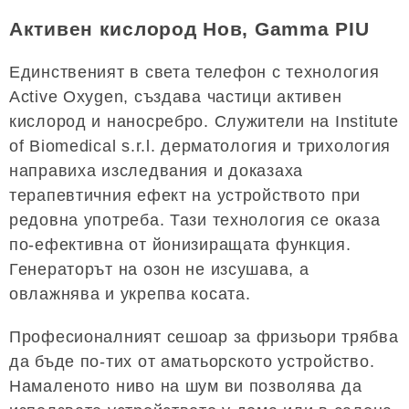
Активен кислород Нов, Gamma PIU
Единственият в света телефон с технология
Active Oxygen, създава частици активен
кислород и наносребро. Служители на Institute
of Biomedical s.r.l. дерматология и трихология
направиха изследвания и доказаха
терапевтичния ефект на устройството при
редовна употреба. Тази технология се оказа
по-ефективна от йонизиращата функция.
Генераторът на озон не изсушава, а
овлажнява и укрепва косата.
Професионалният сешоар за фризьори трябва
да бъде по-тих от аматьорското устройство.
Намаленото ниво на шум ви позволява да