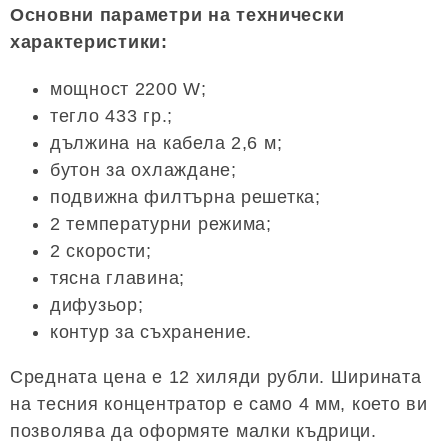
Основни параметри на технически
характеристики:
мощност 2200 W;
тегло 433 гр.;
дължина на кабела 2,6 м;
бутон за охлаждане;
подвижна филтърна решетка;
2 температурни режима;
2 скорости;
тясна главина;
дифузьор;
контур за съхранение.
Средната цена е 12 хиляди рубли. Ширината
на тесния концентратор е само 4 мм, което ви
позволява да оформяте малки къдрици.