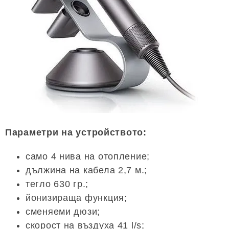
Параметри на устройството:
само 4 нива на отопление;
дължина на кабела 2,7 м.;
тегло 630 гр.;
йонизираща функция;
сменяеми дюзи;
скорост на въздуха 41 l/s;