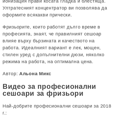
йонизация прави косата гладка и блестяща.
Ултратесният концентратор ви позволява да
оформите всякакви прически.
Фризьорите, които работят дълго време в
професията, знаят, че правилният сешоар
влияе върху бързината и качеството на
работа. Идеалният вариант е лек, мощен,
стилен уред с допълнителни дюзи, няколко
режима на работа, на оптимална цена.
Автор:
Альона Микс
Видео за професионални
сешоари за фризьори
Най-добрите професионални сешоари за 2018
г.: