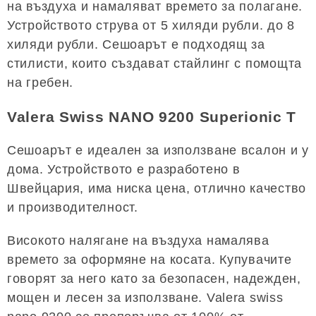
на въздуха и намаляват времето за полагане.
Устройството струва от 5 хиляди рубли. до 8
хиляди рубли. Сешоарът е подходящ за
стилисти, които създават стайлинг с помощта
на гребен.
Valera Swiss NANO 9200 Superionic T
Сешоарът е идеален за използване всалон и у
дома. Устройството е разработено в
Швейцария, има ниска цена, отлично качество
и производителност.
Високото налягане на въздуха намалява
времето за оформяне на косата. Купувачите
говорят за него като за безопасен, надежден,
мощен и лесен за използване. Valera swiss