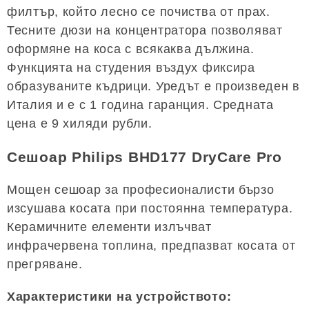
филтър, който лесно се почиства от прах.
Тесните дюзи на концентратора позволяват
оформяне на коса с всякаква дължина.
Функцията на студения въздух фиксира
образуваните къдрици. Уредът е произведен в
Италия и е с 1 година гаранция. Средната
цена е 9 хиляди рубли.
Сешоар Philips BHD177 DryCare Pro
Мощен сешоар за професионалисти бързо
изсушава косата при постоянна температура.
Керамичните елементи излъчват
инфрачервена топлина, предпазват косата от
прегряване.
Характеристики на устройството: