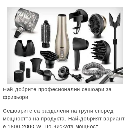
Най-добрите професионални сешоари за
фризьори
Сешоарите са разделени на групи според
мощността на продукта. Най-добрият вариант
е 1800-
2000
W. По-ниската мощност