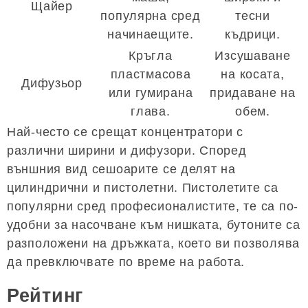
Щайер
популярна сред
тесни
начинаещите.
къдрици.
Кръгла
Изсушаване
пластмасова
на косата,
Дифузьор
или гумирана
придаване на
глава.
обем.
Най-често се срещат концентратори с
различни ширини и дифузори. Според
външния вид сешоарите се делят на
цилиндрични и пистолетни. Пистолетите са
популярни сред професионалистите, те са по-
удобни за насочване към нишката, бутоните са
разположени на дръжката, което ви позволява
да превключвате по време на работа.
Рейтинг