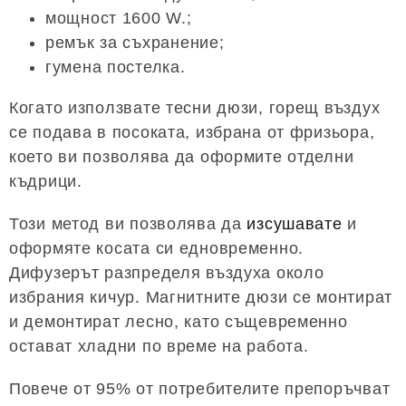
мощност 1600 W.;
ремък за съхранение;
гумена постелка.
Когато използвате тесни дюзи, горещ въздух
се подава в посоката, избрана от фризьора,
което ви позволява да оформите отделни
къдрици.
Този метод ви позволява да
изсушавате
и
оформяте косата си едновременно.
Дифузерът разпределя въздуха около
избрания кичур. Магнитните дюзи се монтират
и демонтират лесно, като същевременно
остават хладни по време на работа.
Повече от 95% от потребителите препоръчват