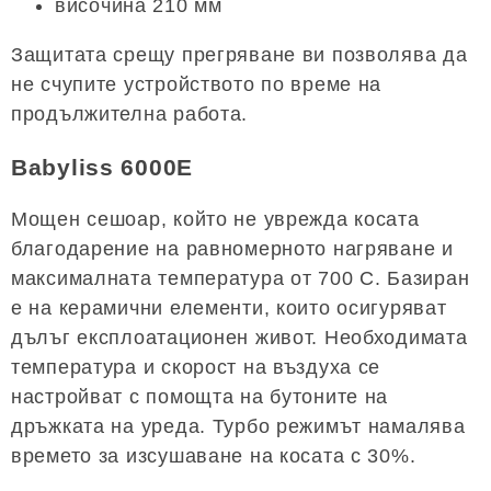
височина 210 мм
Защитата срещу прегряване ви позволява да
не счупите устройството по време на
продължителна работа.
Babyliss 6000E
Мощен сешоар, който не уврежда косата
благодарение на равномерното нагряване и
максималната температура от 700 C. Базиран
е на керамични елементи, които осигуряват
дълъг експлоатационен живот. Необходимата
температура и скорост на въздуха се
настройват с помощта на бутоните на
дръжката на уреда. Турбо режимът намалява
времето за изсушаване на косата с 30%.