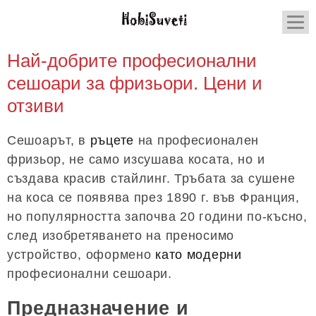
Най-добрите професионални
сешоари за фризьори. Цени и
отзиви
Сешоарът, в
ръцете
на професионален
фризьор, не само изсушава косата, но и
създава красив стайлинг. Тръбата за сушене
на коса се появява през 1890 г. във Франция,
но популярността започва 20 години по-късно,
след изобретяването на преносимо
устройство, оформено
като модерни
професионални сешоари.
Предназначение и