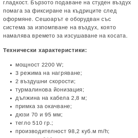
гладкост. Бързото подаване на студен въздух
помага за фиксиране на къдриците след
оформяне. Сешоарът е оборудван със
система за изпомпване на въздух, която
намалява времето за изсушаване на косата.
Технически характеристики:
мощност 2200 W;
3 режима на нагряване;
2 въздушни скорости;
турмалинова йонизация;
дължина на кабела 2,8 м;
примка за окачване;
дюзи 70 и 95 мм;
тегло 510 гр.;
производителност 98,2 куб.м m/h;