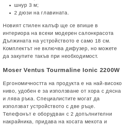
шнур 3 м;
2 дюзи на главината.
Новият стилен калъф ще се впише в
интериора на всеки модерен салонкрасота
Дължината на устройството е само 18 см.
Комплектът не включва дифузер, но можете
да закупите такъв при необходимост.
Moser Ventus Tourmaline Ionic 2200W
Ергономичността на продукта е на най-високо
ниво, удобен е за използване от хора с дясна
и лява ръка. Специалистите могат да
използват устройството с две ръце.
Телефонът е оборудван с 2 допълнителни
накрайника, придава на косата мекота и