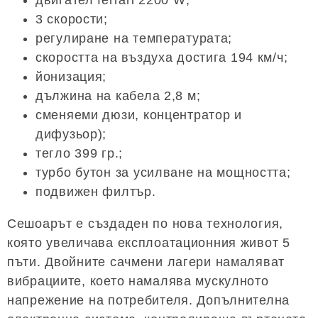
3 скорости;
регулиране на температурата;
скоростта на въздуха достига 194 км/ч;
йонизация;
дължина на кабела 2,8 м;
сменяеми дюзи, концентратор и
дифузьор);
тегло 399 гр.;
турбо бутон за усилване на мощността;
подвижен филтър.
Сешоарът е създаден по нова технология,
която увеличава експлоатационния живот 5
пъти. Двойните сачмени лагери намаляват
вибрациите, което намалява мускулното
напрежение на потребителя. Допълнителна