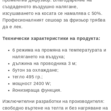
създаденото въздушно налягане,
изсушаването на косата се намалява с 50%.
Професионалният сешоар за фризьор трябва
да е лек.
Технически характеристики на продукта:
6 режима на промяна на температурата и
налягането на въздуха;
дължина на проводника 3 м;
бутон за охлаждане;
тегло 495 гр.;
мощност 2400 W;
йонизираща функция.
Изключителни разработки на производителя:
свободно въртене на телта и без нагряване на