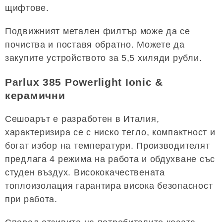
щифтове.
Подвижният метален филтър може да се
почиства и поставя обратно. Можете да
закупите устройството за 5,5 хиляди рубли.
Parlux 385 Powerlight Ionic &
керамични
Сешоарът е разработен в Италия,
характеризира се с ниско тегло, компактност и
богат избор на температури. Производителят
предлага 4 режима на работа и обдухване със
студен въздух. Висококачествената
топлоизолация гарантира висока безопасност
при работа.