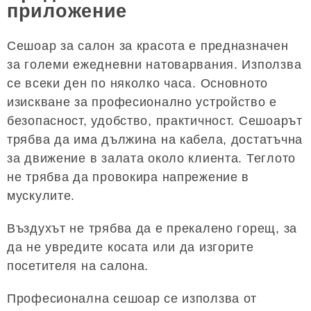
приложение
Сешоар за салон за красота е предназначен
за големи ежедневни натоварвания. Използва
се всеки ден по няколко часа. Основното
изискване за професионално устройство е
безопасност, удобство, практичност. Сешоарът
трябва да има дължина на кабела, достатъчна
за движение в залата около клиента. Теглото
не трябва да провокира напрежение в
мускулите.
Въздухът не трябва да е прекалено горещ, за
да не увредите косата или да изгорите
посетителя на салона.
Професионална сешоар се използва от