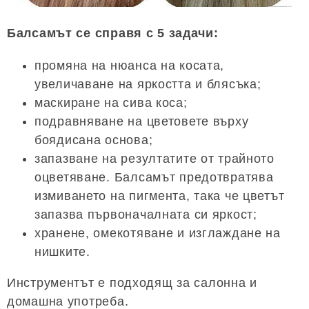
Балсамът се справя с 5 задачи:
промяна на нюанса на косата,
увеличаване на яркостта и блясъка;
маскиране на сива коса;
подравняване на цветовете върху
боядисана основа;
запазване на резултатите от трайното
оцветяване. Балсамът предотвратява
измиването на пигмента, така че цветът
запазва първоначалната си яркост;
хранене, омекотяване и изглаждане на
нишките.
Инструментът е подходящ за салонна и
домашна употреба.