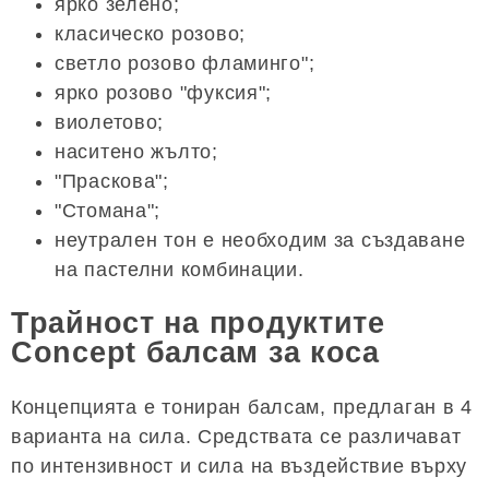
ярко зелено;
класическо розово;
светло розово фламинго";
ярко розово "фуксия";
виолетово;
наситено жълто;
"Праскова";
"Стомана";
неутрален тон е необходим за създаване
на пастелни комбинации.
Трайност на продуктите
Concept балсам за коса
Концепцията е тониран балсам, предлаган в 4
варианта на сила. Средствата се различават
по интензивност и сила на въздействие върху