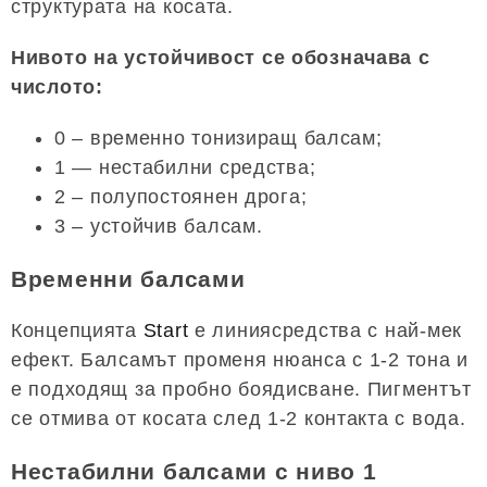
структурата на косата.
Нивото на устойчивост се обозначава с
числото:
0 – временно тонизиращ балсам;
1 — нестабилни средства;
2 – полупостоянен дрога;
3 – устойчив балсам.
Временни балсами
Концепцията
Start
е линиясредства с най-мек
ефект. Балсамът променя нюанса с 1-2 тона и
е подходящ за пробно боядисване. Пигментът
се отмива от косата след 1-2 контакта с вода.
Нестабилни балсами с ниво 1