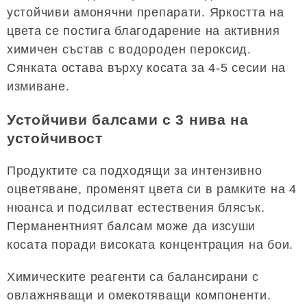
устойчиви амонячни препарати. Яркостта на
цвета се постига благодарение на активния
химичен състав с водороден пероксид.
Сянката остава върху косата за 4-5 сесии на
измиване.
Устойчиви балсами с 3 нива на
устойчивост
Продуктите са подходящи за интензивно
оцветяване, променят цвета си в рамките на 4
нюанса и подсилват естествения блясък.
Перманентният балсам може да изсуши
косата поради високата концентрация на бои.
Химическите реагенти са балансирани с
овлажняващи и омекотяващи компоненти.