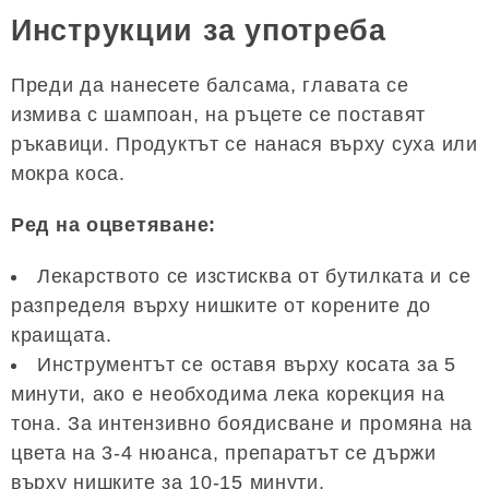
Инструкции за употреба
Преди да нанесете балсама, главата се
измива с шампоан, на ръцете се поставят
ръкавици. Продуктът се нанася върху суха или
мокра коса.
Ред на оцветяване:
Лекарството се изстисква от бутилката и се
разпределя върху нишките от корените до
краищата.
Инструментът се оставя върху косата за 5
минути, ако е необходима лека корекция на
тона. За интензивно боядисване и промяна на
цвета на 3-4 нюанса, препаратът се държи
върху нишките за 10-15 минути.