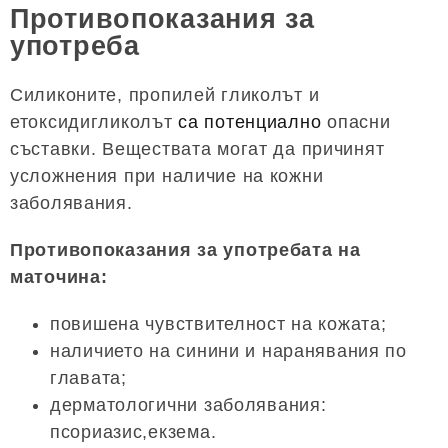
Противопоказания за
употреба
Силиконите, пропилей гликолът и
етоксидигликолът
са потенциално
опасни
съставки. Веществата могат да причинят
усложнения при наличие на кожни
заболявания.
Противопоказания за употребата на
маточина:
повишена чувствителност на кожата;
наличието на синини и наранявания по
главата;
дерматологични заболявания:
псориазис,екзема.