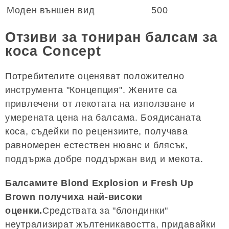
Моден външен вид
500
Отзиви за тониран балсам за
коса Concept
Потребителите оценяват положително
инструмента "Концепция". Жените са
привлечени от лекотата на използване и
умерената цена на балсама. Боядисаната
коса, съдейки по рецензиите, получава
равномерен естествен нюанс и блясък,
поддържа добре поддържан вид и мекота.
Балсамите Blond Explosion и Fresh Up
Brown получиха най-високи
оценки.
Средствата за "блондинки"
неутрализират жълтеникавостта, придавайки