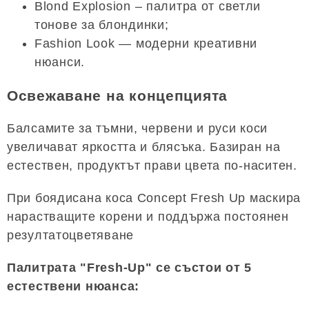
Blond Explosion – палитра от светли
тонове за блондинки;
Fashion Look — модерни креативни
нюанси.
Освежаване на концепцията
Балсамите за тъмни, червени и руси коси
увеличават яркостта и блясъка. Базиран на
естествен, продуктът прави цвета по-наситен.
При боядисана коса Concept Fresh Up маскира
нарастващите корени и поддържа постоянен
резултатоцветяване
Палитрата "Fresh-Up" се състои от 5
естествени нюанса: