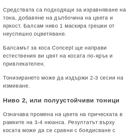
Средствата са подходящи за изравняване на
тона, добавяне на дълбочина на цвета и
яркост. Балсам ниво 1 маскира грешки от
неуспешно оцветяване.
Балсамът за коса Concept ще направи
естествения ви цвят на косата по-ярък и
привлекателен.
Тонизирането може да издържи 2-3 сесии на
измиване.
Ниво 2, или полуустойчиви тоници
Означава промяна на цвета на прическата в
рамките на 3-4 нюанса. Резултатът върху
косата може да се сравни с боядисване с