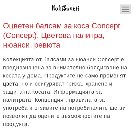
Оцветен балсам за коса Concept
(Concept). Цветова палитра,
нюанси, ревюта
Колекцията от балсами за нюанси Concept е
предназначена за внимателно боядисване на
косата у дома. Продуктите не само
променят
цвета
, но и осигуряват грижа, хранене и
защита на косата. Информацията за
палитрата "Концепция", правилата за
употреба и отзивите на потребителите ще ви
позволят да оцените възможностите на
продукта.