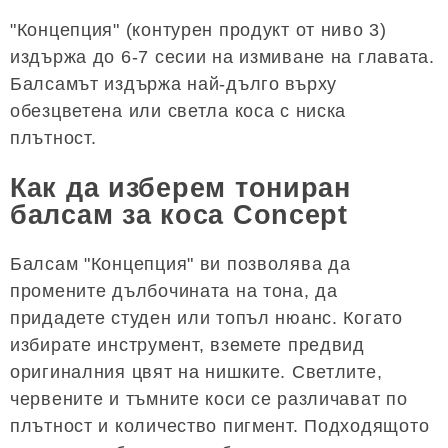
"Концепция" (контурен продукт от ниво 3)
издържа до 6-7 сесии на измиване на главата.
Балсамът издържа най-дълго върху
обезцветена или светла коса с ниска
плътност.
Как да изберем тониран
балсам за коса Concept
Балсам "Концепция" ви позволява да
промените дълбочината на тона, да
придадете студен или топъл нюанс. Когато
избирате инструмент, вземете предвид
оригиналния цвят на нишките. Светлите,
червените и тъмните коси се различават по
плътност и количество пигмент. Подходящото