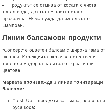
Продуктът се отмива от косата с чиста
топла вода, докато течността стане
прозрачна. Няма нужда да използвате
шампоан.
Линии балсамови продукти
"Concept" е оцветен балсам с широка гама от
нюанси. Колекцията включва естествени
тонове и модерна палитра от креативни
цветове.
Марката произвежда 3 линии тонизиращи
балсами:
Fresh Up – продукти за тъмна, червена и
руса коса;