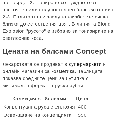
по-твърда. За тониране се нуждаете от
постоянен или полупостоянен балсам от ниво
2-3. Палитрата си заслужаваизберете сянка,
близка до естествения цвят. В линията Blond
Explosion "русото" е избрано за тонизиране на
светлосива коса.
Цената на балсами Concept
Лекарствата се продават в
супермаркети
и
онлайн магазини за козметика. Таблицата
показва средните цени за бутилка с
минимален формат в руски рубли.
Колекция от балсами
Цена
Концептуална руса експлозия
400
Освежаване на концепцията
550