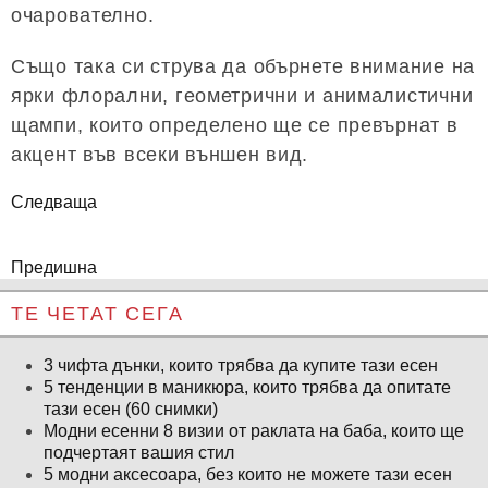
очарователно.
Също така си струва да обърнете внимание на
ярки флорални, геометрични и анималистични
щампи, които определено ще се превърнат в
акцент във всеки външен вид.
Следваща
Предишна
ТЕ ЧЕТАТ СЕГА
3 чифта дънки, които трябва да купите тази есен
5 тенденции в маникюра, които трябва да опитате
тази есен (60 снимки)
Модни есенни 8 визии от раклата на баба, които ще
подчертаят вашия стил
5 модни аксесоара, без които не можете тази есен