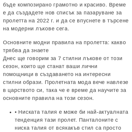
бъде композирано грамотно и красиво. Време
е да създадете нов списък за пазаруване за
пролетта на 2022 г. и да се впуснете в търсене
на модерни лъкове сега.
Основните модни правила на пролетта: какво
трябва да знаете
Днес ще говорим за 7 стилни лъкове от този
сезон, които ще станат ваши лични
помощници в създаването на интересни
стилни образи. Пролетната мода вече навлезе
в царството си, така че е време да научите за
основните правила на този сезон.
• Ниската талия е може би най-актуалната
тенденция тази пролет. Панталоните с
ниска талия от всякакъв стил са просто