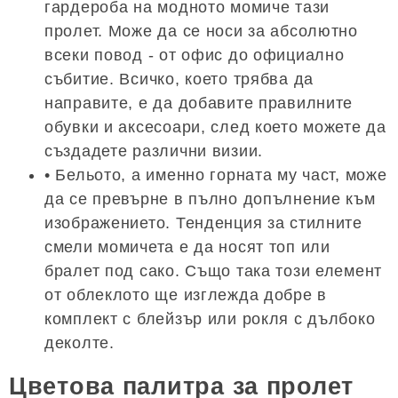
гардероба на модното момиче тази
пролет. Може да се носи за абсолютно
всеки повод - от офис до официално
събитие. Всичко, което трябва да
направите, е да добавите правилните
обувки и аксесоари, след което можете да
създадете различни визии.
• Бельото, а именно горната му част, може
да се превърне в пълно допълнение към
изображението. Тенденция за стилните
смели момичета е да носят топ или
бралет под сако. Също така този елемент
от облеклото ще изглежда добре в
комплект с блейзър или рокля с дълбоко
деколте.
Цветова палитра за пролет