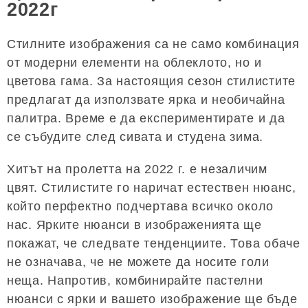
2022г
Стилните изображения са не само комбинация
от модерни елементи на облеклото, но и
цветова гама. За настоящия сезон стилистите
предлагат да използвате ярка и необичайна
палитра. Време е да експериментирате и да
се събудите след сивата и студена зима.
Хитът на пролетта на 2022 г. е незаличим
цвят. Стилистите го наричат ​​естествен нюанс,
който перфектно подчертава всичко около
нас. Ярките нюанси в изображенията ще
покажат, че следвате тенденциите. Това обаче
не означава, че не можете да носите голи
неща. Напротив, комбинирайте пастелни
нюанси с ярки и вашето изображение ще бъде