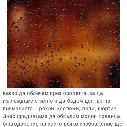
Какво да облечем през пролетта, за да
изглеждаме стилно и да бъдем център на
вниманието – рокли, костюми, поли, шорти?
Днес предлагаме да обсъдим модни правила,
благодарение на които всяко изображение ще