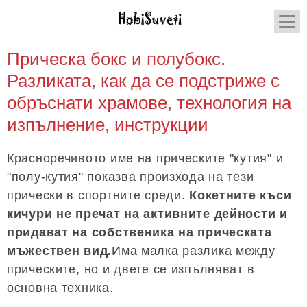
Прическа бокс и полубокс.
Разликата, как да се подстриже с
обръснати храмове, технология на
изпълнение, инструкции
Красноречивото име на прическите "кутия" и
"полу-кутия" показва произхода на тези
прически в спортните среди.
Кокетните къси
кичури не пречат на активните дейности и
придават на собственика на прическата
мъжествен вид.
Има малка разлика между
прическите, но и двете се изпълняват в
основна техника.