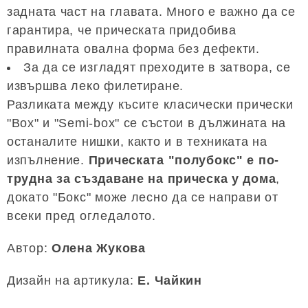
задната част на главата. Много е важно да се
гарантира, че прическата придобива
правилната овална форма без дефекти.
За да се изгладят преходите в затвора, се
извършва леко филетиране.
Разликата между късите класически прически
"Box" и "Semi-box" се състои в дължината на
останалите нишки, както и в техниката на
изпълнение.
Прическата "полубокс" е по-
трудна за създаване на прическа у дома
,
докато "Бокс" може лесно да се направи от
всеки пред огледалото.
Автор:
Олена Жукова
Дизайн на артикула:
E. Чайкин