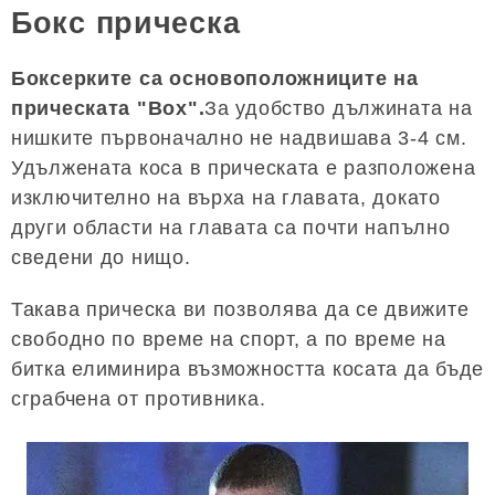
Бокс прическа
Боксерките са основоположниците на
прическата "Box".
За удобство дължината на
нишките първоначално не надвишава 3-4 см.
Удължената коса в прическата е разположена
изключително на върха на главата, докато
други области на главата са почти напълно
сведени до нищо.
Такава прическа ви позволява да се движите
свободно по време на спорт, а по време на
битка елиминира възможността косата да бъде
сграбчена от противника.