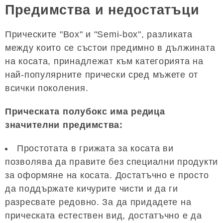
Предимства и недостатъци
Прическите "Box" и "Semi-box", разликата
между които се състои предимно в дължината
на косата, принадлежат към категорията на
най-популярните прически сред мъжете от
всички поколения.
Прическата полубокс има редица
значителни предимства:
Простотата в грижата за косата ви
позволява да правите без специални продукти
за оформяне на косата. Достатъчно е просто
да поддържате кичурите чисти и да ги
разресвате редовно. За да придадете на
прическата естествен вид, достатъчно е да