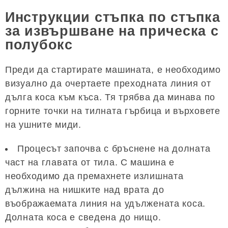
Инструкции стъпка по стъпка
за извършване на прическа с
полубокс
Преди да стартирате машината, е необходимо
визуално да очертаете преходната линия от
дълга коса към къса. Тя трябва да минава по
горните точки на тилната гърбица и върховете
на ушните миди.
Процесът започва с бръснене на долната
част на главата от тила. С машина е
необходимо да премахнете излишната
дължина на нишките над врата до
въображаемата линия на удължената коса.
Долната коса е сведена до нищо.