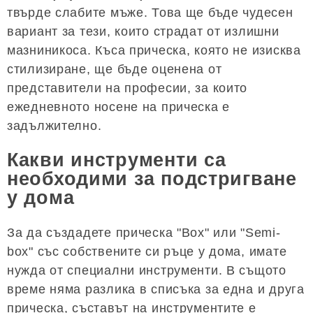
твърде слабите мъже. Това ще бъде чудесен
вариант за тези, които страдат от излишни
мазниникоса. Къса прическа, която не изисква
стилизиране, ще бъде оценена от
представители на професии, за които
ежедневното носене на прическа е
задължително.
Какви инструменти са
необходими за подстригване
у дома
За да създадете прическа "Box" или "Semi-
box" със собствените си ръце у дома, имате
нужда от специални инструменти. В същото
време няма разлика в списъка за една и друга
прическа, съставът на инструментите е