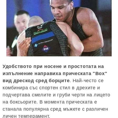
Удобството при носене и простотата на
изпълнение направиха прическата "Box"
вид дрескод сред борците
. Най-често се
комбинира със спортен стил в дрехите и
подчертава смелите и груби черти на лицето
на боксьорите. В момента прическата е
станала популярна сред мъжете с различен
личен темперамент.