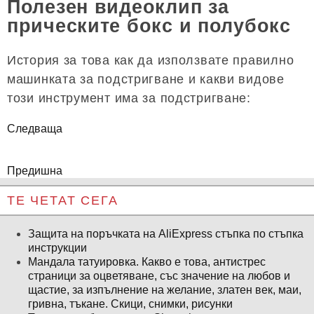
Полезен видеоклип за
прическите бокс и полубокс
История за това как да използвате правилно
машинката за подстригване и какви видове
този инструмент има за подстригване:
Следваща
Предишна
ТЕ ЧЕТАТ СЕГА
Защита на поръчката на AliExpress стъпка по стъпка
инструкции
Мандала татуировка. Какво е това, антистрес
страници за оцветяване, със значение на любов и
щастие, за изпълнение на желание, златен век, маи,
гривна, тъкане. Скици, снимки, рисунки