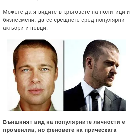
Можете да я видите в кръговете на политици и
бизнесмени, да се срещнете сред популярни
актьори и певци.
Външният вид на популярните личности е
променлив, но феновете на прическата