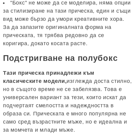
"Бокс" не може да се моделира, няма опции
за стилизиране на тази прическа, един и същи
вид може бързо да умори креативните хора.
За да запазите оригиналната форма на
прическата, тя трябва редовно да се
коригира, докато косата расте.
Подстригване на полубокс
Тази прическа принадлежи към
класическите модели,
изглежда доста стилно,
но в същото време не се забелязва. Това е
универсален вариант за тези, които искат да
подчертаят смелостта и надеждността в
образа си. Прическата е много популярна не
само сред възрастните мъже, но е идеална и
за момчета и млади мъже.