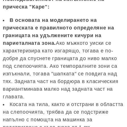
прическа "Каре":
В основата на моделирането на
прическата е правилното определяне на
границата на удължените кичури на
париеталната зона.
Ако мъжкото уиски се
характеризира като изгарящо, тогава е по-
добре да спуснете границата до ниво малко
под слепоочията. Ако темпоралните зони са
изпъкнали, тогава "шапката" се повдига над
тях. Задната част на бордюра в класическия
вариантминава малко над задната част на
главата.
Косата на тила, както и отстрани в областта
на слепоочията, трябва да се подстриже
напълно с помощта на машинка за