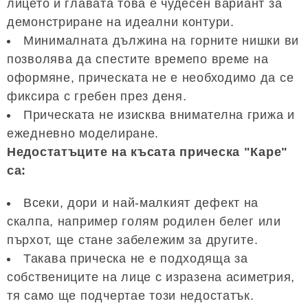
лицето и главата това е чудесен вариант за
демонстриране на идеални контури.
Минималната дължина на горните нишки ви
позволява да спестите времепо време на
оформяне, прическата не е необходимо да се
фиксира с гребен през деня.
Прическата не изисква внимателна грижа и
ежедневно моделиране.
Недостатъците на късата прическа "Каре"
са:
Всеки, дори и най-малкият дефект на
скалпа, например голям родилен белег или
пърхот, ще стане забележим за другите.
Такава прическа не е подходяща за
собствениците на лице с изразена асиметрия,
тя само ще подчертае този недостатък.