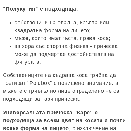
"Полукутия" е подходяща:
собственици на овална, кръгла или
квадратна форма на лицето;
мъже, които имат гъста, права коса;
за хора със спортна физика - прическа
може да подчертае достойнствата на
фигурата.
Собствениците на къдрава коса трябва да
третират "Polubox" с повишено внимание, а
мъжете с триъгълно лице определено не са
подходящи за тази прическа.
Универсалната прическа "Каре" е
подходяща за всеки цвят на косата и почти
всяка форма на лицето
, с изключение на