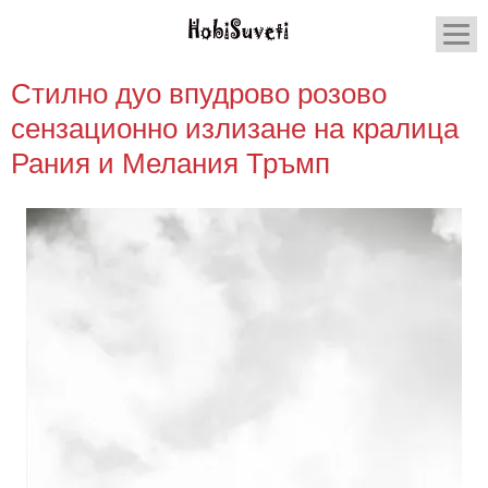
Стилно дуо впудрово розово
сензационно излизане на кралица
Рания и Мелания Тръмп