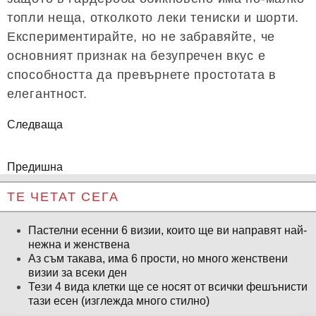
топли неща, отколкото леки тениски и шорти.
Експериментирайте, но не забравяйте, че
основният признак на безупречен вкус е
способността да превърнете простотата в
елегантност.
Следваща
Предишна
ТЕ ЧЕТАТ СЕГА
Пастелни есенни 6 визии, които ще ви направят най-
нежна и женствена
Аз съм такава, има 6 прости, но много женствени
визии за всеки ден
Тези 4 вида клетки ще се носят от всички фешънисти
тази есен (изглежда много стилно)