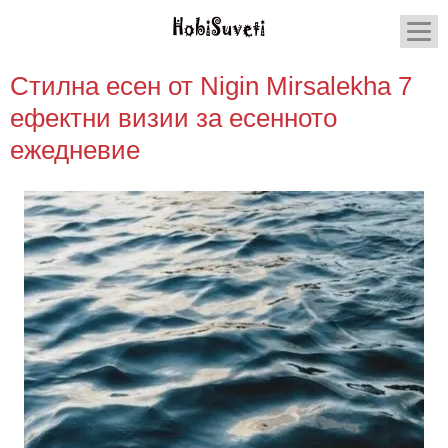
Стилна есен от Nigin Mirsalekha 7
ефектни визии за есенното
ежедневие