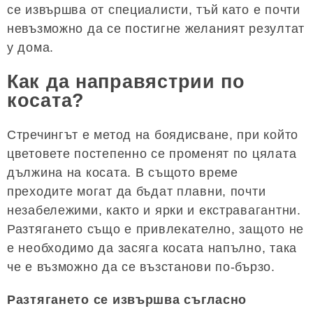
се извършва от специалисти, тъй като е почти
невъзможно да се постигне желаният резултат
у дома.
Как да направястрии по
косата?
Стречингът е метод на боядисване, при който
цветовете постепенно се променят по цялата
дължина на косата. В същото време
преходите могат да бъдат плавни, почти
незабележими, както и ярки и екстравагантни.
Разтягането също е привлекателно, защото не
е необходимо да засяга косата напълно, така
че е възможно да се възстанови по-бързо.
Разтягането се извършва съгласно