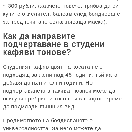
~ 300 рубли. (харчете повече, трябва да си
купите окислител, балсам след боядисване,
за предпочитане овлажняваща маска).
Как да направите
подчертаване в студени
кафяви тонове?
Студеният кафяв цвят на косата не е
подходящ за жени над 45 години, тъй като
добавя допълнителни години. Но
подчертаването в такива нюанси може да
осигури сребристи тонове и в същото време
да подмлади външния вид.
Предимството на боядисването е
универсалността. За него можете да