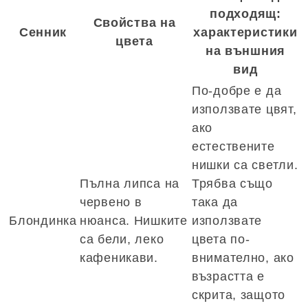
подходящ:
Свойства на
Сенник
характеристики
цвета
на външния
вид
По-добре е да
използвате цвят,
ако
естествените
нишки са светли.
Пълна липса на
Трябва също
червено в
така да
Блондинка
нюанса. Нишките
използвате
са бели, леко
цвета по-
кафеникави.
внимателно, ако
възрастта е
скрита, защото