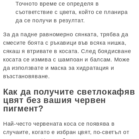
Точното време се определя в
съответствие с цвета, който се планира
да се получи в резултат.
За да падне равномерно сянката, трябва да
смесите боята с ръкавици във всяка нишка,
сякаш я втривате в косата. След боядисване
косата се измива с шампоан и балсам. Може
да използвате и маска за хидратация и
възстановяване.
Как да получите светлокафяв
цвят без вашия червен
пигмент?
Най-често червената коса се появява в
случаите, когато е избран цвят, по-светъл от