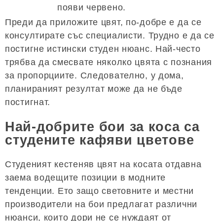
появи червено.
Преди да приложите цвят, по-добре е да се
консултирате със специалисти. Трудно е да се
постигне истински студен нюанс. Най-често
трябва да смесвате няколко цвята с познания
за пропорциите. Следователно, у дома,
планираният резултат може да не бъде
постигнат.
Най-добрите бои за коса са
студените кафяви цветове
Студеният кестеняв цвят на косата отдавна
заема водещите позиции в модните
тенденции. Ето защо световните и местни
производители на бои предлагат различни
нюанси, които дори не се нуждаят от