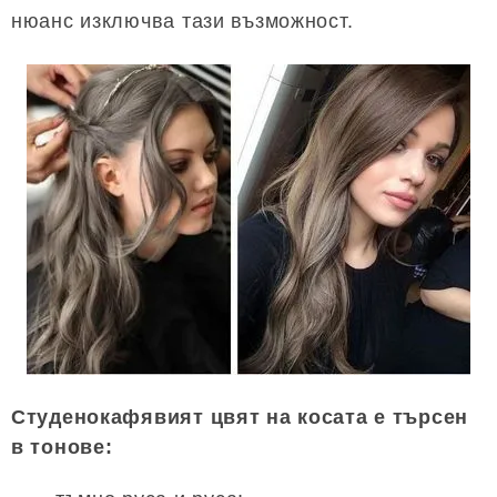
нюанс изключва тази възможност.
Студенокафявият цвят на косата е търсен
в тонове: