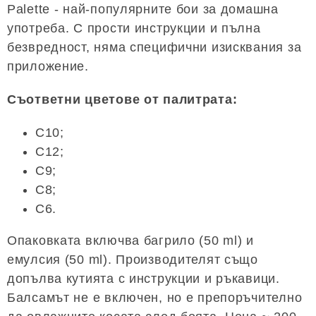
Palette - най-популярните бои за домашна
употреба. С прости инструкции и пълна
безвредност, няма специфични изисквания за
приложение.
Съответни цветове от палитрата:
C10;
C12;
C9;
C8;
C6.
Опаковката включва багрило (50 ml) и
емулсия (50 ml). Производителят също
допълва кутията с инструкции и ръкавици.
Балсамът не е включен, но е препоръчително