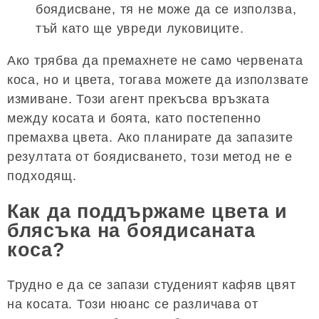
боядисване, тя не може да се използва,
тъй като ще увреди луковиците.
Ако трябва да премахнете не само червената
коса, но и цвета, тогава можете да използвате
измиване. Този агент прекъсва връзката
между косата и боята, като постепенно
премахва цвета. Ако планирате да запазите
резултата от боядисването, този метод не е
подходящ.
Как да поддържаме цвета и
блясъка на боядисаната
коса?
Трудно е да се запази студеният кафяв цвят
на косата. Този нюанс се различава от