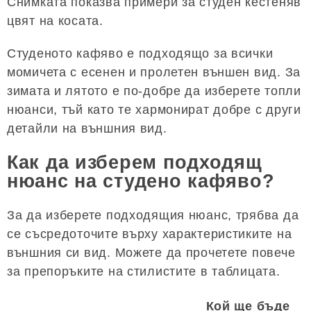
Снимката показва примери за студен кестеняв
цвят на косата.
Студеното кафяво е подходящо за всички
момичета с есенен и пролетен външен вид. За
зимата и лятото е по-добре да изберете топли
нюанси, тъй като те хармонират добре с други
детайли на външния вид.
Как да изберем подходящ
нюанс на студено кафяво?
За да изберете подходящия нюанс, трябва да
се съсредоточите върху характеристиките на
външния си вид. Можете да прочетете повече
за препоръките на стилистите в таблицата.
Кой ще бъде