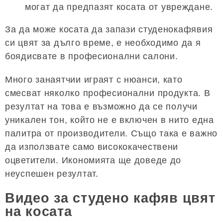
могат да предпазят косата от увреждане.
За да може косата да запази студенокафявия
си цвят за дълго време, е необходимо да я
боядисвате в професионални салони.
Много занаятчии играят с нюанси, като
смесват няколко професионални продукта. В
резултат на това е възможно да се получи
уникален тон, който не е включен в нито една
палитра от производители. Също така е важно
да използвате само висококачествени
оцветители. Икономията ще доведе до
неуспешен резултат.
Видео за студено кафяв цвят
на косата