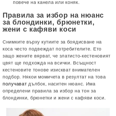
повече на канела или коняк.
Правила за избор на нюанс
за блондинки, брюнетки,
жени с кафяви коси
Снимките върху кутиите за боядисване на
коса често подвеждат потребителите. Ето
защо жените вярват, че златисто-кестеновият
цвят ще подхожда на всички. Всъщност
кестеновите тонове изискват внимателен
подбор. Някои момичета в резултат на това
получават
дълбок, наситен нюанс. Има
определени правила за избор на тон за
блондинки, брюнетки и жени с кафяви коси.