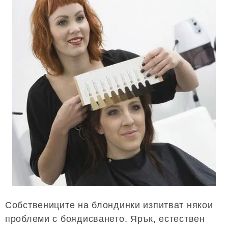
Собствениците на блондинки изпитват някои
проблеми с боядисването. Ярък, естествен