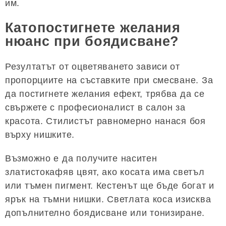
им.
Катопостигнете желания
нюанс при боядисване?
Резултатът от оцветяването зависи от
пропорциите на съставките при смесване. За
да постигнете желания ефект, трябва да се
свържете с професионалист в салон за
красота. Стилистът равномерно нанася боя
върху нишките.
Възможно е да получите наситен
златистокафяв цвят, ако косата има светъл
или тъмен пигмент. Кестенът ще бъде богат и
ярък на тъмни нишки. Светлата коса изисква
допълнително боядисване или тонизиране.