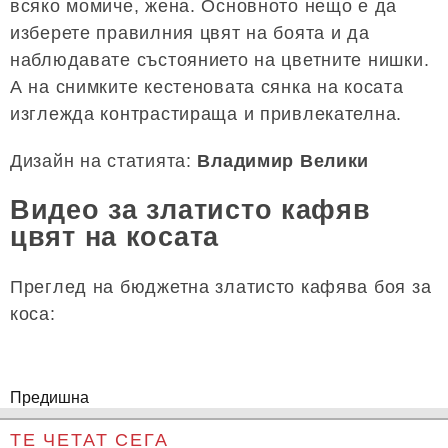
всяко момиче, жена. Основното нещо е да
изберете правилния цвят на боята и да
наблюдавате състоянието на цветните нишки.
А на снимките кестеновата сянка на косата
изглежда контрастираща и привлекателна.
Дизайн на статията:
Владимир Велики
Видео за златисто кафяв
цвят на косата
Преглед на бюджетна златисто кафява боя за
коса:
Предишна
ТЕ ЧЕТАТ СЕГА