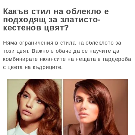
Какъв стил на облекло е
подходящ за златисто-
кестенов цвят?
Няма ограничения в стила на облеклото за
този цвят. Важно е обаче да се научите да
комбинирате нюансите на нещата в гардероба
с цвета на къдриците.