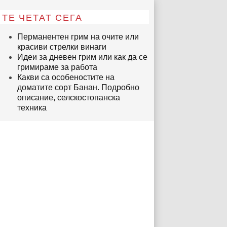
ТЕ ЧЕТАТ СЕГА
Перманентен грим на очите или
красиви стрелки винаги
Идеи за дневен грим или как да се
гримираме за работа
Какви са особеностите на
доматите сорт Банан. Подробно
описание, селскостопанска
техника