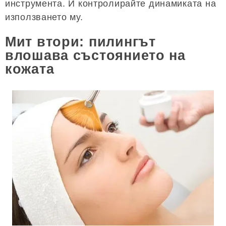
инструмента. И контролирайте динамиката на
използването му.
Мит втори: пилингът
влошава състоянието на
кожата