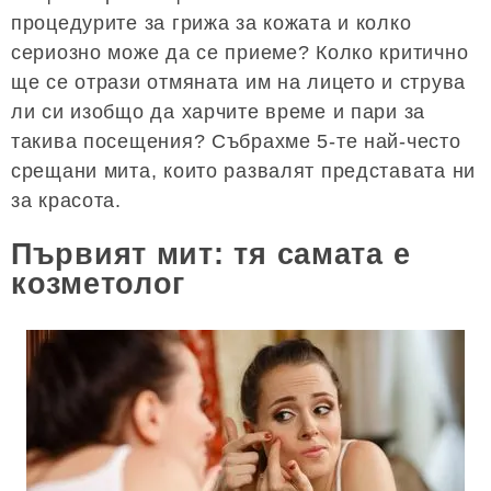
процедурите за грижа за кожата и колко
сериозно може да се приеме? Колко критично
ще се отрази отмяната им на лицето и струва
ли си изобщо да харчите време и пари за
такива посещения? Събрахме 5-те най-често
срещани мита, които развалят представата ни
за красота.
Първият мит: тя самата е
козметолог