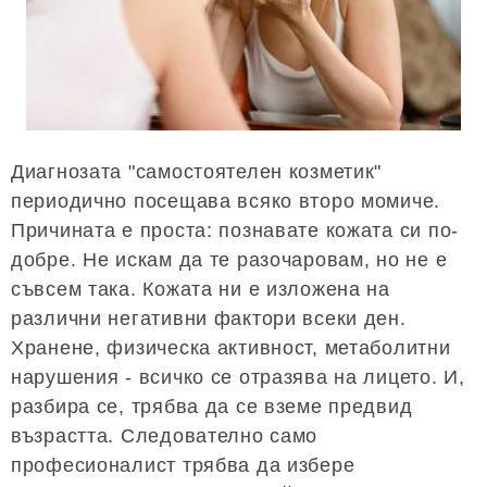
Диагнозата "самостоятелен козметик"
периодично посещава всяко второ момиче.
Причината е проста: познавате кожата си по-
добре. Не искам да те разочаровам, но не е
съвсем така. Кожата ни е изложена на
различни негативни фактори всеки ден.
Хранене, физическа активност, метаболитни
нарушения - всичко се отразява на лицето. И,
разбира се, трябва да се вземе предвид
възрастта. Следователно само
професионалист трябва да избере