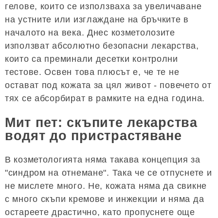
гелове, които се използваха за увеличаване
на устните или изглаждане на бръчките в
началото на века. Днес козметолозите
използват абсолютно безопасни лекарства,
които са преминали десетки контролни
тестове. Освен това плюсът е, че те не
остават под кожата за цял живот - повечето от
тях се абсорбират в рамките на една година.
Мит пет: скъпите лекарства
водят до пристрастяване
В козметологията няма такава концепция за
"синдром на отнемане". Така че се отпуснете и
не мислете много. Не, кожата няма да свикне
с много скъпи кремове и инжекции и няма да
остареете драстично, като пропуснете още