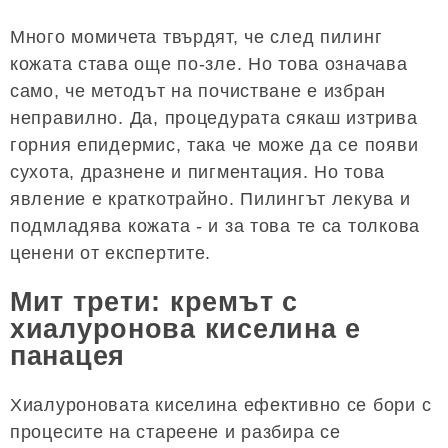
Много момичета твърдят, че след пилинг
кожата става още по-зле. Но това означава
само, че методът на почистване е избран
неправилно. Да, процедурата сякаш изтрива
горния епидермис, така че може да се появи
сухота, дразнене и пигментация. Но това
явление е краткотрайно. Пилингът лекува и
подмладява кожата - и за това те са толкова
ценени от експертите.
Мит трети: кремът с
хиалуронова киселина е
панацея
Хиалуроновата киселина ефективно се бори с
процесите на стареене и разбира се