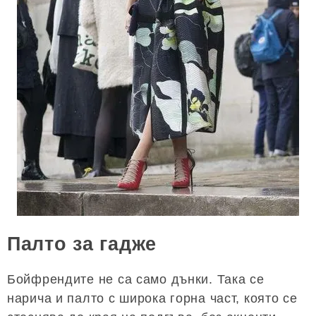
Палто за гадже
Бойфрендите не са само дънки. Така се
нарича и палто с широка горна част, която се