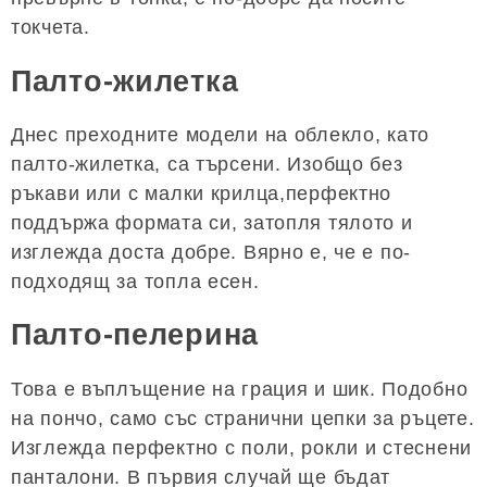
токчета.
Палто-жилетка
Днес преходните модели на облекло, като
палто-жилетка, са търсени. Изобщо без
ръкави или с малки крилца,перфектно
поддържа формата си, затопля тялото и
изглежда доста добре. Вярно е, че е по-
подходящ за топла есен.
Палто-пелерина
Това е въплъщение на грация и шик. Подобно
на пончо, само със странични цепки за ръцете.
Изглежда перфектно с поли, рокли и стеснени
панталони. В първия случай ще бъдат