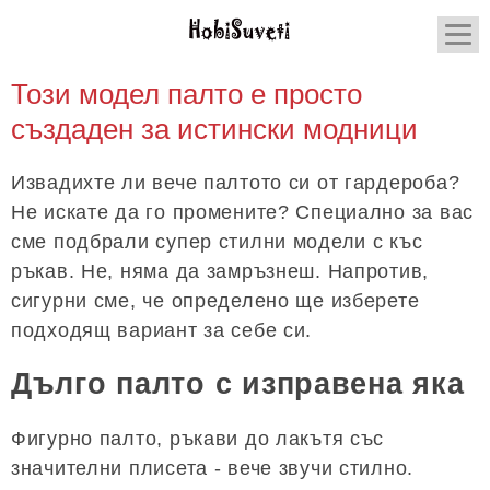
Този модел палто е просто
създаден за истински модници
Извадихте ли вече палтото си от гардероба?
Не искате да го промените? Специално за вас
сме подбрали супер стилни модели с къс
ръкав. Не, няма да замръзнеш. Напротив,
сигурни сме, че определено ще изберете
подходящ вариант за себе си.
Дълго палто с изправена яка
Фигурно палто, ръкави до лакътя със
значителни плисета - вече звучи стилно.