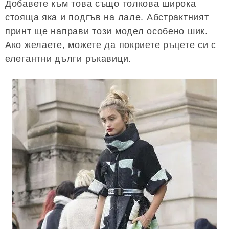
Добавете към това също толкова широка
стояща яка и подгъв на лале. Абстрактният
принт ще направи този модел особено шик.
Ако желаете, можете да покриете ръцете си с
елегантни дълги ръкавици.