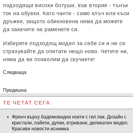
подходящи високи ботуши, във втория - тънък
ток на обувки. Като чанти - само клъч или къси
дръжки, защото обикновена няма да можете
да закачите на раменете си.
Изберете подходящ модел за себе си и не се
страхувайте да опитате нещо ново. Четете ни,
няма да ви позволим да скучаете!
Следваща
Предишна
ТЕ ЧЕТАТ СЕГА
Френч върху бадемовидни нокти с гел лак. Дизайн с
кристали, пайети, дупки, втриване, деликатен модел.
Красиви новости иснимка