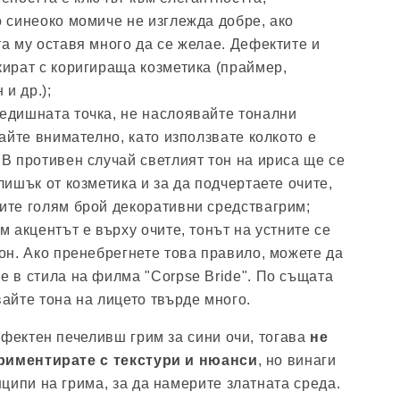
о синеоко момиче не изглежда добре, ако
а му оставя много да се желае. Дефектите и
кират с коригираща козметика (праймер,
 и др.);
едишната точка, не наслоявайте тонални
гайте внимателно, като използвате колкото е
В противен случай светлият тон на ириса ще се
лишък от козметика и за да подчертаете очите,
ите голям брой декоративни средствагрим;
м акцентът е върху очите, тонът на устните се
он. Ако пренебрегнете това правило, можете да
е в стила на филма "Corpse Bride". По същата
айте тона на лицето твърде много.
ефектен печеливш грим за сини очи, тогава
не
ериментирате с текстури и нюанси
, но винаги
ципи на грима, за да намерите златната среда.