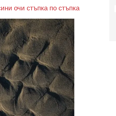
сини очи стъпка по стъпка