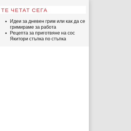
ТЕ ЧЕТАТ СЕГА
Идеи за дневен грим или как да се
гримираме за работа
Рецепта за приготвяне на сос
Якитори стъпка по стъпка