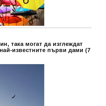
ин, така могат да изглеждат
най-известните първи дами (7