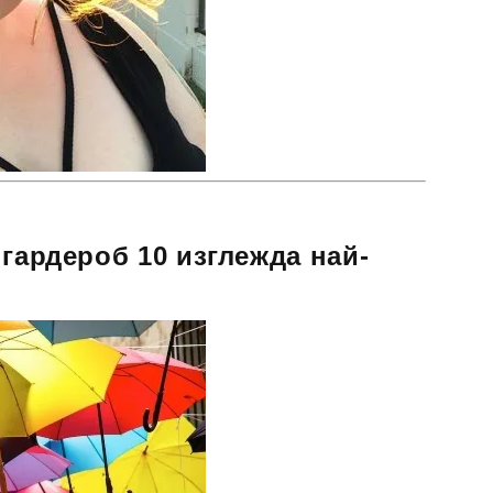
 гардероб 10 изглежда най-