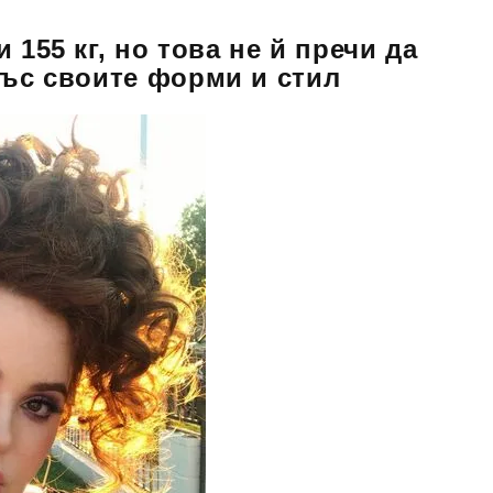
 155 кг, но това не й пречи да
със своите форми и стил