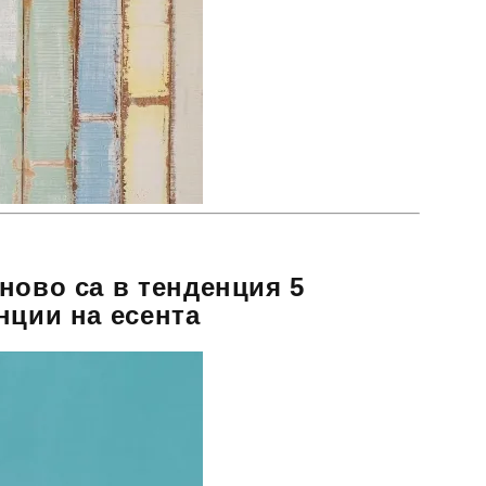
ново са в тенденция 5
нции на есента